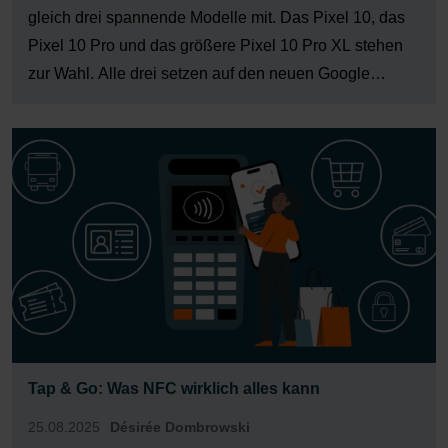
gleich drei spannende Modelle mit. Das Pixel 10, das
Pixel 10 Pro und das größere Pixel 10 Pro XL stehen
zur Wahl. Alle drei setzen auf den neuen Google
Tensor G5-Prozessor und versprechen beeindruckende
KI-Features. Doch wo liegen die entscheidenden […]
Tap & Go: Was NFC wirklich alles kann
25.08.2025
Désirée Dombrowski