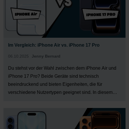
Im Vergleich: iPhone Air vs. iPhone 17 Pro
06.10.2025
Jenny Bernard
Du stehst vor der Wahl zwischen dem iPhone Air und
iPhone 17 Pro? Beide Geräte sind technisch
beeindruckend und bieten Eigenheiten, die für
verschiedene Nutzertypen geeignet sind. In diesem
Vergleich zeigen wir Dir die Stärken und Kompromisse
– damit Du die beste Entscheidung für Deinen
Gebrauch triffst. Merkmal iPhone 17 […]