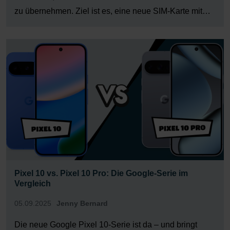
zu übernehmen. Ziel ist es, eine neue SIM-Karte mit
Deiner Nummer zu aktivieren. Dadurch landen alle
Anrufe und SMS – inklusive Verifizierungscodes – bei
den Tätern. Mit diesen Informationen können sie sich
[…]
Pixel 10 vs. Pixel 10 Pro: Die Google-Serie im
Vergleich
05.09.2025
Jenny Bernard
Die neue Google Pixel 10-Serie ist da – und bringt