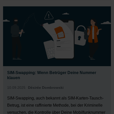
Design Sowohl das Samsung Galaxy S25 FE […]
SIM-Swapping: Wenn Betrüger Deine Nummer
klauen
10.09.2025
Désirée Dombrowski
SIM-Swapping, auch bekannt als SIM-Karten-Tausch-
Betrug, ist eine raffinierte Methode, bei der Kriminelle
versuchen, die Kontrolle über Deine Mobilfunknummer