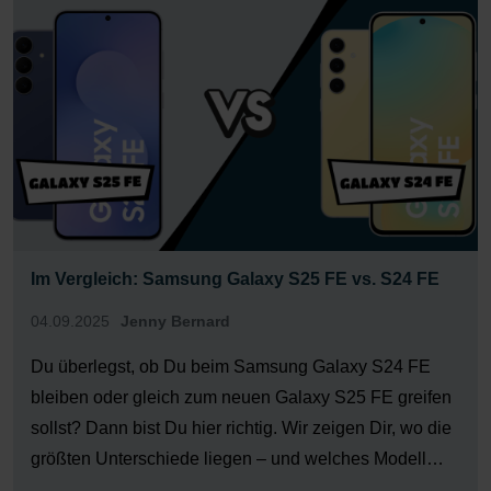
welches iPhone […]
Im Vergleich: Samsung Galaxy S25 FE vs. S24 FE
04.09.2025
Jenny Bernard
Du überlegst, ob Du beim Samsung Galaxy S24 FE
bleiben oder gleich zum neuen Galaxy S25 FE greifen
sollst? Dann bist Du hier richtig. Wir zeigen Dir, wo die
größten Unterschiede liegen – und welches Modell
besser zu Deinen Bedürfnissen passt. Display &