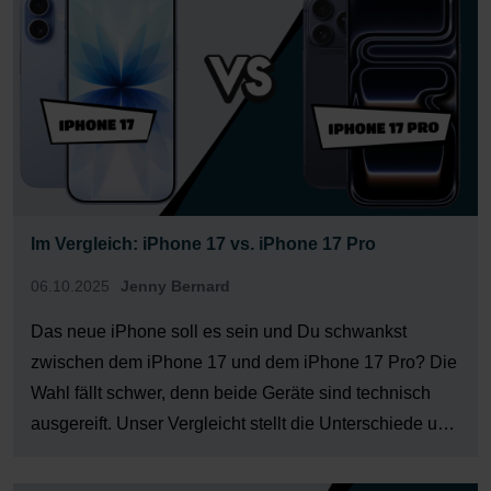
Im Vergleich: iPhone 17 vs. iPhone 17 Pro
06.10.2025
Jenny Bernard
Das neue iPhone soll es sein und Du schwankst
zwischen dem iPhone 17 und dem iPhone 17 Pro? Die
Wahl fällt schwer, denn beide Geräte sind technisch
ausgereift. Unser Vergleicht stellt die Unterschiede und
Gemeinsamkeiten von iPhone 17 und dem Pro-Modell
gegenüber. So findest Du sicherlich rasch heraus,