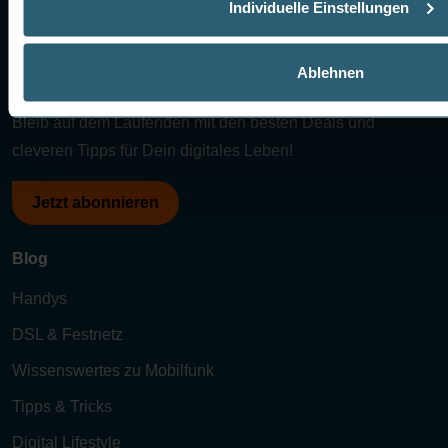
Individuelle Einstellungen
Ablehnen
Newsletter
Bleib auf dem Laufenden mit den besten Deals und
cleveren Tipps für Dein digitales Leben!
Jetzt abonnieren
Blog
Handys
DSL & Festnetz
Wissenswertes zu Mobilfunk
Tipps & Tricks
Digital Lifestyle