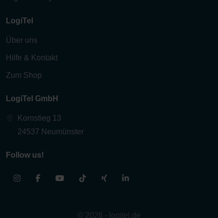
LogiTel
Über uns
Hilfe & Kontakt
Zum Shop
LogiTel GmbH
Kornstieg 13
24537 Neumünster
Follow us!
© 2026 - logitel.de