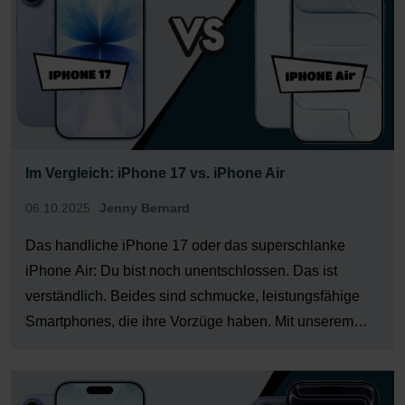
Im Vergleich: iPhone 17 vs. iPhone Air
06.10.2025
Jenny Bernard
Das handliche iPhone 17 oder das superschlanke
iPhone Air: Du bist noch unentschlossen. Das ist
verständlich. Beides sind schmucke, leistungsfähige
Smartphones, die ihre Vorzüge haben. Mit unserem
Vergleich findest Du schnell heraus, welche Vorzüge
die relevanten für Dich. So fällt Dir die Wahl zwischen
iPhone 17 und iPhone Air leicht. […]