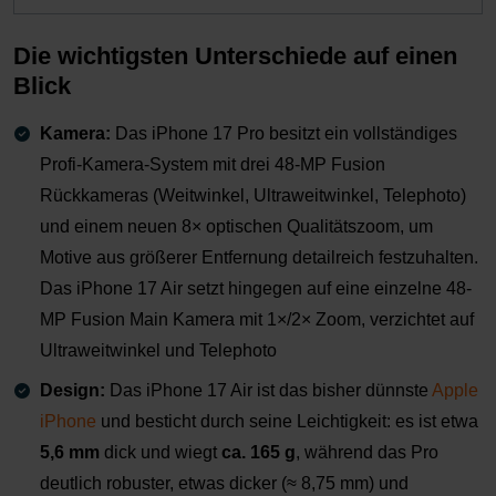
Die wichtigsten Unterschiede auf einen
Blick
Kamera:
Das iPhone 17 Pro besitzt ein vollständiges
Profi-Kamera-System mit drei 48-MP Fusion
Rückkameras (Weitwinkel, Ultraweitwinkel, Telephoto)
und einem neuen 8× optischen Qualitätszoom, um
Motive aus größerer Entfernung detailreich festzuhalten.
Das iPhone 17 Air setzt hingegen auf eine einzelne 48-
MP Fusion Main Kamera mit 1×/2× Zoom, verzichtet auf
Ultraweitwinkel und Telephoto
Design:
Das iPhone 17 Air ist das bisher dünnste
Apple
iPhone
und besticht durch seine Leichtigkeit: es ist etwa
5,6 mm
dick und wiegt
ca. 165 g
, während das Pro
deutlich robuster, etwas dicker (≈ 8,75 mm) und