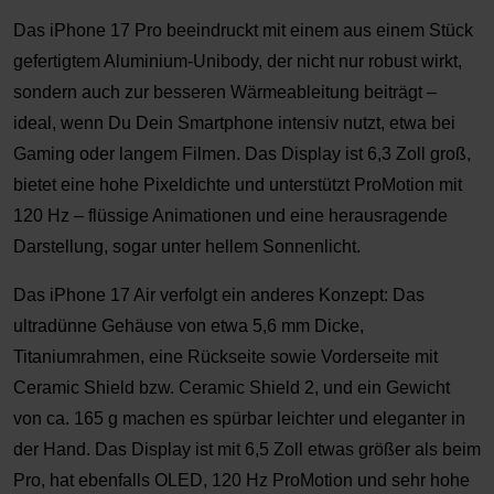
Das iPhone 17 Pro beeindruckt mit einem aus einem Stück
gefertigtem Aluminium-Unibody, der nicht nur robust wirkt,
sondern auch zur besseren Wärmeableitung beiträgt –
ideal, wenn Du Dein Smartphone intensiv nutzt, etwa bei
Gaming oder langem Filmen. Das Display ist 6,3 Zoll groß,
bietet eine hohe Pixeldichte und unterstützt ProMotion mit
120 Hz – flüssige Animationen und eine herausragende
Darstellung, sogar unter hellem Sonnenlicht.
Das iPhone 17 Air verfolgt ein anderes Konzept: Das
ultradünne Gehäuse von etwa 5,6 mm Dicke,
Titaniumrahmen, eine Rückseite sowie Vorderseite mit
Ceramic Shield bzw. Ceramic Shield 2, und ein Gewicht
von ca. 165 g machen es spürbar leichter und eleganter in
der Hand. Das Display ist mit 6,5 Zoll etwas größer als beim
Pro, hat ebenfalls OLED, 120 Hz ProMotion und sehr hohe