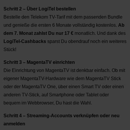
Schritt 2 – Über LogiTel bestellen
Bestelle den Telekom TV-Tarif mit dem passenden Bundle
und genieße die ersten 6 Monate vollständig kostenlos.
Ab
dem 7. Monat zahlst Du nur 17 €
monatlich. Und dank des
LogiTel-Cashbacks
sparst Du obendrauf noch ein weiteres
Stück!
Schritt 3 – MagentaTV einrichten
Die Einrichtung von MagentaTV ist denkbar einfach. Ob mit
eigener MagentaTV-Hardware wie dem MagentaTV Stick
oder der MagentaTV One, über einen Smart TV oder einen
anderen TV-Stick, auf Smartphone oder Tablet oder
bequem im Webbrowser, Du hast die Wahl.
Schritt 4 – Streaming-Accounts verknüpfen oder neu
anmelden