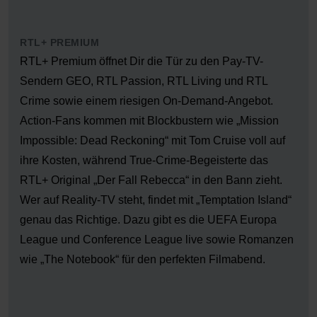
RTL+ PREMIUM
RTL+ Premium öffnet Dir die Tür zu den Pay-TV-
Sendern GEO, RTL Passion, RTL Living und RTL
Crime sowie einem riesigen On-Demand-Angebot.
Action-Fans kommen mit Blockbustern wie „Mission
Impossible: Dead Reckoning“ mit Tom Cruise voll auf
ihre Kosten, während True-Crime-Begeisterte das
RTL+ Original „Der Fall Rebecca“ in den Bann zieht.
Wer auf Reality-TV steht, findet mit „Temptation Island“
genau das Richtige. Dazu gibt es die UEFA Europa
League und Conference League live sowie Romanzen
wie „The Notebook“ für den perfekten Filmabend.