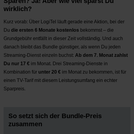
Sparen? Ja! Aber wie viel sparst Du
wirklich?
Kurz vorab: Über LogiTel läuft gerade eine Aktion, bei der
Du
die ersten 6 Monate kostenlos
bekommst – die
Grundgebühr entfällt in dieser Zeit vollständig. Und auch
danach bleibt das Bundle günstiger, als wenn Du jeden
Streaming-Dienst einzeln buchst:
Ab dem 7. Monat zahlst
Du nur 17 €
im Monat. Drei Streaming-Dienste in
Kombination für
unter 20 €
im Monat zu bekommen, ist für
einen TV-Tarif mit diesem Leistungsumfang ein echter
Sparpreis.
So setzt sich der Bundle-Preis
zusammen