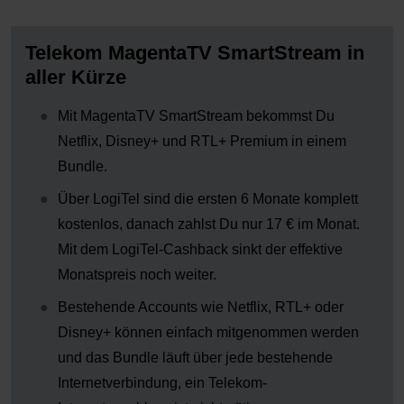
Telekom MagentaTV SmartStream in
aller Kürze
Mit MagentaTV SmartStream bekommst Du
Netflix, Disney+ und RTL+ Premium in einem
Bundle.
Über LogiTel sind die ersten 6 Monate komplett
kostenlos, danach zahlst Du nur 17 € im Monat.
Mit dem LogiTel-Cashback sinkt der effektive
Monatspreis noch weiter.
Bestehende Accounts wie Netflix, RTL+ oder
Disney+ können einfach mitgenommen werden
und das Bundle läuft über jede bestehende
Internetverbindung, ein Telekom-