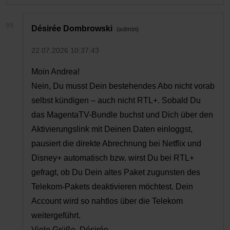
Désirée Dombrowski
22.07.2026 10:37:43
Moin Andrea!
Nein, Du musst Dein bestehendes Abo nicht vorab
selbst kündigen – auch nicht RTL+. Sobald Du
das MagentaTV-Bundle buchst und Dich über den
Aktivierungslink mit Deinen Daten einloggst,
pausiert die direkte Abrechnung bei Netflix und
Disney+ automatisch bzw. wirst Du bei RTL+
gefragt, ob Du Dein altes Paket zugunsten des
Telekom-Pakets deaktivieren möchtest. Dein
Account wird so nahtlos über die Telekom
weitergeführt.
Viele Grüße, Désirée