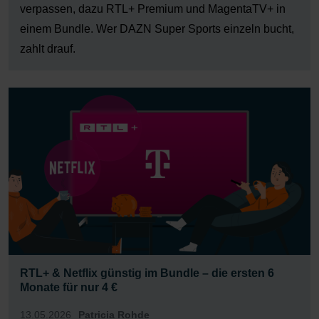
verpassen, dazu RTL+ Premium und MagentaTV+ in
einem Bundle. Wer DAZN Super Sports einzeln bucht,
zahlt drauf.
RTL+ & Netflix günstig im Bundle – die ersten 6
Monate für nur 4 €
13.05.2026
Patricia Rohde