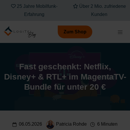
25 Jahre Mobilfunk-
Über 2 Mio. zufriedene
Erfahrung
Kunden
Zum Shop
Fast geschenkt: Netflix,
Disney+ & RTL+ im MagentaTV-
Bundle für unter 20 €
06.05.2026
Patricia Rohde
6 Minuten