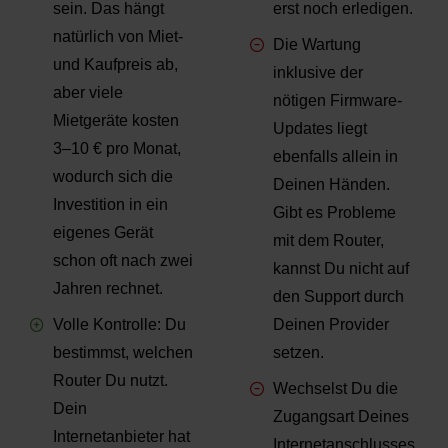
sein. Das hängt
erst noch erledigen.
natürlich von Miet-
Die Wartung
und Kaufpreis ab,
inklusive der
aber viele
nötigen Firmware-
Mietgeräte kosten
Updates liegt
3–10 € pro Monat,
ebenfalls allein in
wodurch sich die
Deinen Händen.
Investition in ein
Gibt es Probleme
eigenes Gerät
mit dem Router,
schon oft nach zwei
kannst Du nicht auf
Jahren rechnet.
den Support durch
Volle Kontrolle: Du
Deinen Provider
bestimmst, welchen
setzen.
Router Du nutzt.
Wechselst Du die
Dein
Zugangsart Deines
Internetanbieter hat
Internetanschlusses,