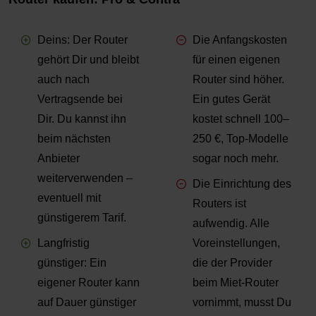
Deins: Der Router
Die Anfangskosten
gehört Dir und bleibt
für einen eigenen
auch nach
Router sind höher.
Vertragsende bei
Ein gutes Gerät
Dir. Du kannst ihn
kostet schnell 100–
beim nächsten
250 €, Top-Modelle
Anbieter
sogar noch mehr.
weiterverwenden –
Die Einrichtung des
eventuell mit
Routers ist
günstigerem Tarif.
aufwendig. Alle
Langfristig
Voreinstellungen,
günstiger: Ein
die der Provider
eigener Router kann
beim Miet-Router
auf Dauer günstiger
vornimmt, musst Du