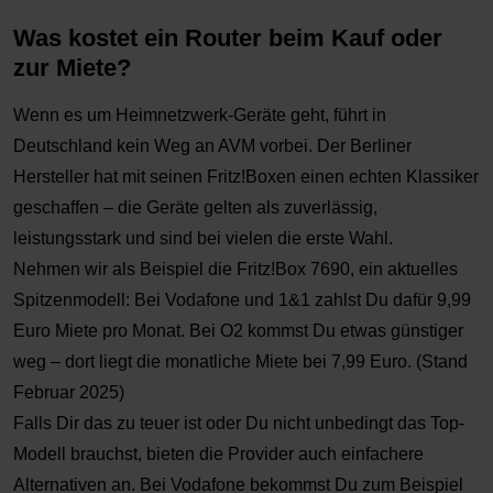
Was kostet ein Router beim Kauf oder
zur Miete?
Wenn es um Heimnetzwerk-Geräte geht, führt in
Deutschland kein Weg an AVM vorbei. Der Berliner
Hersteller hat mit seinen Fritz!Boxen einen echten Klassiker
geschaffen – die Geräte gelten als zuverlässig,
leistungsstark und sind bei vielen die erste Wahl.
Nehmen wir als Beispiel die Fritz!Box 7690, ein aktuelles
Spitzenmodell: Bei Vodafone und 1&1 zahlst Du dafür 9,99
Euro Miete pro Monat. Bei O2 kommst Du etwas günstiger
weg – dort liegt die monatliche Miete bei 7,99 Euro. (Stand
Februar 2025)
Falls Dir das zu teuer ist oder Du nicht unbedingt das Top-
Modell brauchst, bieten die Provider auch einfachere
Alternativen an. Bei Vodafone bekommst Du zum Beispiel