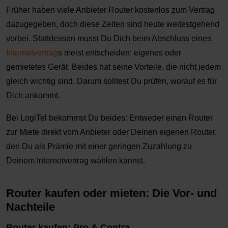
Früher haben viele Anbieter Router kostenlos zum Vertrag
dazugegeben, doch diese Zeiten sind heute weitestgehend
vorbei. Stattdessen musst Du Dich beim Abschluss eines
Internetvertrag
s meist entscheiden: eigenes oder
gemietetes Gerät. Beides hat seine Vorteile, die nicht jedem
gleich wichtig sind. Darum solltest Du prüfen, worauf es für
Dich ankommt.
Bei LogiTel bekommst Du beides: Entweder einen Router
zur Miete direkt vom Anbieter oder Deinen eigenen Router,
den Du als Prämie mit einer geringen Zuzahlung zu
Deinem Internetvertrag wählen kannst.
Router kaufen oder mieten: Die Vor- und
Nachteile
Router kaufen: Pro & Contra