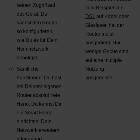
keinen Zugriff auf
zum Beispiel von
das Gerät. Du
DSL
auf Kabel oder
kannst den Router
Glasfaser, hat der
so konfigurieren,
Router meist
wie Du es für Dein
ausgedient. Nur
Heimnetzwerk
wenige Geräte sind
benötigst.
auf eine multiple
Sämtliche
Nutzung
Funktionen: Du hast
ausgerichtet.
bei Deinem eigenen
Router absolut freie
Hand. Du kannst Dir
ein Smart Home
einrichten, Dein
Netzwerk erweitern
oder genau