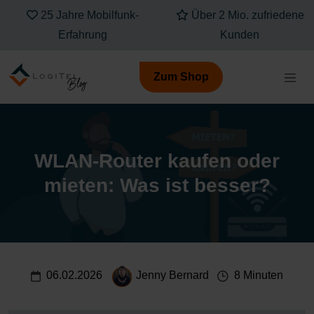
Über 2 Mio. zufriedene
Kompetenz, die Dich
Kunden
verbindet
Zum Shop
WLAN-Router kaufen oder
mieten: Was ist besser?
06.02.2026
Jenny Bernard
8 Minuten