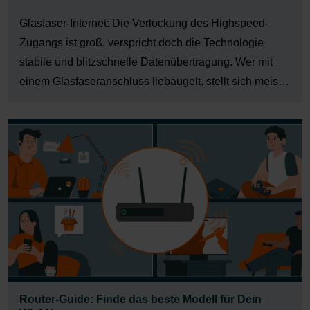
Glasfaser-Internet: Die Verlockung des Highspeed-
Zugangs ist groß, verspricht doch die Technologie
stabile und blitzschnelle Datenübertragung. Wer mit
einem Glasfaseranschluss liebäugelt, stellt sich meist
die Frage, mit welchem Router das Optimum aus dem
Glasfaser-Zugang herausgeholt werden kann.
Gleichzeitig tauchen unbekannte Begriffe wie ONT
oder AON und GPON auf. Im Folgenden erfährst […]
Router-Guide: Finde das beste Modell für Dein