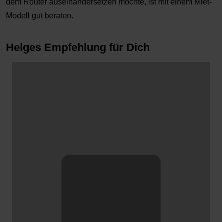
dem Router auseinandersetzen möchte, ist mit einem Miet-
Modell gut beraten.
Helges Empfehlung für Dich