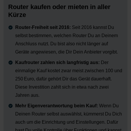
Router kaufen oder mieten in aller
Kürze
Router-Freiheit seit 2016:
Seit 2016 kannst Du
selbst bestimmen, welchen Router Du an Deinem
Anschluss nutzt. Du bist also nicht länger auf
Geräte angewiesen, die Dir Dein Anbieter vorgibt.
Kaufrouter zahlen sich langfristig aus:
Der
einmalige Kauf kostet zwar meist zwischen 100 und
250 Euro, dafür gehört Dir das Gerät dauerhaft.
Diese Investition zahlt sich in etwa nach zwei
Jahren aus.
Mehr Eigenverantwortung beim Kauf:
Wenn Du
Deinen Router selbst auswählst, kümmerst Du Dich
auch um die Einrichtung und Einstellungen. Dafür
hast Du volle Kontrolle über Funktionen und kannst