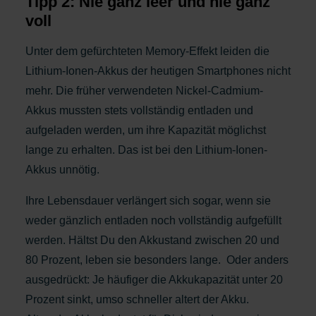
Tipp 2: Nie ganz leer und nie ganz
voll
Unter dem gefürchteten Memory-Effekt leiden die
Lithium-Ionen-Akkus der heutigen Smartphones nicht
mehr. Die früher verwendeten Nickel-Cadmium-
Akkus mussten stets vollständig entladen und
aufgeladen werden, um ihre Kapazität möglichst
lange zu erhalten. Das ist bei den Lithium-Ionen-
Akkus unnötig.
Ihre Lebensdauer verlängert sich sogar, wenn sie
weder gänzlich entladen noch vollständig aufgefüllt
werden. Hältst Du den Akkustand zwischen 20 und
80 Prozent, leben sie besonders lange. Oder anders
ausgedrückt: Je häufiger die Akkukapazität unter 20
Prozent sinkt, umso schneller altert der Akku.