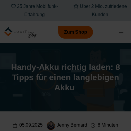
Über 2 Mio. zufriedene
Kompetenz, die Dich
Kunden
verbindet
Zum Shop
Handy-Akku richtig laden: 8
Tipps für einen langlebigen
Akku
05.09.2025
Jenny Bernard
8 Minuten