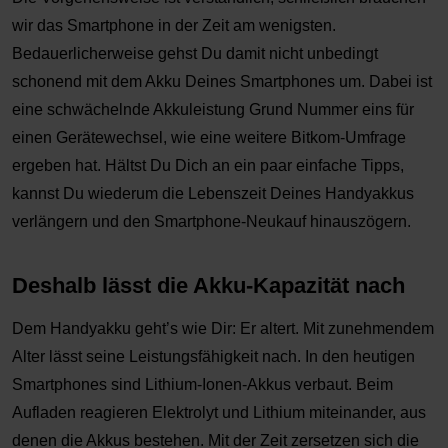
wir das Smartphone in der Zeit am wenigsten.
Bedauerlicherweise gehst Du damit nicht unbedingt
schonend mit dem Akku Deines Smartphones um. Dabei ist
eine schwächelnde Akkuleistung Grund Nummer eins für
einen Gerätewechsel, wie eine weitere Bitkom-Umfrage
ergeben hat. Hältst Du Dich an ein paar einfache Tipps,
kannst Du wiederum die Lebenszeit Deines Handyakkus
verlängern und den Smartphone-Neukauf hinauszögern.
Deshalb lässt die Akku-Kapazität nach
Dem Handyakku geht’s wie Dir: Er altert. Mit zunehmendem
Alter lässt seine Leistungsfähigkeit nach. In den heutigen
Smartphones sind Lithium-Ionen-Akkus verbaut. Beim
Aufladen reagieren Elektrolyt und Lithium miteinander, aus
denen die Akkus bestehen. Mit der Zeit zersetzen sich die