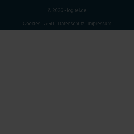
© 2026 - logitel.de
Cookies
AGB
Datenschutz
Impressum