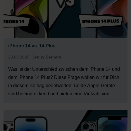
iPhone 14 vs. 14 Plus
23.09.2025
Jenny Bernard
Was ist der Unterschied zwischen dem iPhone 14 und
dem iPhone 14 Plus? Diese Frage wollen wir für Dich
in diesem Beitrag beantworten. Beide Apple-Geräte
sind beeindruckend und bieten eine Vielzahl von
Funktionen, die sie zu den besten Smartphones auf
dem Markt machen. Ob Du ein größeres Display
bevorzugst oder […]