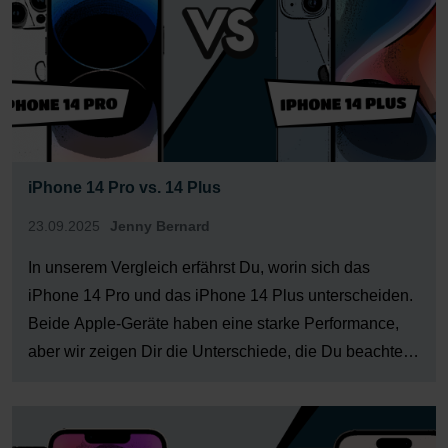
iPhone 14 Pro vs. 14 Plus
23.09.2025
Jenny Bernard
In unserem Vergleich erfährst Du, worin sich das
iPhone 14 Pro und das iPhone 14 Plus unterscheiden.
Beide Apple-Geräte haben eine starke Performance,
aber wir zeigen Dir die Unterschiede, die Du beachten
solltest, wenn Du Dich für eines der Smartphones
entscheiden möchtest. Merkmal iPhone 14 Pro iPhone
14Plus Betriebssystem iOS […]