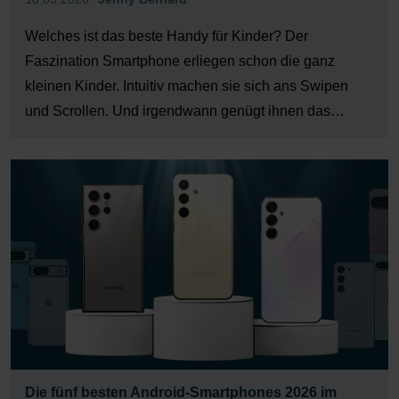
Welches ist das beste Handy für Kinder? Der
Faszination Smartphone erliegen schon die ganz
kleinen Kinder. Intuitiv machen sie sich ans Swipen
und Scrollen. Und irgendwann genügt ihnen das
elterliche Handy nicht mehr. Wenn die
Entertainmentbox auf dem Wunschzettel ganz oben
landet, beschäftigt viele Eltern die Frage, welches
Einsteiger-Smartphone sich […]
Die fünf besten Android-Smartphones 2026 im