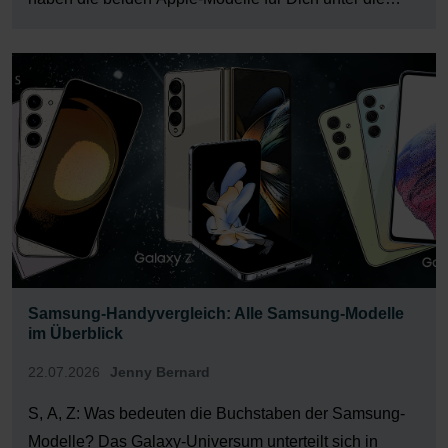
Lupe genommen und die wichtigsten Unterschiede
herausgearbeitet. Merkmal iPhone 14 iPhone 14 Pro
Betriebssystem iOS 16 […]
Samsung-Handyvergleich: Alle Samsung-Modelle
im Überblick
22.07.2026
Jenny Bernard
S, A, Z: Was bedeuten die Buchstaben der Samsung-
Modelle? Das Galaxy-Universum unterteilt sich in