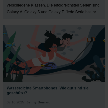
verschiedene Klassen. Die erfolgreichsten Serien sind
Galaxy A, Galaxy S und Galaxy Z. Jede Serie hat ihre
Besonderheiten, die auf bestimmte Ansprüche zielt.
Anhand des Buchstabens kannst Du das Samsung-
Modell bereits einordnen: In der S-Klasse versammeln
[…]
Wasserdichte Smartphones: Wie gut sind sie
geschützt?
09.10.2025
Jenny Bernard