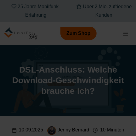
Über 2 Mio. zufriedene
Kompetenz, die Dich
Kunden
verbindet
Zum Shop
DSL-Anschluss: Welche
Download-Geschwindigkeit
brauche ich?
10.09.2025
Jenny Bernard
10 Minuten