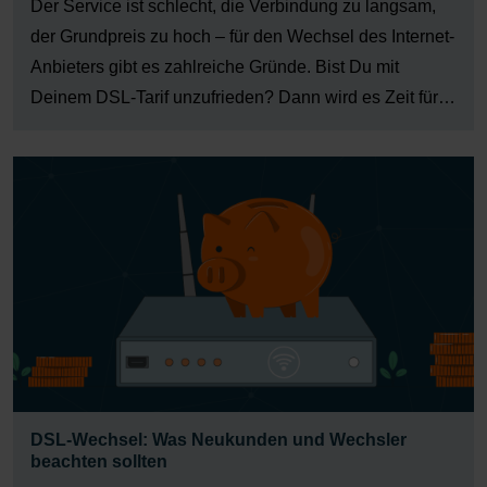
Der Service ist schlecht, die Verbindung zu langsam,
der Grundpreis zu hoch – für den Wechsel des Internet-
Anbieters gibt es zahlreiche Gründe. Bist Du mit
Deinem DSL-Tarif unzufrieden? Dann wird es Zeit für
einen Wechsel. Doch worauf sollte man achten, wenn
man sich nach Alternativen umsieht? Anbieter
wechseln – so […]
DSL-Wechsel: Was Neukunden und Wechsler
beachten sollten