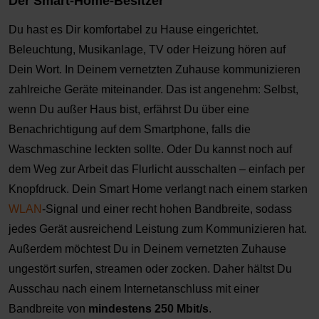
Der Smart-Home-Besitzer
Du hast es Dir komfortabel zu Hause eingerichtet.
Beleuchtung, Musikanlage, TV oder Heizung hören auf
Dein Wort. In Deinem vernetzten Zuhause kommunizieren
zahlreiche Geräte miteinander. Das ist angenehm: Selbst,
wenn Du außer Haus bist, erfährst Du über eine
Benachrichtigung auf dem Smartphone, falls die
Waschmaschine leckten sollte. Oder Du kannst noch auf
dem Weg zur Arbeit das Flurlicht ausschalten – einfach per
Knopfdruck. Dein Smart Home verlangt nach einem starken
WLAN
-Signal und einer recht hohen Bandbreite, sodass
jedes Gerät ausreichend Leistung zum Kommunizieren hat.
Außerdem möchtest Du in Deinem vernetzten Zuhause
ungestört surfen, streamen oder zocken. Daher hältst Du
Ausschau nach einem Internetanschluss mit einer
Bandbreite von
mindestens 250 Mbit/s
.