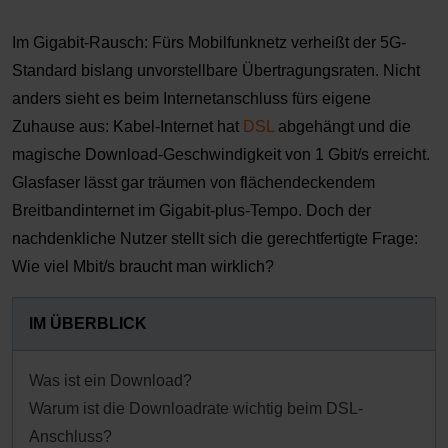
Im Gigabit-Rausch: Fürs Mobilfunknetz verheißt der 5G-
Standard bislang unvorstellbare Übertragungsraten. Nicht
anders sieht es beim Internetanschluss fürs eigene
Zuhause aus: Kabel-Internet hat
DSL
abgehängt und die
magische Download-Geschwindigkeit von 1 Gbit/s erreicht.
Glasfaser lässt gar träumen von flächendeckendem
Breitbandinternet im Gigabit-plus-Tempo. Doch der
nachdenkliche Nutzer stellt sich die gerechtfertigte Frage:
Wie viel Mbit/s braucht man wirklich?
IM ÜBERBLICK
Was ist ein Download?
Warum ist die Downloadrate wichtig beim DSL-
Anschluss?