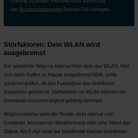
Lösung zu finden. Hilft das nicht, kannst Du
der
Bundesnetzagentur
Deinen Fall vorlegen.
Störfaktoren: Dein WLAN wird
ausgebremst
Der gewohnte Weg ins Internet führt über das WLAN. Wer
sich beim Surfen zu Hause ausgebremst fühlt, sollte
zunächst prüfen, ob das Funksignal des drahtlosen
Netzwerks gestört ist. Störfaktoren im WLAN können die
Download-Geschwindigkeit gehörig hemmen.
Möglicherweise steht der Router nicht optimal zum
Computer, blockiert ein Metallschrank oder eine Wand das
Signal. Als Folge sinkt die Bandbreite Deines drahtlosen