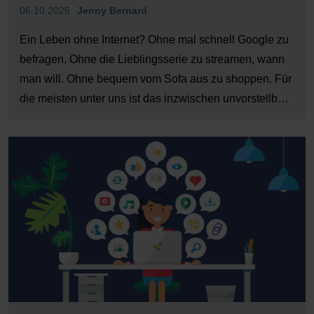
06.10.2025
Jenny Bernard
Ein Leben ohne Internet? Ohne mal schnell Google zu
befragen. Ohne die Lieblingsserie zu streamen, wann
man will. Ohne bequem vom Sofa aus zu shoppen. Für
die meisten unter uns ist das inzwischen unvorstellbar.
Umso mehr Wert legen wir auf unseren heimischen
Internet-Anschluss. Schnell und stabil soll die
Verbindung sein […]