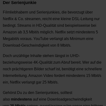
Der Serienjunkie
Filmliebhabern und Serienjunkies, die bevorzugt über
Netflix & Co. streamen, reicht eine kleine DSL-Leitung nur
bedingt. Streams in HD-Qualität sind beispielsweise bei
Amazon ab 3,5 Mbit/s möglich. Netflix setzt mindestens 5
Megabit/s voraus. YouTube verlangt als Minimum eine
Download-Geschwindigkeit von 8 Mbit/s.
Doch unzählige Inhalte stehen längst in UHD-
beziehungsweise 4K-Qualität zum Abruf bereit. Wer auf die
noch prächtigeren Bilder scharf ist, benötigt eine schnellere
Internetleitung. Amazon Video fordert mindestens 15 Mbit/s
ein, Netflix verlangt gar 25 Mbit/s.
Gehörst Du zu den Serienjunkies, solltest
also
mindestens
auf eine Downloadgeschwindigkeit
von
25 Mbit/s
setzen, zuverlässiger wäre sogar eine höhere