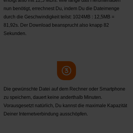
erfolgt also mit 12,5 MB/s. Wie lange das Herunterladen
nun benötigt, errechnest Du, indem Du die Dateimenge
durch die Geschwindigkeit teilst: 1024MB : 12,5MB =
81,92s. Der Download beansprucht also knapp 82
Sekunden.
Die gewünschte Datei auf dem Rechner oder Smartphone
zu speichern, dauert keine anderthalb Minuten.
Vorausgesetzt natürlich, Du kannst die maximale Kapazität
Deiner Internetverbindung ausschöpfen.