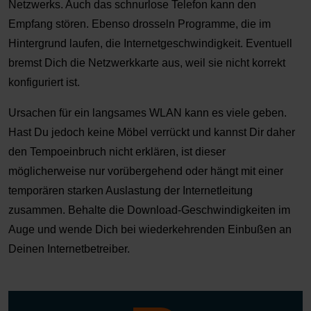
Netzwerks. Auch das schnurlose Telefon kann den
Empfang stören. Ebenso drosseln Programme, die im
Hintergrund laufen, die Internetgeschwindigkeit. Eventuell
bremst Dich die Netzwerkkarte aus, weil sie nicht korrekt
konfiguriert ist.
Ursachen für ein langsames WLAN kann es viele geben.
Hast Du jedoch keine Möbel verrückt und kannst Dir daher
den Tempoeinbruch nicht erklären, ist dieser
möglicherweise nur vorübergehend oder hängt mit einer
temporären starken Auslastung der Internetleitung
zusammen. Behalte die Download-Geschwindigkeiten im
Auge und wende Dich bei wiederkehrenden Einbußen an
Deinen Internetbetreiber.