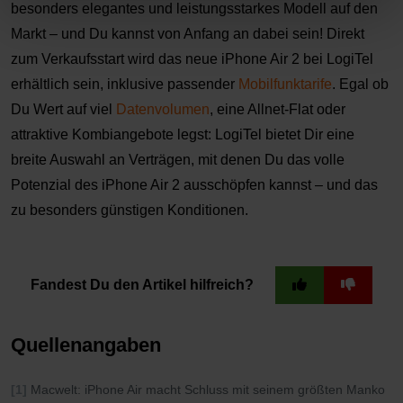
besonders elegantes und leistungsstarkes Modell auf den
Markt
– und Du kannst von Anfang an dabei sein! Direkt
zum Verkaufsstart wird das neue iPhone Air 2 bei LogiTel
erh
ältlich sein, inklusive passender
Mobilfunktarife
. Egal ob
Du Wert auf viel
Datenvolumen
, eine Allnet-Flat oder
attraktive Kombiangebote legst: LogiTel bietet Dir eine
breite Auswahl an Verträgen, mit denen Du das volle
Potenzial des iPhone Air 2 ausschöpfen kannst
– und das
zu besonders g
ünstigen Konditionen.
Fandest Du den Artikel hilfreich?
Quellenangaben
[1]
Macwelt: iPhone Air macht Schluss mit seinem größten Manko