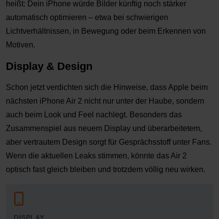
heißt: Dein iPhone würde Bilder künftig noch stärker
automatisch optimieren
– etwa bei schwierigen
Lichtverh
ältnissen, in Bewegung oder beim Erkennen von
Motiven.
Display & Design
Schon jetzt verdichten sich die Hinweise, dass Apple beim
nächsten iPhone Air 2 nicht nur unter der Haube, sondern
auch beim Look und
Feel
nachlegt. Besonders das
Zusammenspiel aus neuem Display und überarbeitetem,
aber vertrautem Design sorgt für Gesprächsstoff unter Fans.
Wenn die aktuellen Leaks stimmen, könnte das Air 2
optisch fast gleich bleiben
und trotzdem v
öllig neu wirken.
DISPLAY