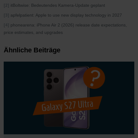
[2]
itBoltwise: Bedeutendes Kamera-Update geplant
[3]
apfelpatient: Apple to use new display technology in 2027
[4]
phonearena: iPhone Air 2 (2026) release date expectations,
price estimates, and upgrades
Ähnliche Beiträge