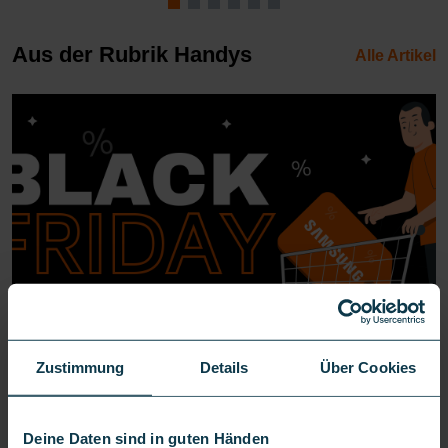
Aus der Rubrik Handys
Alle Artikel
Unsere Black Week-Angebote für das Samsung
Zustimmung
Details
Über Cookies
Galaxy
22.07.2026
Jenny Bernard
Deine Daten sind in guten Händen