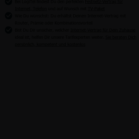
Bei LogiTel findest Du den perfekten
Festnetz-Vertrag für
Internet, Telefon
und auf Wunsch mit
TV-Paket
Wie Du wünschst: Du erhältst Deinen Internet-Vertrag mit
Router, Prämie oder Kombinationsvorteil
Bist Du Dir unsicher, welcher
Internet-Vertrag für Dein Zuhause
ideal ist, helfen Dir unsere Tarifexperten weiter.
Sie beraten Dich
persönlich, kompetent und kostenlos