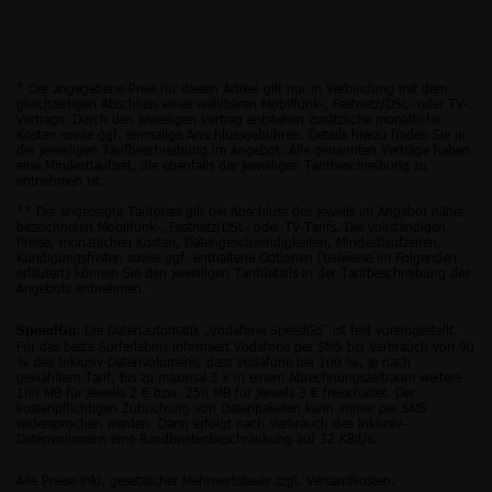
* Der angegebene Preis für diesen Artikel gilt nur in Verbindung mit dem
gleichzeitigen Abschluss eines wählbaren Mobilfunk-, Festnetz/DSL- oder TV-
Vertrags. Durch den jeweiligen Vertrag entstehen zusätzliche monatliche
Kosten sowie ggf. einmalige Anschlussgebühren. Details hierzu finden Sie in
der jeweiligen Tarifbeschreibung im Angebot. Alle genannten Verträge haben
eine Mindestlaufzeit, die ebenfalls der jeweiligen Tarifbeschreibung zu
entnehmen ist.
** Der angezeigte Tarifpreis gilt bei Abschluss des jeweils im Angebot näher
bezeichneten Mobilfunk-, Festnetz/DSL- oder TV-Tarifs. Die vollständigen
Preise, monatlichen Kosten, Datengeschwindigkeiten, Mindestlaufzeiten,
Kündigungsfristen sowie ggf. enthaltene Optionen (teilweise im Folgenden
erläutert) können Sie den jeweiligen Tarifdetails in der Tarifbeschreibung des
Angebots entnehmen.
: Die Datenautomatik „Vodafone SpeedGo“ ist fest voreingestellt.
SpeedGo
Für das beste Surferlebnis informiert Vodafone per SMS bei Verbrauch von 90
% des Inklusiv-Datenvolumens, dass Vodafone bei 100 %, je nach
gewähltem Tarif, bis zu maximal 3 x in einem Abrechnungszeitraum weitere
100 MB für jeweils 2 € bzw. 250 MB für jeweils 3 € freischaltet. Der
kostenpflichtigen Zubuchung von Datenpaketen kann immer per SMS
widersprochen werden. Dann erfolgt nach Verbrauch des Inklusiv-
Datenvolumens eine Bandbreitenbeschränkung auf 32 KBit/s.
Alle Preise inkl. gesetzlicher Mehrwertsteuer zzgl. Versandkosten.