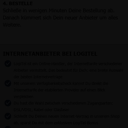
4. BESTELLE
Schließe in wenigen Minuten Deine Bestellung ab.
Danach kümmert sich Dein neuer Anbieter um alles
Weitere.
INTERNETANBIETER BEI LOGITEL
LogiTel ist ein Online-Händler, der Internettarife verschiedener
Anbieter vermittelt. Das bedeutet für Dich: eine breite Auswahl
der besten Internetverträge
Mit unserem Verfügbarkeitscheck kannst Du direkt die
Internettarife der etablierten Provider auf einen Blick
vergleichen
Du hast die Wahl zwischen verschiedenen Zugangsarten:
DSL/VDSL, Kabel oder Glasfaser
Schließt Du Deinen neuen Internet-Vertrag in unserem Shop
ab, sparst Du mit dem exklusiven LogiTel-Bonus