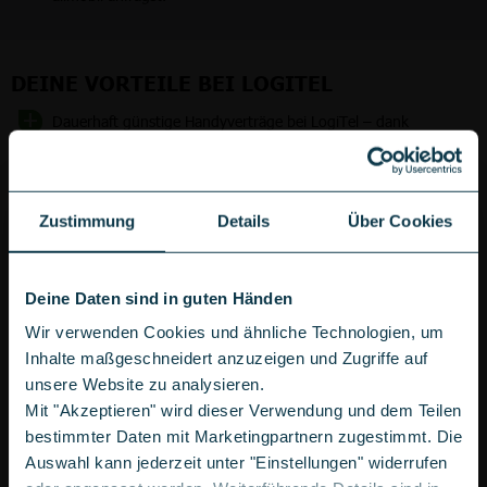
DEINE VORTEILE BEI LOGITEL
Dauerhaft günstige Handyverträge bei LogiTel – dank
autorisierter Vertriebspartnerschaft
Rufnummernmitnahme
: Deine gewohnte Rufnummer nimmst
Du problemlos zu Deinem neuen allmobil-Tarif mit.
Zustimmung
Details
Über Cookies
Deine Daten sind in guten Händen
Wir verwenden Cookies und ähnliche Technologien, um
Inhalte maßgeschneidert anzuzeigen und Zugriffe auf
unsere Website zu analysieren.
Mit "Akzeptieren" wird dieser Verwendung und dem Teilen
bestimmter Daten mit Marketingpartnern zugestimmt. Die
Auswahl kann jederzeit unter "Einstellungen" widerrufen