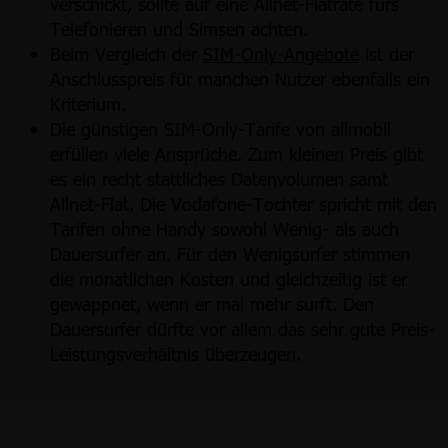
verschickt, sollte auf eine Allnet-Flatrate fürs
Telefonieren und Simsen achten.
Beim Vergleich der
SIM-Only-Angebote
ist der
Anschlusspreis für manchen Nutzer ebenfalls ein
Kriterium.
Die günstigen SIM-Only-Tarife von allmobil
erfüllen viele Ansprüche. Zum kleinen Preis gibt
es ein recht stattliches Datenvolumen samt
Allnet-Flat. Die Vodafone-Tochter spricht mit den
Tarifen ohne Handy sowohl Wenig- als auch
Dauersurfer an. Für den Wenigsurfer stimmen
die monatlichen Kosten und gleichzeitig ist er
gewappnet, wenn er mal mehr surft. Den
Dauersurfer dürfte vor allem das sehr gute Preis-
Leistungsverhältnis überzeugen.