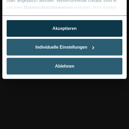
oder angepasst werden. Weiterführende Details sind in
unseren
Datenschutzhinweisen
erläutert. Hier findest
Du unser
Impressum
.
Akzeptieren
Individuelle Einstellungen
Ablehnen