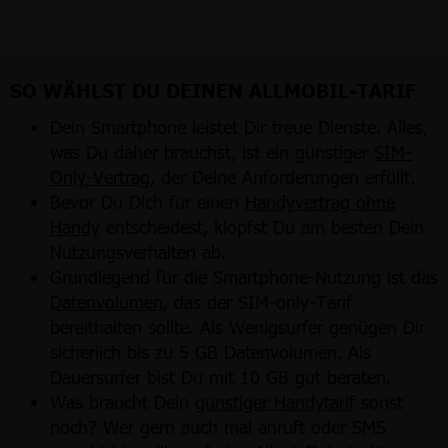
SO WÄHLST DU DEINEN ALLMOBIL-TARIF
Dein Smartphone leistet Dir treue Dienste. Alles,
was Du daher brauchst, ist ein günstiger
SIM-
Only-Vertrag
, der Deine Anforderungen erfüllt.
Bevor Du Dich für einen
Handyvertrag ohne
Handy
entscheidest, klopfst Du am besten Dein
Nutzungsverhalten ab.
Grundlegend für die Smartphone-Nutzung ist das
Datenvolumen
, das der SIM-only-Tarif
bereithalten sollte. Als Wenigsurfer genügen Dir
sicherlich bis zu 5 GB Datenvolumen. Als
Dauersurfer bist Du mit 10 GB gut beraten.
Was braucht Dein
günstiger Handytarif
sonst
noch? Wer gern auch mal anruft oder SMS