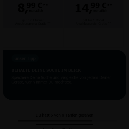
8,
14,
99 €
99 €
**
**
monatlich
monatlich
gilt für 1 Monat
gilt für 1 Monat
**
**
Anschlusspreis: Gratis
Anschlusspreis: Gratis
unser Tipp
BEHALTE DEINE SUCHE IM BLICK
Speichere Deine Suche und vergleiche von jedem Deiner
Geräte, wann immer Du möchtest.
Du hast 6 von 8 Tarifen gesehen