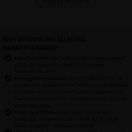
2 weitere Tarife laden
WAS KÖNNEN DIE ALLMOBIL
HANDYVERTRÄGE?
Keine Preiserhöhung:
Die allmobil-Tarife bleiben dauerhaft
günstig, die Grundgebühr bleibt über die gesamte
Vertragslaufzeit gleich.
Bestmögliche Verbindung:
Allmobil powered by otelo ist
eine Marke der Vodafone-Tochter. Seit 2018 mischt allmobil auf
dem Mobilfunkmarkt mit seinen Preiskracher-Angeboten mit.
Dadurch kommst Du an einen besonders günstigen
Vodafone-
Vertrag ohne Handy.
D-Netz Qualtität:
Nutze den Zugang zum sehr gut
ausgebauten Vodafone-Netz und surfe mit den Mobilfunk-
Tarifen von allmobil mit 5G-Geschwindigkeit.