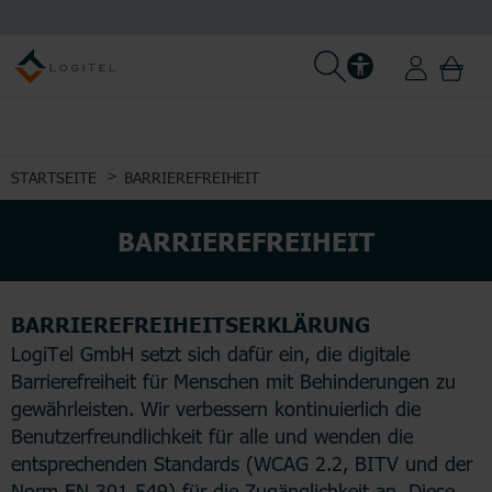
STARTSEITE
BARRIEREFREIHEIT
BARRIEREFREIHEIT
BARRIEREFREIHEITSERKLÄRUNG
LogiTel GmbH setzt sich dafür ein, die digitale
Barrierefreiheit für Menschen mit Behinderungen zu
gewährleisten. Wir verbessern kontinuierlich die
Benutzerfreundlichkeit für alle und wenden die
entsprechenden Standards (WCAG 2.2, BITV und der
Norm EN 301 549) für die Zugänglichkeit an. Diese