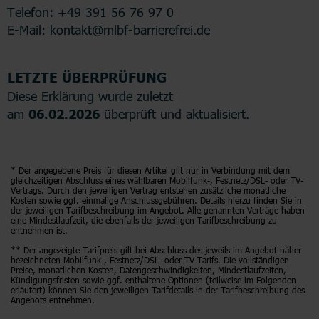
Telefon: +49 391 56 76 97 0
E-Mail: kontakt@mlbf-barrierefrei.de
LETZTE ÜBERPRÜFUNG
Diese Erklärung wurde zuletzt
am
06.02.2026
überprüft und aktualisiert.
* Der angegebene Preis für diesen Artikel gilt nur in Verbindung mit dem
gleichzeitigen Abschluss eines wählbaren Mobilfunk-, Festnetz/DSL- oder TV-
Vertrags. Durch den jeweiligen Vertrag entstehen zusätzliche monatliche
Kosten sowie ggf. einmalige Anschlussgebühren. Details hierzu finden Sie in
der jeweiligen Tarifbeschreibung im Angebot. Alle genannten Verträge haben
eine Mindestlaufzeit, die ebenfalls der jeweiligen Tarifbeschreibung zu
entnehmen ist.
** Der angezeigte Tarifpreis gilt bei Abschluss des jeweils im Angebot näher
bezeichneten Mobilfunk-, Festnetz/DSL- oder TV-Tarifs. Die vollständigen
Preise, monatlichen Kosten, Datengeschwindigkeiten, Mindestlaufzeiten,
Kündigungsfristen sowie ggf. enthaltene Optionen (teilweise im Folgenden
erläutert) können Sie den jeweiligen Tarifdetails in der Tarifbeschreibung des
Angebots entnehmen.