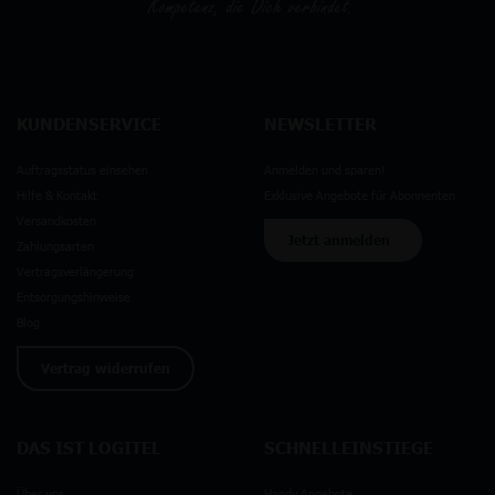
KUNDENSERVICE
NEWSLETTER
Auftragsstatus einsehen
Anmelden und sparen!
Hilfe & Kontakt
Exklusive Angebote für Abonnenten
Versandkosten
Jetzt anmelden
Zahlungsarten
Vertragsverlängerung
Entsorgungshinweise
Blog
Vertrag widerrufen
DAS IST LOGITEL
SCHNELLEINSTIEGE
Über uns
Handy Angebote