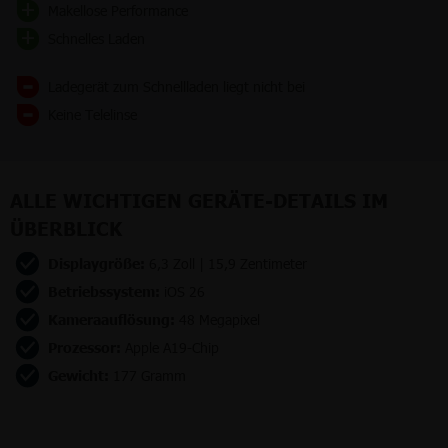
Makellose Performance
Schnelles Laden
Ladegerät zum Schnellladen liegt nicht bei
Keine Telelinse
ALLE WICHTIGEN GERÄTE-DETAILS IM
ÜBERBLICK
Displaygröße:
6,3 Zoll | 15,9 Zentimeter
Betriebssystem:
iOS 26
Kameraauflösung:
48 Megapixel
Prozessor:
Apple A19-Chip
Gewicht:
177 Gramm