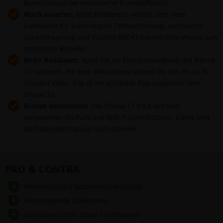
Berechnungen bei verbesserter Energieeffizienz.
Noch smarter:
Apple Intelligence verfügt über neue
Funktionen für automatische Textbearbeitung, verbesserte
Sprachsteuerung und intuitive Bild-KI machen Dein iPhone zum
smartesten Begleiter.
Mehr Ausdauer:
Apple hat die Energieverwaltung des iPhone
17 optimiert. Mit einer Akkuladung schaust Du nun bis zu 30
Stunden Video. Das ist ein spürbares Plus gegenüber dem
iPhone 16.
Besser verbunden:
Das iPhone 17 freut sich über
verbesserten 5G-Funk und WiFi 7-Unterstützung. Damit geht
die Datenübertragung noch schneller.
PRO & CONTRA
Atemberaubend geschmeidiges Display
Herausragende Dualkamera
Innovative Center Stage-Frontkamera