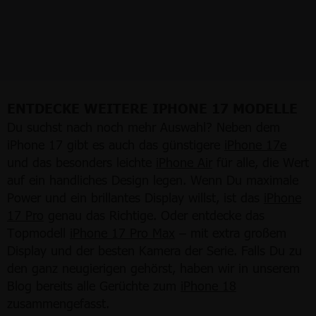
ENTDECKE WEITERE IPHONE 17 MODELLE
Du suchst nach noch mehr Auswahl? Neben dem
iPhone 17 gibt es auch das günstigere
iPhone 17e
und das besonders leichte
iPhone Air
für alle, die Wert
auf ein handliches Design legen. Wenn Du maximale
Power und ein brillantes Display willst, ist das
iPhone
17 Pro
genau das Richtige. Oder entdecke das
Topmodell
iPhone 17 Pro Max
– mit extra großem
Display und der besten Kamera der Serie. Falls Du zu
den ganz neugierigen gehörst, haben wir in unserem
Blog bereits alle Gerüchte zum
iPhone 18
zusammengefasst.