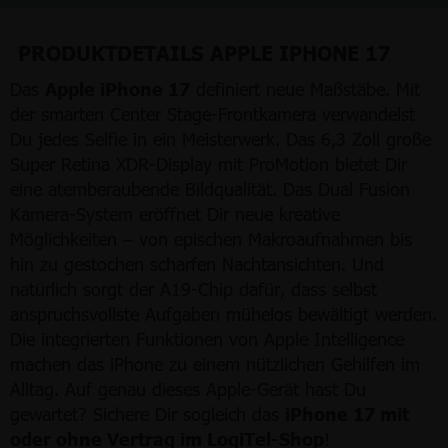
PRODUKTDETAILS APPLE IPHONE 17
Das
Apple iPhone 17
definiert neue Maßstäbe. Mit
der smarten Center Stage-Frontkamera verwandelst
Du jedes Selfie in ein Meisterwerk. Das 6,3 Zoll große
Super Retina XDR-Display mit ProMotion bietet Dir
eine atemberaubende Bildqualität. Das Dual Fusion
Kamera-System eröffnet Dir neue kreative
Möglichkeiten – von epischen Makroaufnahmen bis
hin zu gestochen scharfen Nachtansichten. Und
natürlich sorgt der A19-Chip dafür, dass selbst
anspruchsvollste Aufgaben mühelos bewältigt werden.
Die integrierten Funktionen von Apple Intelligence
machen das iPhone zu einem nützlichen Gehilfen im
Alltag. Auf genau dieses Apple-Gerät hast Du
gewartet? Sichere Dir sogleich das
iPhone 17 mit
oder ohne Vertrag im LogiTel-Shop
!