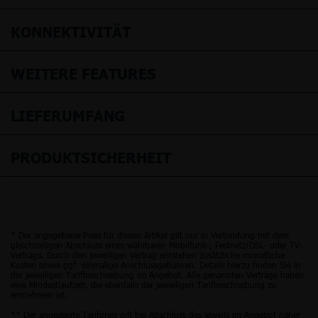
KONNEKTIVITÄT
WEITERE FEATURES
LIEFERUMFANG
PRODUKTSICHERHEIT
* Der angegebene Preis für diesen Artikel gilt nur in Verbindung mit dem
gleichzeitigen Abschluss eines wählbaren Mobilfunk-, Festnetz/DSL- oder TV-
Vertrags. Durch den jeweiligen Vertrag entstehen zusätzliche monatliche
Kosten sowie ggf. einmalige Anschlussgebühren. Details hierzu finden Sie in
der jeweiligen Tarifbeschreibung im Angebot. Alle genannten Verträge haben
eine Mindestlaufzeit, die ebenfalls der jeweiligen Tarifbeschreibung zu
entnehmen ist.
** Der angezeigte Tarifpreis gilt bei Abschluss des jeweils im Angebot näher