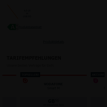
4,5-29
W
USB PD
Produktdatenblatt
Produktdetails
TARIFEMPFEHLUNGEN
Unsere besten Verträge für Dich:
TOPSELLER!
AKTION!
VODAFONE
Smart M
M
GB
5G
im Vodafone Netz