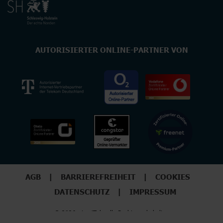
AUTORISIERTER ONLINE-PARTNER VON
AGB
BARRIEREFREIHEIT
COOKIES
DATENSCHUTZ
IMPRESSUM
© 2026 - LogiTel - alle Rechte vorbehalten