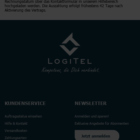
Rechnungsdatum über das Kontaktformular in unserem Hilfebereich
hochgeladen werden. Die Auszahlung erfolgt frühestens 42 Tage nach
Aktivierung des Vertrags.
KUNDENSERVICE
NEWSLETTER
Auftragsstatus einsehen
Anmelden und sparen!
Hilfe & Kontakt
Exklusive Angebote für Abonnenten
Versandkosten
Jetzt anmelden
Zahlungsarten