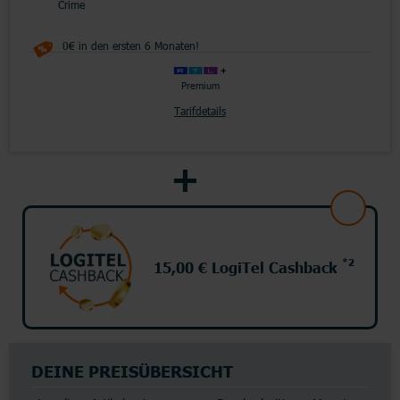
Crime
0€ in den ersten 6 Monaten!
Premium
Tarifdetails
*2
15,00 € LogiTel Cashback
DEINE PREISÜBERSICHT