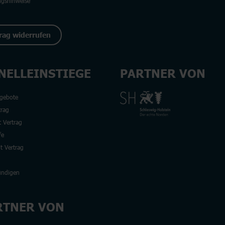
ngshinweise
rag widerrufen
NELLEINSTIEGE
PARTNER VON
gebote
rag
 Vertrag
fe
t Vertrag
ündigen
RTNER VON