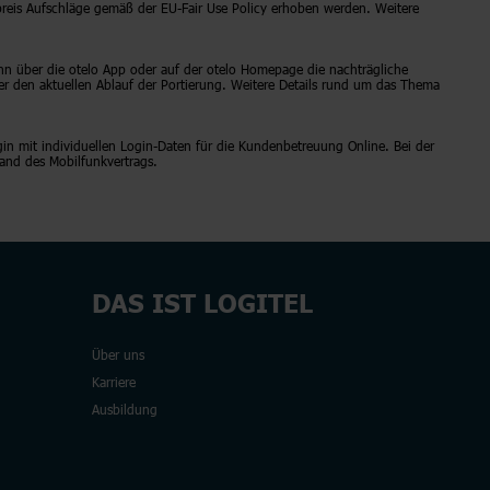
preis Aufschläge gemäß der EU-Fair Use Policy erhoben werden. Weitere
nn über die otelo App oder auf der otelo Homepage die nachträgliche
r den aktuellen Ablauf der Portierung. Weitere Details rund um das Thema
in mit individuellen Login-Daten für die Kundenbetreuung Online. Bei der
and des Mobilfunkvertrags.
DAS IST LOGITEL
Über uns
Karriere
Ausbildung