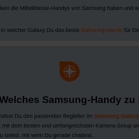
rken die Mittelklasse-Handys von Samsung haben und wo
 in welcher Galaxy Du das beste
Samsung-Handy
für Di
Welches Samsung-Handy zu D
indest Du den passenden Begleiter im
Samsung Galaxy 
kt mit dem besten und umfangreichsten Kamera-Setup un
u siehst, mit wem Du gerade chattest.