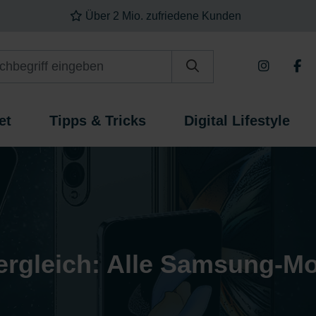
Über 2 Mio. zufriedene Kunden
Website durchsuchen
et
Tipps & Tricks
Digital Lifestyle
gleich: Alle Samsung-Mod