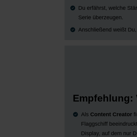
Du erfährst, welche Stä
Serie überzeugen.
Anschließend weißt Du,
Empfehlung: 
Als
Content Creator
f
Flaggschiff beeindruc
Display, auf dem nur D