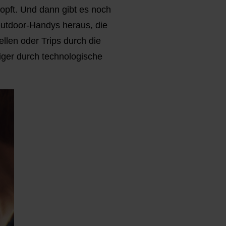
topft. Und dann gibt es noch
utdoor-Handys heraus, die
llen oder Trips durch die
iger durch technologische