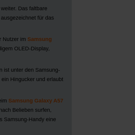
weiter. Das faltbare
l ausgezeichnet für das
r Nutzer im
Samsung
idigem OLED-Display,
n ist unter den Samsung-
t ein Hingucker und erlaubt
beim
Samsung Galaxy A57
 nach Belieben surfen,
das Samsung-Handy eine