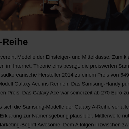
-Reihe
reint Modelle der Einsteiger- und Mittelklasse. Zum kla
en im Internet. Theorie eins besagt, die preiswerten S
 südkoreanische Hersteller 2014 zu einem Preis von 649
odell Galaxy Ace ins Rennen. Das Samsung-Handy punk
en Preis. Das Galaxy Ace war seinerzeit ab 270 Euro z
s sich die Samsung-Modelle der Galaxy A-Reihe vor all
 Erklärung zur Namensgebung plausibler. Mittlerweile nu
keting-Begriff Awesome. Dem A folgen inzwischen zwei Z