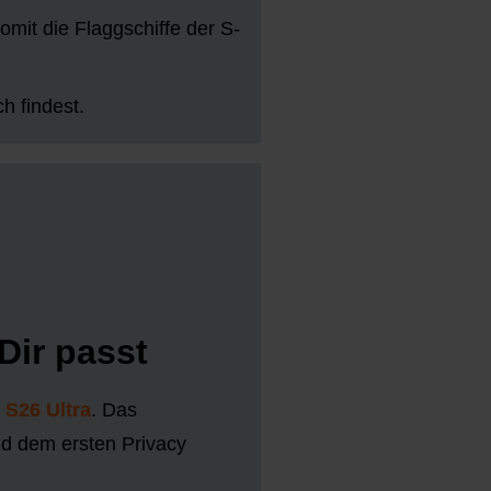
mit die Flaggschiffe der S-
ch findest.
ir passt
S26 Ultra
. Das
d dem ersten Privacy