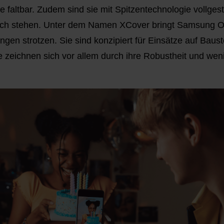
 faltbar. Zudem sind sie mit Spitzentechnologie vollges
sich stehen. Unter dem Namen XCover bringt Samsung O
en strotzen. Sie sind konzipiert für Einsätze auf Bauste
e zeichnen sich vor allem durch ihre Robustheit und wen