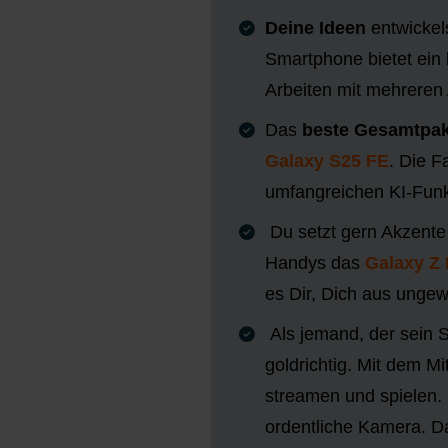
Deine Ideen
entwickel
Smartphone bietet ein 
Arbeiten mit mehreren
Das
beste Gesamtpak
Galaxy S25 FE
. Die 
umfangreichen KI-Funk
Du setzt gern Akzente
Handys das
Galaxy Z 
es Dir, Dich aus ungew
Als jemand, der sein
goldrichtig. Mit dem Mi
streamen und spielen.
ordentliche Kamera. D