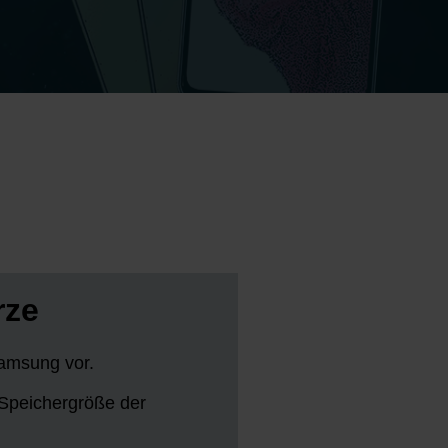
rze
Samsung vor.
 Speichergröße der