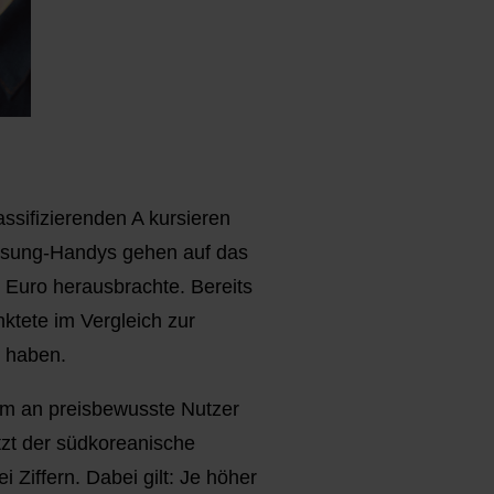
ssifizierenden A kursieren
amsung-Handys gehen auf das
 Euro herausbrachte. Bereits
tete im Vergleich zur
u haben.
em an preisbewusste Nutzer
tzt der südkoreanische
iffern. Dabei gilt: Je höher