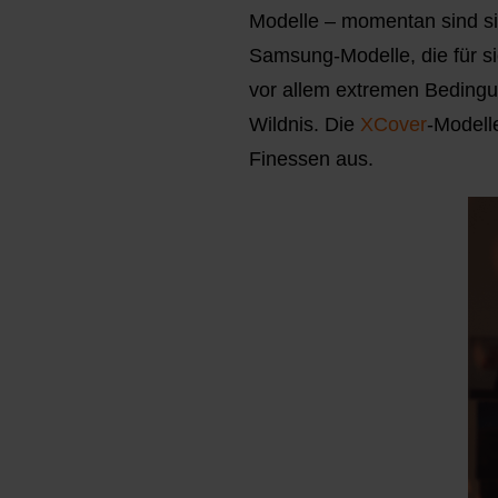
Modelle – momentan sind sie
Samsung-Modelle, die für 
vor allem extremen Bedingung
Wildnis. Die
XCover
-Modell
Finessen aus.