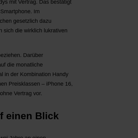
dys mit Vertrag. Das bestätigt
h-Smartphone. Im
schen gesetzlich dazu
sich die wirklich lukrativen
nbeziehen. Darüber
auf die monatliche
ial in der Kombination Handy
nen Preisklassen – iPhone 16,
ohne Vertrag vor.
f einen Blick