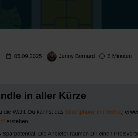
05.09.2025
Jenny Bernard
8 Minuten
dle in aller Kürze
u die Wahl: Du kannst das
Smartphone mit Vertrag
erwer
rif
erstehen.
s Sparpotential. Die Anbieter räumen Dir einen Preisvort