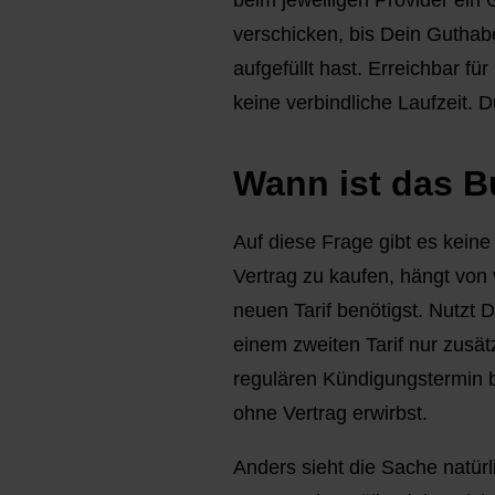
beim jeweiligen Provider ein
verschicken, bis Dein Guthab
aufgefüllt hast. Erreichbar f
keine verbindliche Laufzeit.
Wann ist das B
Auf diese Frage gibt es keine
Vertrag zu kaufen, hängt von
neuen Tarif benötigst. Nutzt D
einem zweiten Tarif nur zusätz
regulären Kündigungstermin b
ohne Vertrag erwirbst.
Anders sieht die Sache natürl