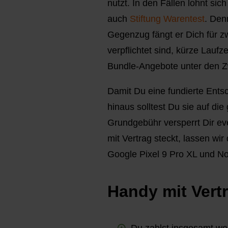
nutzt. In den Fällen lohnt si
auch
Stiftung Warentest
. Den
Gegenzug fängt er Dich für z
verpflichtet sind, kürze Laufz
Bundle-Angebote unter den 
Damit Du eine fundierte Entsc
hinaus solltest Du sie auf die
Grundgebühr versperrt Dir eve
mit Vertrag steckt, lassen w
Google Pixel 9 Pro XL und Not
Handy mit Vertr