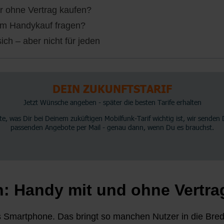
er ohne Vertrag kaufen?
dem Handykauf fragen?
ich – aber nicht für jeden
n: Handy mit und ohne Vertra
ues Smartphone. Das bringt so manchen Nutzer in die Bredou