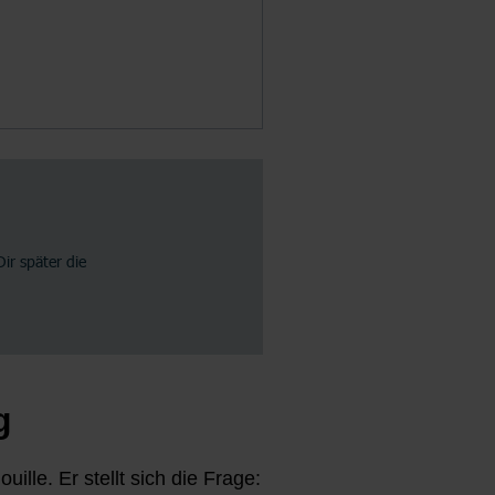
g
ille. Er stellt sich die Frage: