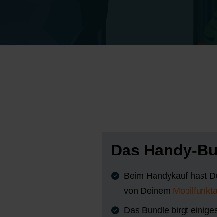
Das Handy-Bun
Beim Handykauf hast D
von Deinem
Mobilfunkta
Das Bundle birgt einige