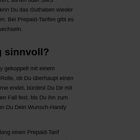
eren, surfen oder SMS
 wenn Du das Guthaben wieder
n. Bei Prepaid-Tarifen gibt es
 wechseln.
g sinnvoll?
dy gekoppelt mit einem
 Rolle, ob Du überhaupt einen
erne endet, bürdest Du Dir mit
en Fall fest, bis Du ihn zum
wenn Du Dein Wunsch-Handy
lang einen Prepaid-Tarif