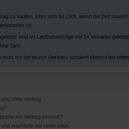
ag zu kaufen, lohnt sich für Dich, wenn die Zeit sowohl 
 gekommen ist.
ebote sind an Laufzeitverträge mit 24 Monaten geknüpft.
ne Tarif.
 nicht nur bei teuren Geräten, sondern ebenso bei Mitt
t und ohne Vertrag
es?
hone mit Vertrag sinnvoll?
 und Nachteile auf einen Blick