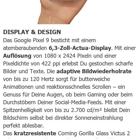
DISPLAY & DESIGN
Das Google Pixel 9 besticht mit einem
atemberaubenden
6,3-Zoll-Actua-Display
. Mit einer
Auflösung
von 1080 x 2424 Pixeln und einer
Pixeldichte von 422 ppi erlebst Du gestochen scharfe
Bilder und Texte. Die
adaptive Bildwiederholrate
von bis zu 120 Hertz sorgt für butterweiche
Animationen und reaktionsschnelles Scrollen – ein
Genuss für Deine Augen, ob beim Gaming oder beim
Durchstöbern Deiner Social-Media-Feeds. Mit einer
Spitzenhelligkeit von bis zu 2.700 cd/m² bleibt Dein
Bildschirm selbst bei direkter Sonneneinstrahlung
perfekt ablesbar.
Das
kratzresistente
Corning Gorilla Glass Victus 2