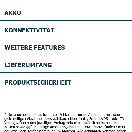
AKKU
KONNEKTIVITÄT
WEITERE FEATURES
LIEFERUMFANG
PRODUKTSICHERHEIT
* Der angegebene Preis für diesen Artikel gilt nur in Verbindung mit dem
gleichzeitigen Abschluss eines wählbaren Mobilfunk-, Festnetz/DSL- oder TV-
Vertrags. Durch den jeweiligen Vertrag entstehen zusätzliche monatliche
Kosten sowie ggf. einmalige Anschlussgebühren. Details hierzu finden Sie in
der jeweiligen Tarifbeschreibung im Angebot. Alle genannten Verträge haben