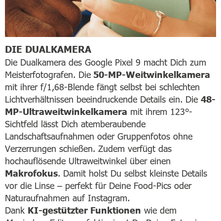
DIE DUALKAMERA
Die Dualkamera des Google Pixel 9 macht Dich zum
Meisterfotografen. Die
50-MP-Weitwinkelkamera
mit ihrer f/1,68-Blende fängt selbst bei schlechten
Lichtverhältnissen beeindruckende Details ein. Die
48-
MP-Ultraweitwinkelkamera
mit ihrem 123°-
Sichtfeld lässt Dich atemberaubende
Landschaftsaufnahmen oder Gruppenfotos ohne
Verzerrungen schießen. Zudem verfügt das
hochauflösende Ultraweitwinkel über einen
Makrofokus
. Damit holst Du selbst kleinste Details
vor die Linse – perfekt für Deine Food-Pics oder
Naturaufnahmen auf Instagram.
Dank
KI-gestützter Funktionen
wie dem