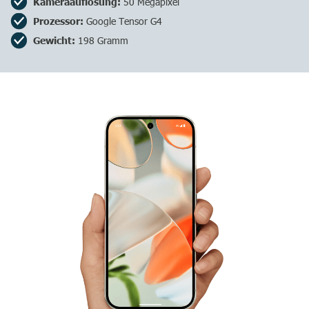
Kameraauflösung:
50 Megapixel
Prozessor:
Google Tensor G4
Gewicht:
198 Gramm