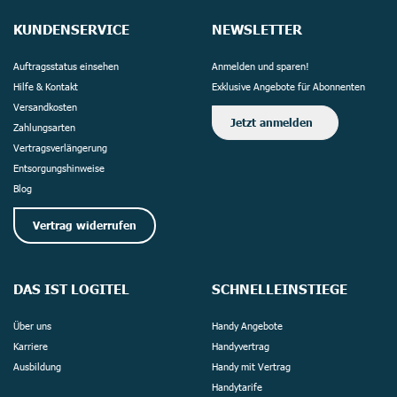
KUNDENSERVICE
NEWSLETTER
Auftragsstatus einsehen
Anmelden und sparen!
Hilfe & Kontakt
Exklusive Angebote für Abonnenten
Versandkosten
Jetzt anmelden
Zahlungsarten
Vertragsverlängerung
Entsorgungshinweise
Blog
Vertrag widerrufen
DAS IST LOGITEL
SCHNELLEINSTIEGE
Über uns
Handy Angebote
Karriere
Handyvertrag
Ausbildung
Handy mit Vertrag
Handytarife