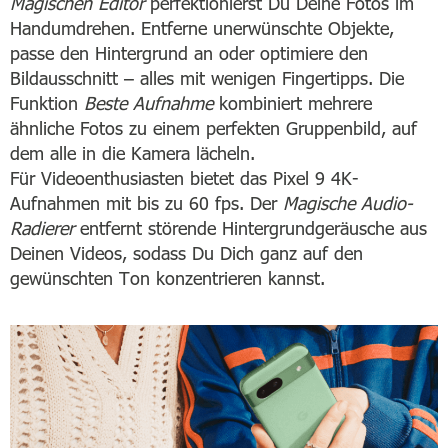
Magischen Editor
perfektionierst Du Deine Fotos im
Handumdrehen. Entferne unerwünschte Objekte,
passe den Hintergrund an oder optimiere den
Bildausschnitt – alles mit wenigen Fingertipps. Die
Funktion
Beste Aufnahme
kombiniert mehrere
ähnliche Fotos zu einem perfekten Gruppenbild, auf
dem alle in die Kamera lächeln.
Für Videoenthusiasten bietet das Pixel 9 4K-
Aufnahmen mit bis zu 60 fps. Der
Magische Audio-
Radierer
entfernt störende Hintergrundgeräusche aus
Deinen Videos, sodass Du Dich ganz auf den
gewünschten Ton konzentrieren kannst.