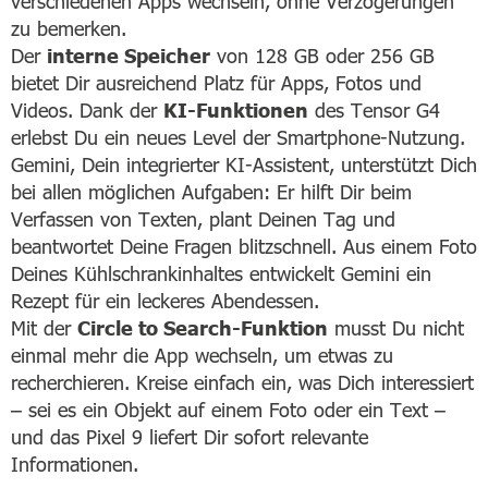
verschiedenen Apps wechseln, ohne Verzögerungen
zu bemerken.
Der
interne Speicher
von 128 GB oder 256 GB
bietet Dir ausreichend Platz für Apps, Fotos und
Videos. Dank der
KI-Funktionen
des Tensor G4
erlebst Du ein neues Level der Smartphone-Nutzung.
Gemini, Dein integrierter KI-Assistent, unterstützt Dich
bei allen möglichen Aufgaben: Er hilft Dir beim
Verfassen von Texten, plant Deinen Tag und
beantwortet Deine Fragen blitzschnell. Aus einem Foto
Deines Kühlschrankinhaltes entwickelt Gemini ein
Rezept für ein leckeres Abendessen.
Mit der
Circle to Search-Funktion
musst Du nicht
einmal mehr die App wechseln, um etwas zu
recherchieren. Kreise einfach ein, was Dich interessiert
– sei es ein Objekt auf einem Foto oder ein Text –
und das Pixel 9 liefert Dir sofort relevante
Informationen.