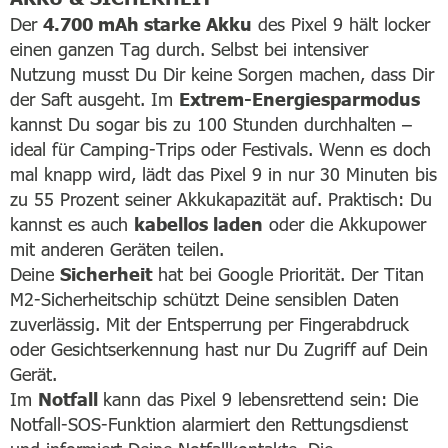
Der
4.700 mAh starke Akku
des Pixel 9 hält locker
einen ganzen Tag durch. Selbst bei intensiver
Nutzung musst Du Dir keine Sorgen machen, dass Dir
der Saft ausgeht. Im
Extrem-Energiesparmodus
kannst Du sogar bis zu 100 Stunden durchhalten –
ideal für Camping-Trips oder Festivals. Wenn es doch
mal knapp wird, lädt das Pixel 9 in nur 30 Minuten bis
zu 55 Prozent seiner Akkukapazität auf. Praktisch: Du
kannst es auch
kabellos laden
oder die Akkupower
mit anderen Geräten teilen.
Deine
Sicherheit
hat bei Google Priorität. Der Titan
M2-Sicherheitschip schützt Deine sensiblen Daten
zuverlässig. Mit der Entsperrung per Fingerabdruck
oder Gesichtserkennung hast nur Du Zugriff auf Dein
Gerät.
Im
Notfall
kann das Pixel 9 lebensrettend sein: Die
Notfall-SOS-Funktion alarmiert den Rettungsdienst