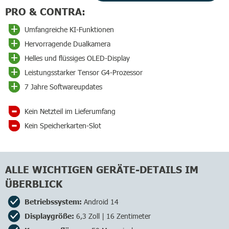
PRO & CONTRA:
Umfangreiche KI-Funktionen
Hervorragende Dualkamera
Helles und flüssiges OLED-Display
Leistungsstarker Tensor G4-Prozessor
7 Jahre Softwareupdates
Kein Netzteil im Lieferumfang
Kein Speicherkarten-Slot
ALLE WICHTIGEN GERÄTE-DETAILS IM
ÜBERBLICK
Betriebssystem:
Android 14
Displaygröße:
6,3 Zoll | 16 Zentimeter