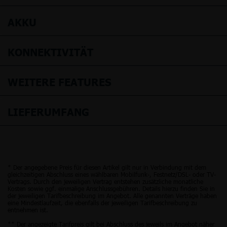
AKKU
KONNEKTIVITÄT
WEITERE FEATURES
LIEFERUMFANG
* Der angegebene Preis für diesen Artikel gilt nur in Verbindung mit dem
gleichzeitigen Abschluss eines wählbaren Mobilfunk-, Festnetz/DSL- oder TV-
Vertrags. Durch den jeweiligen Vertrag entstehen zusätzliche monatliche
Kosten sowie ggf. einmalige Anschlussgebühren. Details hierzu finden Sie in
der jeweiligen Tarifbeschreibung im Angebot. Alle genannten Verträge haben
eine Mindestlaufzeit, die ebenfalls der jeweiligen Tarifbeschreibung zu
entnehmen ist.
** Der angezeigte Tarifpreis gilt bei Abschluss des jeweils im Angebot näher