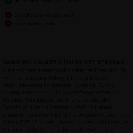
Umfangreiche Galaxy AI-Funktionen
Vergleichsweise kompakter Akku
Kein Speicherkartenslot
SAMSUNG GALAXY Z FOLD7 MIT VERTRAG
Clevere Finanzierungsmöglichkeiten eröffnen sich Dir,
wenn Du Samsung Galaxy Z Fold7 mit einem
Mobilfunkvertrag kombinierst. Durch die Bundle-
Lösung reduzierst Du die Anschaffungskosten des
Premium-Foldables erheblich und verteilst die
Investition über die Vertragslaufzeit. Mit einem
maßgeschneiderten Tarif stellst Du zudem sicher, dass
Galaxy Z Fold7 in dem Umfang nutzen zu können, der
Dir vorschwebt. Der entscheidende Vorteil: Eine