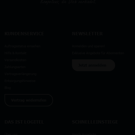
KUNDENSERVICE
NEWSLETTER
Auftragsstatus einsehen
Anmelden und sparen!
Hilfe & Kontakt
Exklusive Angebote für Abonnenten
Versandkosten
Jetzt anmelden
Zahlungsarten
Vertragsverlängerung
Entsorgungshinweise
Blog
Vertrag widerrufen
DAS IST LOGITEL
SCHNELLEINSTIEGE
Über uns
Handy Angebote