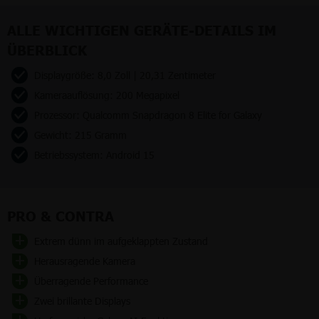
ALLE WICHTIGEN GERÄTE-DETAILS IM
ÜBERBLICK
Displaygröße: 8,0 Zoll | 20,31 Zentimeter
Kameraauflösung: 200 Megapixel
Prozessor: Qualcomm Snapdragon 8 Elite for Galaxy
Gewicht: 215 Gramm
Betriebssystem: Android 15
PRO & CONTRA
Extrem dünn im aufgeklappten Zustand
Herausragende Kamera
Überragende Performance
Zwei brillante Displays