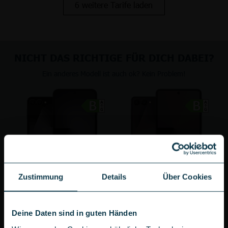
6 weitere Tarife laden
NICHT DAS RICHTIGE FÜR DICH DABEI?
Ein anderes Modell ist auch ok? Kein Problem!
Zustimmung
Details
Über Cookies
Samsung Galaxy Z Flip7 FE 5G
Samsung Galaxy Z Flip7 5G
Deine Daten sind in guten Händen
zum Gerät
zum Gerät