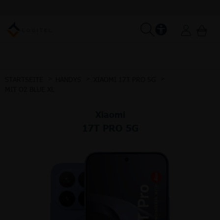
STARTSEITE
HANDYS
XIAOMI 17T PRO 5G
MIT O2 BLUE XL
Xiaomi
17T PRO 5G