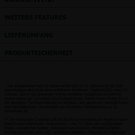
WEITERE FEATURES
LIEFERUMFANG
PRODUKTSICHERHEIT
* Der angegebene Preis für diesen Artikel gilt nur in Verbindung mit dem
gleichzeitigen Abschluss eines wählbaren Mobilfunk-, Festnetz/DSL- oder TV-
Vertrags. Durch den jeweiligen Vertrag entstehen zusätzliche monatliche
Kosten sowie ggf. einmalige Anschlussgebühren. Details hierzu finden Sie in
der jeweiligen Tarifbeschreibung im Angebot. Alle genannten Verträge haben
eine Mindestlaufzeit, die ebenfalls der jeweiligen Tarifbeschreibung zu
entnehmen ist.
** Der angezeigte Tarifpreis gilt bei Abschluss des jeweils im Angebot näher
bezeichneten Mobilfunk-, Festnetz/DSL- oder TV-Tarifs. Die vollständigen
Preise, monatlichen Kosten, Datengeschwindigkeiten, Mindestlaufzeiten,
Kündigungsfristen sowie ggf. enthaltene Optionen (teilweise im Folgenden