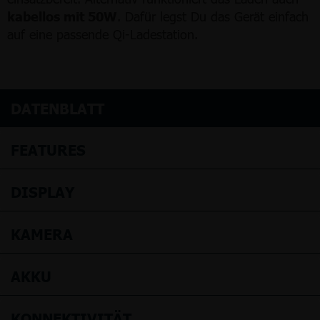
kabellos mit 50W
. Dafür legst Du das Gerät einfach
auf eine passende Qi-Ladestation.
DATENBLATT
FEATURES
DISPLAY
KAMERA
AKKU
KONNEKTIVITÄT