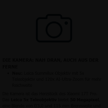
DIE KAMERA: NAH DRAN, AUCH AUS DER
FERNE
Neu:
Leica Summilux Objektiv mit 5x
Teleobjektiv und 120x AI-Ultra-Zoom für mehr
Reichweite
Die Kamera ist das Herzstück des Xiaomi 17T Pro.
Das
Leica 5x Teleobjektiv
bietet
50 Megapixel
,
eine Blende von f/3,0 und 115 mm Brennweite und