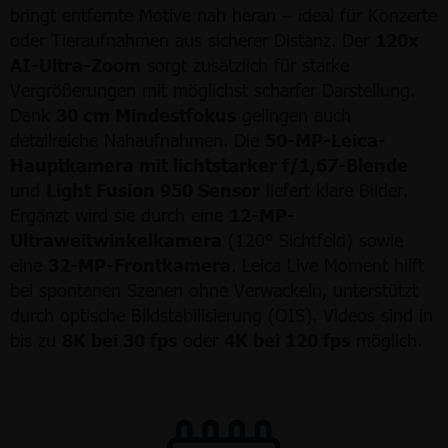
bringt entfernte Motive nah heran – ideal für Konzerte
oder Tieraufnahmen aus sicherer Distanz. Der
120x
AI-Ultra-Zoom
sorgt zusätzlich für starke
Vergrößerungen mit möglichst scharfer Darstellung.
Dank
30 cm Mindestfokus
gelingen auch
detailreiche Nahaufnahmen. Die
50-MP-Leica-
Hauptkamera mit lichtstarker f/1,67-Blende
und
Light Fusion 950 Sensor
liefert klare Bilder.
Ergänzt wird sie durch eine
12-MP-
Ultraweitwinkelkamera
(120° Sichtfeld) sowie
eine
32-MP-Frontkamera
. Leica Live Moment hilft
bei spontanen Szenen ohne Verwackeln, unterstützt
durch optische Bildstabilisierung (OIS). Videos sind in
bis zu
8K bei 30 fps
oder
4K bei 120 fps
möglich.