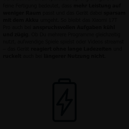
feine Fertigung bedeutet, dass
mehr Leistung auf
weniger Raum
passt und das Gerät dabei
sparsam
mit dem Akku
umgeht. So bleibt das Xiaomi 17T
Pro auch bei
anspruchsvollen Aufgaben kühl
und zügig
. Ob Du mehrere Programme gleichzeitig
nutzt, aufwendige Spiele spielst oder Videos streamst
– das Gerät
reagiert ohne lange Ladezeiten
und
ruckelt
auch bei
längerer Nutzung nicht
.