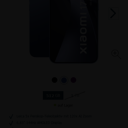
GB
TB
512
1
auf Lager
Leica 5x Periskop-Teleobjektiv mit 120x AI Zoom
6,83" 144Hz AMOLED Display