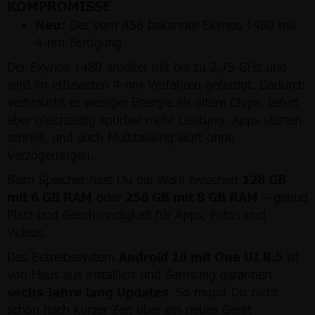
KOMPROMISSE
Neu:
Der vom A56 bekannte Exynos 1480 mit
4-nm-Fertigung
Der Exynos 1480 arbeitet mit bis zu 2,75 GHz und
wird im effizienten 4-nm-Verfahren gefertigt. Dadurch
verbraucht er weniger Energie als ältere Chips, liefert
aber gleichzeitig spürbar mehr Leistung. Apps starten
schnell, und auch Multitasking läuft ohne
Verzögerungen.
Beim Speicher hast Du die Wahl zwischen
128 GB
mit 6 GB RAM
oder
256 GB mit 8 GB RAM
– genug
Platz und Geschwindigkeit für Apps, Fotos und
Videos.
Das Betriebssystem
Android 16 mit One UI 8.5
ist
von Haus aus installiert und Samsung garantiert
sechs Jahre lang Updates
. So musst Du nicht
schon nach kurzer Zeit über ein neues Gerät