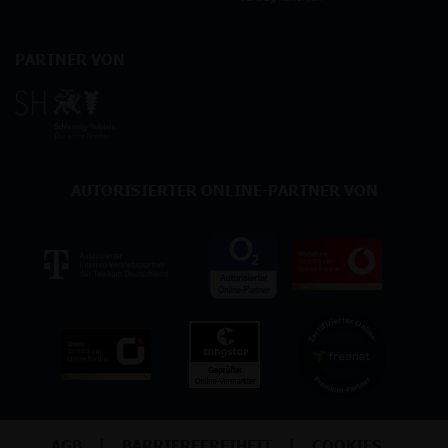
PARTNER VON
AUTORISIERTER ONLINE-PARTNER VON
AGB
BARRIEREFREIHEIT
COOKIES