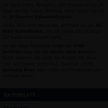
mit Social Media, Navigation oder Musikstreaming oft
sogar darüber hinaus. Samsung selbst spricht von bis
zu
29 Stunden Videowiedergabe
.
Ist der Akku doch einmal leer, profitierst Du von
45-
Watt-Schnellladen
, das das Galaxy A37 in kurzer
Zeit wieder einsatzbereit macht.
Für die nötige Robustheit sorgen die
IP68-
Zertifizierung
und das
Gorilla Glass Victus+
.
Damit übersteht das Gerät den Kontakt mit Staub
oder Spritzwasser problemlos. Zusätzlich schützt
Samsung Knox
Deine Daten und Privatsphäre auf
Software-Ebene.
DATENBLATT