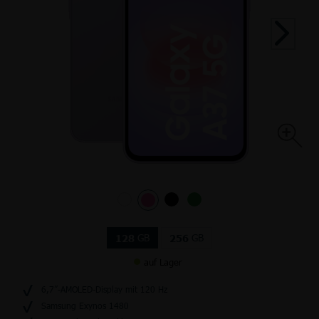
GB
GB
128
256
auf Lager
6,7”-AMOLED-Display mit 120 Hz
Samsung Exynos 1480