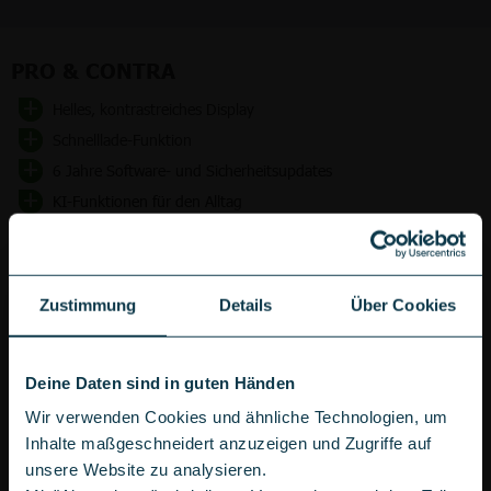
PRO & CONTRA
Helles, kontrastreiches Display
Schnelllade-Funktion
6 Jahre Software- und Sicherheitsupdates
KI-Funktionen für den Alltag
IP68-Schutz gegen Staub und Wasser
Kein Speicherkartenslot
Zustimmung
Details
Über Cookies
Kein Telezoom
Deine Daten sind in guten Händen
Wir verwenden Cookies und ähnliche Technologien, um
Inhalte maßgeschneidert anzuzeigen und Zugriffe auf
unsere Website zu analysieren.