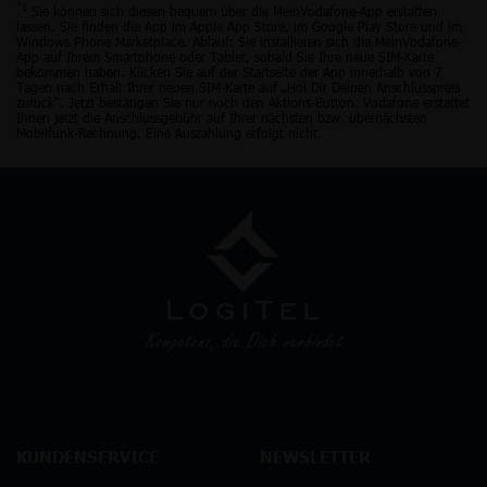
*1
Sie können sich diesen bequem über die MeinVodafone-App erstatten
lassen. Sie finden die App im Apple App Store, im Google Play Store und im
Windows Phone Marketplace. Ablauf: Sie installieren sich die MeinVodafone-
App auf Ihrem Smartphone oder Tablet, sobald Sie Ihre neue SIM-Karte
bekommen haben. Klicken Sie auf der Startseite der App innerhalb von 7
Tagen nach Erhalt Ihrer neuen SIM-Karte auf „Hol Dir Deinen Anschlusspreis
zurück“. Jetzt bestätigen Sie nur noch den Aktions-Button. Vodafone erstattet
Ihnen jetzt die Anschlussgebühr auf Ihrer nächsten bzw. übernächsten
Mobilfunk-Rechnung. Eine Auszahlung erfolgt nicht.
KUNDENSERVICE
NEWSLETTER