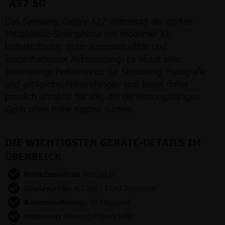
A37 5G
Das Samsung Galaxy A37 überzeugt als starkes
Mittelklasse-Smartphone mit moderner KI-
Unterstützung, guter Kameraqualität und
langanhaltender Akkuleistung. Es bietet eine
zuverlässige Performance für Streaming, Fotografie
und alltägliche Anwendungen und bleibt dabei
preislich attraktiv für alle, die ein leistungsfähiges
Gerät ohne hohe Kosten suchen.
DIE WICHTIGSTEN GERÄTE-DETAILS IM
ÜBERBLICK
Betriebssystem:
Android 16
Displaygröße:
6,7 Zoll | 17,01 Zentimeter
Kameraauflösung:
50 Megapixel
Prozessor:
Samsung Exynos 1480