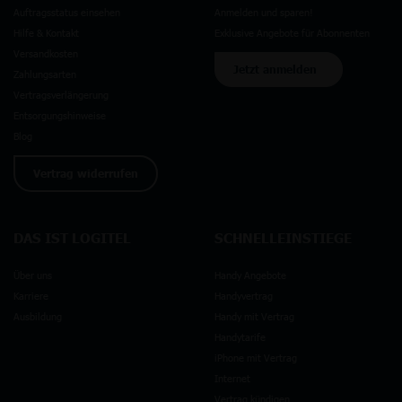
Auftragsstatus einsehen
Anmelden und sparen!
Hilfe & Kontakt
Exklusive Angebote für Abonnenten
Versandkosten
Jetzt anmelden
Zahlungsarten
Vertragsverlängerung
Entsorgungshinweise
Blog
Vertrag widerrufen
DAS IST LOGITEL
SCHNELLEINSTIEGE
Über uns
Handy Angebote
Karriere
Handyvertrag
Ausbildung
Handy mit Vertrag
Handytarife
iPhone mit Vertrag
Internet
Vertrag kündigen