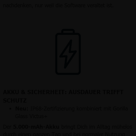
nachdenken, nur weil die Software veraltet ist.
AKKU & SICHERHEIT: AUSDAUER TRIFFT
SCHUTZ
Neu:
IP68-Zertifizierung kombiniert mit Gorilla
Glass Victus+
Der
5.000-mAh-Akku
bringt Dich im Alltag mühelos
durch einen ganzen Tag und bei normaler Nutzung