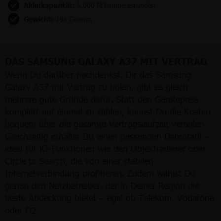
Akkukapazität:
5.000 Milliamperestunden
Gewicht:
196 Gramm
DAS SAMSUNG GALAXY A37 MIT VERTRAG
Wenn Du darüber nachdenkst, Dir das Samsung
Galaxy A37 mit Vertrag zu holen, gibt es gleich
mehrere gute Gründe dafür. Statt den Gerätepreis
komplett auf einmal zu zahlen, kannst Du die Kosten
bequem über die gesamte Vertragslaufzeit verteilen.
Gleichzeitig erhältst Du einen passenden Datentarif –
ideal für KI-Funktionen wie den Objektradierer oder
Circle to Search, die von einer stabilen
Internetverbindung profitieren. Zudem wählst Du
genau den Netzbetreiber, der in Deiner Region die
beste Abdeckung bietet – egal ob Telekom, Vodafone
oder O2.