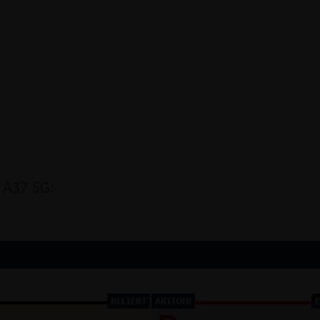
 A37 5G:
BELIEBT
AKTION!