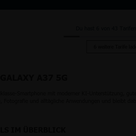
Du hast 6 von 43 Tarife
6 weitere Tarife lad
GALAXY A37 5G
lklasse-Smartphone mit moderner KI-Unterstützung, gute
 Fotografie und alltägliche Anwendungen und bleibt dabei p
LS IM ÜBERBLICK