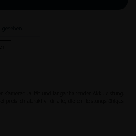
n gesehen
en
r Kameraqualität und langanhaltender Akkuleistung.
reislich attraktiv für alle, die ein leistungsfähiges