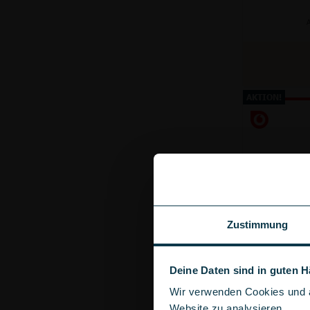
A
AKTION!
Zustimmung
Deine Daten sind in guten 
Wir verwenden Cookies und ä
Anschluss
Website zu analysieren.