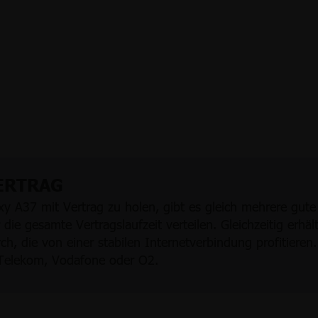
ERTRAG
A37 mit Vertrag zu holen, gibt es gleich mehrere gute 
e gesamte Vertragslaufzeit verteilen. Gleichzeitig erhäl
rch, die von einer stabilen Internetverbindung profitiere
 Telekom, Vodafone oder O2.