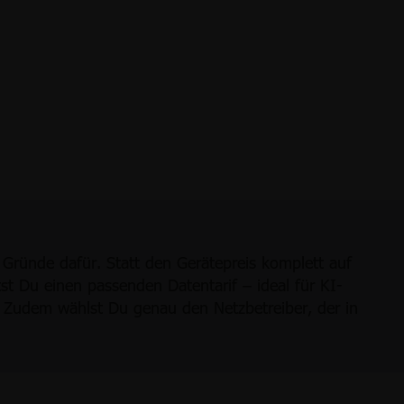
Gründe dafür. Statt den Gerätepreis komplett auf
tst Du einen passenden Datentarif – ideal für KI-
n. Zudem wählst Du genau den Netzbetreiber, der in