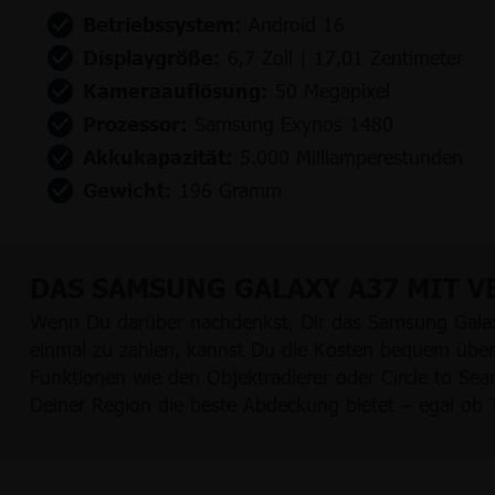
Betriebssystem:
Android 16
Displaygröße:
6,7 Zoll | 17,01 Zentimeter
Kameraauflösung:
50 Megapixel
Prozessor:
Samsung Exynos 1480
Akkukapazität:
5.000 Milliamperestunden
Gewicht:
196 Gramm
DAS SAMSUNG GALAXY A37 MIT V
Wenn Du darüber nachdenkst, Dir das Samsung Galaxy 
einmal zu zahlen, kannst Du die Kosten bequem über di
Funktionen wie den Objektradierer oder Circle to Sea
Deiner Region die beste Abdeckung bietet – egal ob