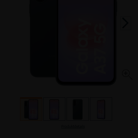
TOP HANDYTARIFE
INTERNETTARIFE
SIM Only
Handyvertrag
DSL
Kabel
TOP AKTIONEN
TOP AKTIONEN
TOP HANDY-AKTIONEN
Produktdetails