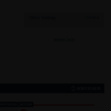
Ohne Vertrag:
519,00 €
Weitere Tarife
SORTIEREN
EMPFOHLEN
AKTION!