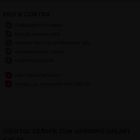
PRO & CONTRA
Erstklassige Performance
Brillante Kameraqualität
Ausdauernder und schnellladender Akku
Atemberaubendes Display
Langfristige Updates
Kein Speicherkartenslot
Netzteil zum Schnellladen liegt nicht bei
HÄUFIGE FRAGEN ZUM SAMSUNG GALAXY
S25 FE