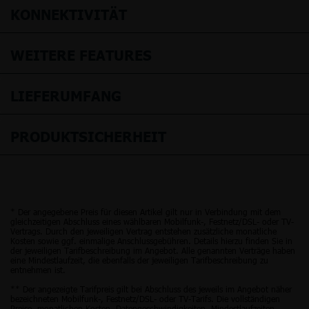
KONNEKTIVITÄT
WEITERE FEATURES
LIEFERUMFANG
PRODUKTSICHERHEIT
* Der angegebene Preis für diesen Artikel gilt nur in Verbindung mit dem
gleichzeitigen Abschluss eines wählbaren Mobilfunk-, Festnetz/DSL- oder TV-
Vertrags. Durch den jeweiligen Vertrag entstehen zusätzliche monatliche
Kosten sowie ggf. einmalige Anschlussgebühren. Details hierzu finden Sie in
der jeweiligen Tarifbeschreibung im Angebot. Alle genannten Verträge haben
eine Mindestlaufzeit, die ebenfalls der jeweiligen Tarifbeschreibung zu
entnehmen ist.
** Der angezeigte Tarifpreis gilt bei Abschluss des jeweils im Angebot näher
bezeichneten Mobilfunk-, Festnetz/DSL- oder TV-Tarifs. Die vollständigen
Preise, monatlichen Kosten, Datengeschwindigkeiten, Mindestlaufzeiten,