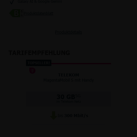
Galaxy AI & Google Gemini
Produktdatenblatt
Produktdetails
TARIFEMPFEHLUNG
TOPSELLER!
TELEKOM
MagentaMobil S mit Handy
30 GB
5G
im Telekom Netz
bis
300
Mbit/s