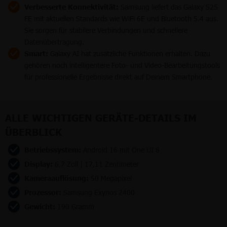
Verbesserte Konnektivität:
Samsung liefert das Galaxy S25
FE mit aktuellen Standards wie WiFi 6E und Bluetooth 5.4 aus.
Sie sorgen für stabilere Verbindungen und schnellere
Datenübertragung.
Smart:
Galaxy AI hat zusätzliche Funktionen erhalten. Dazu
gehören noch intelligentere Foto- und Video-Bearbeitungstools
für professionelle Ergebnisse direkt auf Deinem Smartphone.
ALLE WICHTIGEN GERÄTE-DETAILS IM
ÜBERBLICK
Betriebssystem:
Android 16 mit One UI 8
Display:
6,7 Zoll | 17,11 Zentimeter
Kameraauflösung:
50 Megapixel
Prozessor:
Samsung Exynos 2400
Gewicht:
190 Gramm