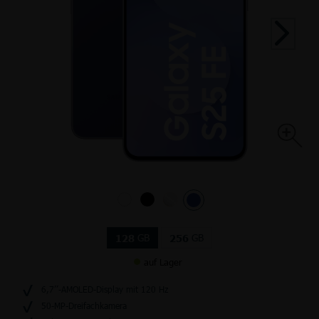
GB
GB
128
256
auf Lager
6,7’’-AMOLED-Display mit 120 Hz
50-MP-Dreifachkamera