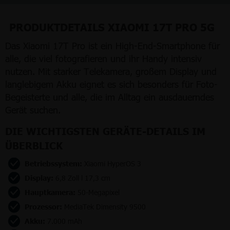
PRODUKTDETAILS XIAOMI 17T PRO 5G
Das Xiaomi 17T Pro ist ein High-End-Smartphone für
alle, die viel fotografieren und ihr Handy intensiv
nutzen. Mit starker Telekamera, großem Display und
langlebigem Akku eignet es sich besonders für Foto-
Begeisterte und alle, die im Alltag ein ausdauerndes
Gerät suchen.
DIE WICHTIGSTEN GERÄTE-DETAILS IM
ÜBERBLICK
Betriebssystem:
Xiaomi HyperOS 3
Display:
6,8 Zoll l 17,3 cm
Hauptkamera:
50-Megapixel
Prozessor:
MediaTek Dimensity 9500
Akku:
7.000 mAh