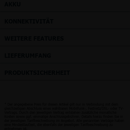
AKKU
KONNEKTIVITÄT
WEITERE FEATURES
LIEFERUMFANG
PRODUKTSICHERHEIT
* Der angegebene Preis für diesen Artikel gilt nur in Verbindung mit dem
gleichzeitigen Abschluss eines wählbaren Mobilfunk-, Festnetz/DSL- oder TV-
Vertrags. Durch den jeweiligen Vertrag entstehen zusätzliche monatliche
Kosten sowie ggf. einmalige Anschlussgebühren. Details hierzu finden Sie in
der jeweiligen Tarifbeschreibung im Angebot. Alle genannten Verträge haben
eine Mindestlaufzeit, die ebenfalls der jeweiligen Tarifbeschreibung zu
entnehmen ist.