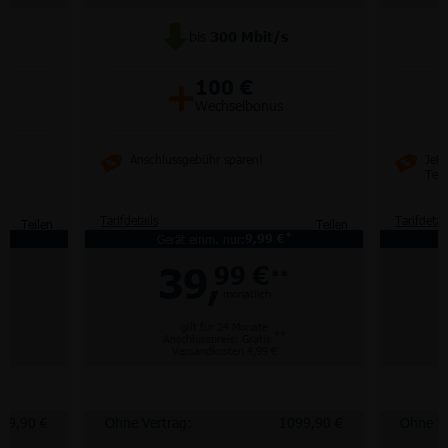
bis
300
Mbit/s
+
100 €
Wechselbonus
Anschlussgebühr sparen!
Jetz
Tel
Tarifdetails
Tarifdetai
Teilen
Teilen
*
*
Gerät einm. nur:
9,99 €
39,
99 €
**
monatlich
gilt für 24 Monate
**
Anschlusspreis: Gratis
Versandkosten 4,99 €
99,90 €
Ohne Vertrag:
1099,90 €
Ohne Ve