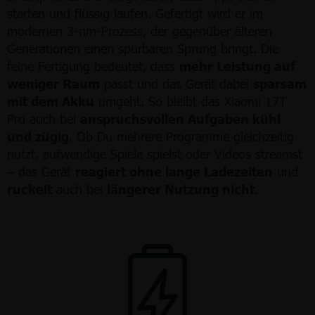
starten und flüssig laufen. Gefertigt wird er im
modernen 3-nm-Prozess, der gegenüber älteren
Generationen einen spürbaren Sprung bringt. Die
feine Fertigung bedeutet, dass
mehr Leistung auf
weniger Raum
passt und das Gerät dabei
sparsam
mit dem Akku
umgeht. So bleibt das Xiaomi 17T
Pro auch bei
anspruchsvollen Aufgaben kühl
und zügig
. Ob Du mehrere Programme gleichzeitig
nutzt, aufwendige Spiele spielst oder Videos streamst
– das Gerät
reagiert ohne lange Ladezeiten
und
ruckelt
auch bei
längerer Nutzung nicht
.