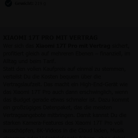
Gewicht:
219 g
XIAOMI 17T PRO MIT VERTRAG
Wer sich das
Xiaomi 17T Pro mit Vertrag
sichert,
profitiert gleich auf mehreren Ebenen – finanziell, im
Alltag und beim Tarif.
Statt den vollen Kaufpreis auf einmal zu stemmen,
verteilst Du die Kosten bequem über die
Vertragslaufzeit. Das macht ein High-End-Gerät wie
das Xiaomi 17T Pro auch dann erschwinglich, wenn
das Budget gerade etwas schmaler ist. Dazu kommt
ein großzügiges Datenpaket, das die meisten
Vertragsangebote mitbringen. Damit kannst Du die
starken Kamera-Features des Xiaomi 17T Pro voll
ausschöpfen, 8K-Videos in die Cloud laden, Musik
streamen oder Videotelefonate führen, ohne dabei