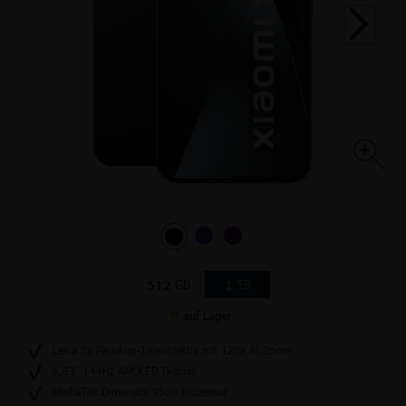
GB
TB
512
1
auf Lager
Leica 5x Periskop-Teleobjektiv mit 120x AI Zoom
6,83" 144Hz AMOLED Display
MediaTek Dimensity 9500 Prozessor