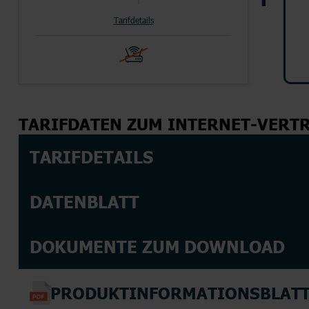
Tarifdetails
TOP HANDYTARIFE
INTERNETTARIFE
SIM Only
Handyvertrag
DSL
Kabel
TOP AKTIONEN
TOP AKTIONEN
TARIFDATEN ZUM INTERNET-VERT
TOP HANDY-AKTIONEN
TARIFDETAILS
DATENBLATT
DOKUMENTE ZUM DOWNLOAD
PRODUKTINFORMATIONSBLAT