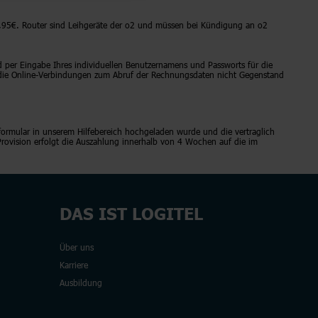
6,95€. Router sind Leihgeräte der o2 und müssen bei Kündigung an o2
per Eingabe Ihres individuellen Benutzernamens und Passworts für die
 die Online-Verbindungen zum Abruf der Rechnungsdaten nicht Gegenstand
ormular in unserem Hilfebereich hochgeladen wurde und die vertraglich
 Provision erfolgt die Auszahlung innerhalb von 4 Wochen auf die im
DAS IST LOGITEL
Über uns
Karriere
Ausbildung