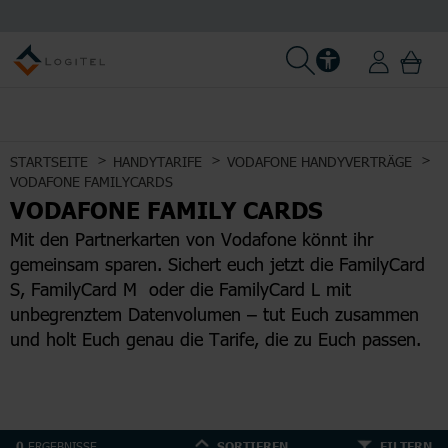
STARTSEITE
HANDYTARIFE
VODAFONE HANDYVERTRÄGE
VODAFONE FAMILYCARDS
VODAFONE FAMILY CARDS
Mit den Partnerkarten von Vodafone könnt ihr
gemeinsam sparen. Sichert euch jetzt die FamilyCard
S, FamilyCard M oder die FamilyCard L mit
unbegrenztem Datenvolumen – tut Euch zusammen
und holt Euch genau die Tarife, die zu Euch passen.
ERGEBNISSE
0
SORTIEREN
FILTERN