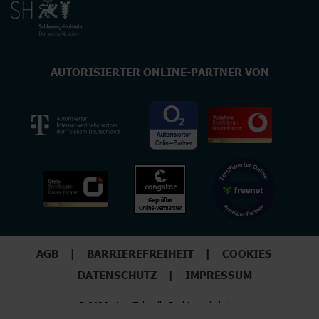
AUTORISIERTER ONLINE-PARTNER VON
AGB
BARRIEREFREIHEIT
COOKIES
DATENSCHUTZ
IMPRESSUM
© 2026 - LogiTel - alle Rechte vorbehalten