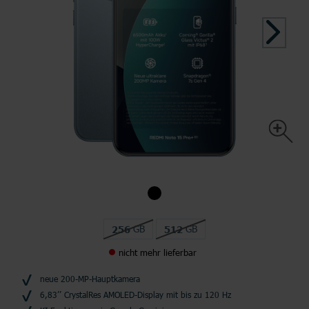
GB
GB
256
512
nicht mehr lieferbar
neue 200-MP-Hauptkamera
6,83’’ CrystalRes AMOLED-Display mit bis zu 120 Hz