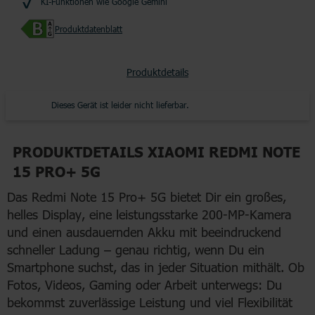
KI-Funktionen wie Google Gemini
Produktdatenblatt
Produktdetails
Dieses Gerät ist leider nicht lieferbar.
PRODUKTDETAILS XIAOMI REDMI NOTE
15 PRO+ 5G
Das Redmi Note 15 Pro+ 5G bietet Dir ein großes,
helles Display, eine leistungsstarke 200-MP-Kamera
und einen ausdauernden Akku mit beeindruckend
schneller Ladung – genau richtig, wenn Du ein
Smartphone suchst, das in jeder Situation mithält. Ob
Fotos, Videos, Gaming oder Arbeit unterwegs: Du
bekommst zuverlässige Leistung und viel Flexibilität