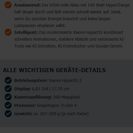
Ausdauernd:
Der 6500-mAh-Akku mit 100 Watt HyperCharge
hält länger durch und lädt extrem schnell wieder auf. Ideal,
wenn Du spontan Energie brauchst und keine langen
Ladepausen einplanen willst.
Intelligent:
Das modernisierte Xiaomi HyperOS kombiniert
schnellere Animationen, stabilere Abläufe und verbesserte KI-
Tools wie KI-Schreiben, KI-Dolmetscher und Google Gemini.
ALLE WICHTIGEN GERÄTE-DETAILS
Betriebssystem:
Xiaomi HyperOS 2
Display:
6,83 Zoll | 17,35 cm
Kameraauflösung:
200 Megapixel
Prozessor:
Snapdragon 7s Gen 4
Gewicht:
ca. 207–209 g (je nach Farbe)