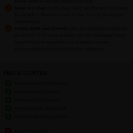
großen Batterie und dem effizienteren Chip.
Neuer N1-Chip:
Der N1-Chip macht das iPhone 17 Pro bereit
für die WiFi 7, Bluetooth 6 und Thread. Er sorgt für stabilere
Verbindungen.
ProRes RAW und Genlock:
Über die Videofeatures lässt sich
das iPhone 17 Pro unter anderem mit dem Blackmagic Design
Camera ProDock verwenden und so nahtlos in einen
professionellen Produktions-Workflow integrieren.
PRO & CONTRA
Revolutionäre Dreifachkamera
Überragende Performance
Prächtiges OLED-Display
Beeindruckende Akkulaufzeit
Professionelle Video-Features
Kleine Farbauswahl