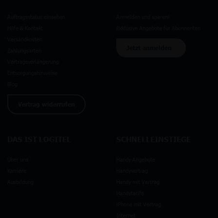
Auftragsstatus einsehen
Anmelden und sparen!
Hilfe & Kontakt
Exklusive Angebote für Abonnenten
Versandkosten
Jetzt anmelden
Zahlungsarten
Vertragsverlängerung
Entsorgungshinweise
Blog
Vertrag widerrufen
DAS IST LOGITEL
SCHNELLEINSTIEGE
Über uns
Handy Angebote
Karriere
Handyvertrag
Ausbildung
Handy mit Vertrag
Handytarife
iPhone mit Vertrag
Internet