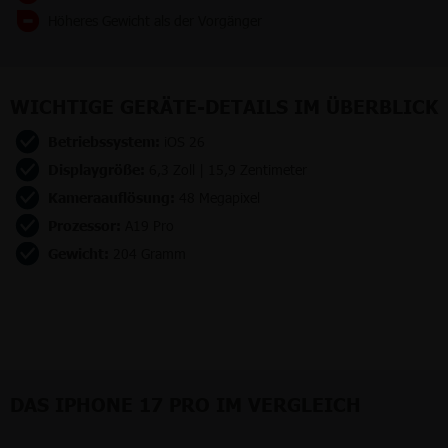
Höheres Gewicht als der Vorgänger
WICHTIGE GERÄTE-DETAILS IM ÜBERBLICK
Betriebssystem:
iOS 26
Displaygröße:
6,3 Zoll | 15,9 Zentimeter
Kameraauflösung:
48 Megapixel
Prozessor:
A19 Pro
Gewicht:
204 Gramm
DAS IPHONE 17 PRO IM VERGLEICH