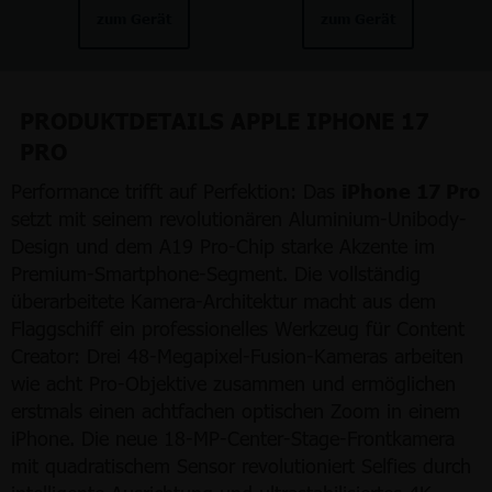
zum Gerät
zum Gerät
PRODUKTDETAILS APPLE IPHONE 17
PRO
Performance trifft auf Perfektion: Das
iPhone 17 Pro
setzt mit seinem revolutionären Aluminium-Unibody-
Design und dem A19 Pro-Chip starke Akzente im
Premium-Smartphone-Segment. Die vollständig
überarbeitete Kamera-Architektur macht aus dem
Flaggschiff ein professionelles Werkzeug für Content
Creator: Drei 48-Megapixel-Fusion-Kameras arbeiten
wie acht Pro-Objektive zusammen und ermöglichen
erstmals einen achtfachen optischen Zoom in einem
iPhone. Die neue 18-MP-Center-Stage-Frontkamera
mit quadratischem Sensor revolutioniert Selfies durch