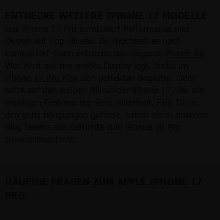
ENTDECKE WEITERE IPHONE 17 MODELLE
Das iPhone 17 Pro kombiniert Performance und
Design auf Top-Niveau. Du möchtest es noch
kompakter? Dann entdecke das elegante
iPhone Air
.
Wer Wert auf das größte Display legt, findet im
iPhone 17 Pro Max
den perfekten Begleiter. Oder
setze auf den soliden Allrounder
iPhone 17
, der alle
wichtigen Features der Serie mitbringt. Falls Du zu
den ganz neugierigen gehörst, haben wir in unserem
Blog bereits alle Gerüchte zum
iPhone 18 Pro
zusammengefasst.
HÄUFIGE FRAGEN ZUM APPLE IPHONE 17
PRO