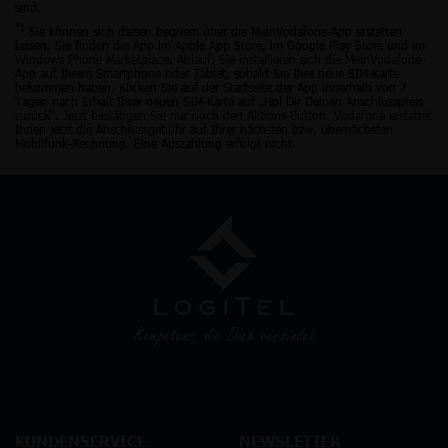
sind.
*1
Sie können sich diesen bequem über die MeinVodafone-App erstatten
lassen. Sie finden die App im Apple App Store, im Google Play Store und im
Windows Phone Marketplace. Ablauf: Sie installieren sich die MeinVodafone-
App auf Ihrem Smartphone oder Tablet, sobald Sie Ihre neue SIM-Karte
bekommen haben. Klicken Sie auf der Startseite der App innerhalb von 7
Tagen nach Erhalt Ihrer neuen SIM-Karte auf „Hol Dir Deinen Anschlusspreis
zurück“. Jetzt bestätigen Sie nur noch den Aktions-Button. Vodafone erstattet
Ihnen jetzt die Anschlussgebühr auf Ihrer nächsten bzw. übernächsten
Mobilfunk-Rechnung. Eine Auszahlung erfolgt nicht.
KUNDENSERVICE
NEWSLETTER