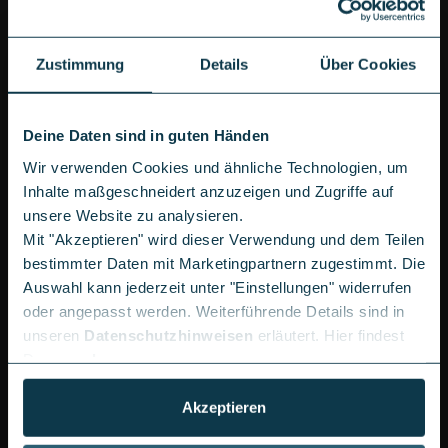
Passt nicht zu Dir, wenn...
Du weniger Wert auf die Kameraausstattung
legst
Zustimmung
Details
Über Cookies
Du auf weitere Pro-Funktionen wie die erhöhte
Bildfrequenz verzichten kannst
Deine Daten sind in guten Händen
Wir verwenden Cookies und ähnliche Technologien, um
Inhalte maßgeschneidert anzuzeigen und Zugriffe auf
IPHONE 17 PRO MIT VERTRAG
unsere Website zu analysieren.
Du spielst mit dem Gedanken, Dir das brandneue
Mit "Akzeptieren" wird dieser Verwendung und dem Teilen
iPhone 17 Pro mit Vertrag
zu sichern? Eine kluge
bestimmter Daten mit Marketingpartnern zugestimmt. Die
Wahl. Mit einem Vertrag erhältst Du nicht nur Apples
Auswahl kann jederzeit unter "Einstellungen" widerrufen
neuestes Premium-Smartphone, sondern auch Zugang
oder angepasst werden. Weiterführende Details sind in
zu zahlreichen Vorteilen für Deinen mobilen Alltag.
unseren
Datenschutzhinweisen
erläutert. Hier findest
Du unser
Impressum
.
Erstens die Finanzierung: Statt den Gesamtpreis
auf einmal zu zahlen, kannst Du die Kosten für
Akzeptieren
das innovative Gerät bequem über die Laufzeit
Deines Vertrags verteilen – das schont Dein