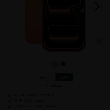
GB
GB
256
512
auf Lager
6,3’’-OLED-Display mit 120 Hz
48-MP-Dreifachkamera
18-MP-Center Stage-Frontkamera