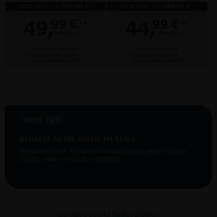
*
*
Gerät einm. nur:
599,00 €
Gerät einm. nur:
689,00 €
49,
44,
99 €
99 €
**
**
monatlich
monatlich
gilt für 24 Monate
gilt für 24 Monate
**
**
Anschlusspreis: Gratis
Anschlusspreis: Gratis
Versandkosten 4,99 €
Versandkosten 4,99 €
unser Tipp
BEHALTE DEINE SUCHE IM BLICK
Speichere Deine Suche und vergleiche von jedem Deiner
Geräte, wann immer Du möchtest.
Du hast 6 von 43 Tarifen gesehen