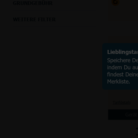
GRUNDGEBÜHR
WEITERE FILTER
Lieblingst
Speichere Dei
indem Du auf
findest Dein
Merkliste.
Tarifdetails
Gerät