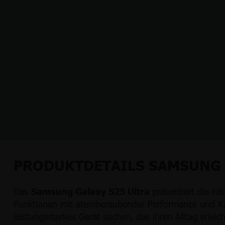
PRODUKTDETAILS SAMSUNG 
Das
Samsung Galaxy S25 Ultra
präsentiert die n
Funktionen mit atemberaubender Performance und Kam
leistungsstarkes Gerät suchen, das ihren Alltag erlei