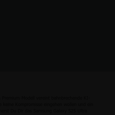
s Premium-Modell vereint bahnbrechende KI-
ie keine Kompromisse eingehen wollen und ein
sicherst Du Dir das Samsung Galaxy S25 Ultra