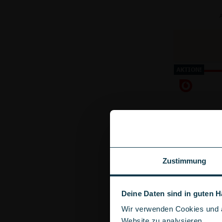
A
AKTION!
Zustimmung
Deine Daten sind in guten 
Wir verwenden Cookies und ä
Anschluss
Website zu analysieren.