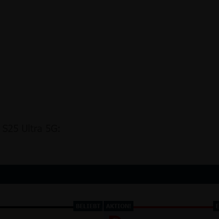
 S25 Ultra 5G:
BELIEBT
AKTION!