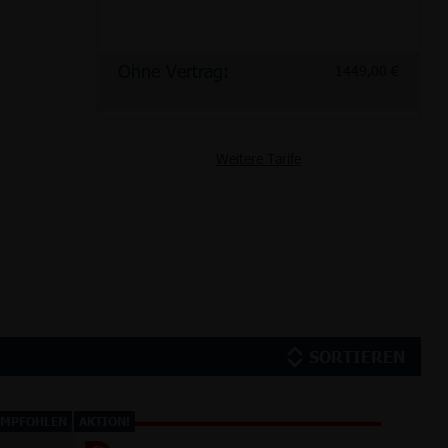
Ohne Vertrag:
Ohne Vertrag:
Ohne Vertrag:
Ohne Vertrag:
1449,00 €
1449,00 €
1449,00 €
1449,00 €
Weitere Tarife
SORTIEREN
EMPFOHLEN
AKTION!