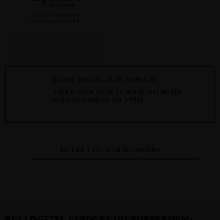
pro Monat
gilt für 24 Monate
**
Anschlusspreis: 9,99 €
DEINE SUCHE, DEIN VORTEIL
Sichere Deine Suche für später und erhalte
exklusive Angebote per E-Mail.
Du hast 1 von 1 Tarifen gesehen
BEI LOGITEL FINDEST DU AUSSERDEM: