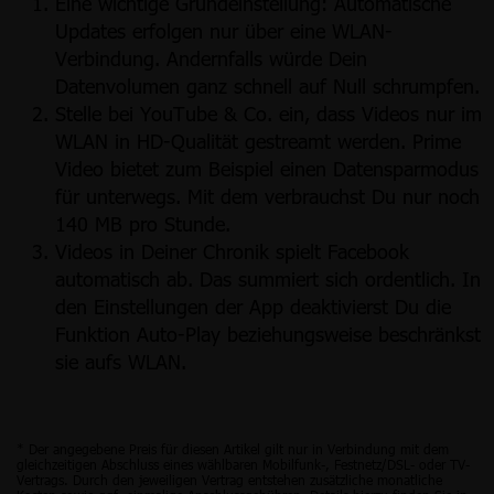
Eine wichtige Grundeinstellung: Automatische
Updates erfolgen nur über eine WLAN-
Verbindung. Andernfalls würde Dein
Datenvolumen ganz schnell auf Null schrumpfen.
Stelle bei YouTube & Co. ein, dass Videos nur im
WLAN in HD-Qualität gestreamt werden. Prime
Video bietet zum Beispiel einen Datensparmodus
für unterwegs. Mit dem verbrauchst Du nur noch
140 MB pro Stunde.
Videos in Deiner Chronik spielt Facebook
automatisch ab. Das summiert sich ordentlich. In
den Einstellungen der App deaktivierst Du die
Funktion Auto-Play beziehungsweise beschränkst
sie aufs WLAN.
* Der angegebene Preis für diesen Artikel gilt nur in Verbindung mit dem
gleichzeitigen Abschluss eines wählbaren Mobilfunk-, Festnetz/DSL- oder TV-
Vertrags. Durch den jeweiligen Vertrag entstehen zusätzliche monatliche