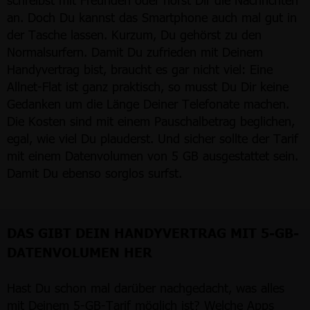
an. Doch Du kannst das Smartphone auch mal gut in
der Tasche lassen. Kurzum, Du gehörst zu den
Normalsurfern. Damit Du zufrieden mit Deinem
Handyvertrag bist, braucht es gar nicht viel: Eine
Allnet-Flat ist ganz praktisch, so musst Du Dir keine
Gedanken um die Länge Deiner Telefonate machen.
Die Kosten sind mit einem Pauschalbetrag beglichen,
egal, wie viel Du plauderst. Und sicher sollte der Tarif
mit einem Datenvolumen von 5 GB ausgestattet sein.
Damit Du ebenso sorglos surfst.
DAS GIBT DEIN HANDYVERTRAG MIT 5-GB-
DATENVOLUMEN HER
Hast Du schon mal darüber nachgedacht, was alles
mit Deinem 5-GB-Tarif möglich ist? Welche Apps