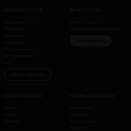
KUNDENSERVICE
NEWSLETTER
Auftragsstatus einsehen
Anmelden und sparen!
Hilfe & Kontakt
Exklusive Angebote für Abonnenten
Versandkosten
Jetzt anmelden
Zahlungsarten
Vertragsverlängerung
Entsorgungshinweise
Blog
Vertrag widerrufen
DAS IST LOGITEL
SCHNELLEINSTIEGE
Über uns
Handy Angebote
Karriere
Handyvertrag
Ausbildung
Handy mit Vertrag
Handytarife