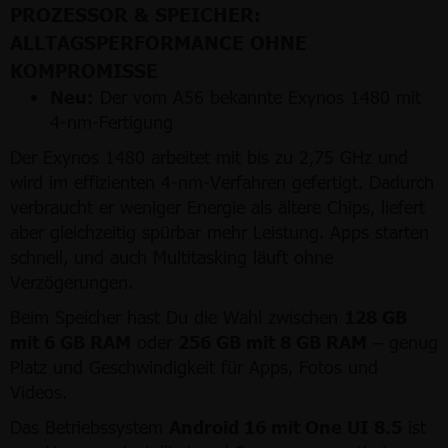
PROZESSOR & SPEICHER:
ALLTAGSPERFORMANCE OHNE
KOMPROMISSE
Neu:
Der vom A56 bekannte Exynos 1480 mit
4-nm-Fertigung
Der Exynos 1480 arbeitet mit bis zu 2,75 GHz und
wird im effizienten 4-nm-Verfahren gefertigt. Dadurch
verbraucht er weniger Energie als ältere Chips, liefert
aber gleichzeitig spürbar mehr Leistung. Apps starten
schnell, und auch Multitasking läuft ohne
Verzögerungen.
Beim Speicher hast Du die Wahl zwischen
128 GB
mit 6 GB RAM
oder
256 GB mit 8 GB RAM
– genug
Platz und Geschwindigkeit für Apps, Fotos und
Videos.
Das Betriebssystem
Android 16 mit One UI 8.5
ist