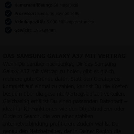
Kameraauflösung:
50 Megapixel
Prozessor:
Samsung Exynos 1480
Akkukapazität:
5.000 Milliamperestunden
Gewicht:
196 Gramm
DAS SAMSUNG GALAXY A37 MIT VERTRAG
Wenn Du darüber nachdenkst, Dir das Samsung
Galaxy A37 mit Vertrag zu holen, gibt es gleich
mehrere gute Gründe dafür. Statt den Gerätepreis
komplett auf einmal zu zahlen, kannst Du die Kosten
bequem über die gesamte Vertragslaufzeit verteilen.
Gleichzeitig erhältst Du einen passenden Datentarif –
ideal für KI-Funktionen wie den Objektradierer oder
Circle to Search, die von einer stabilen
Internetverbindung profitieren. Zudem wählst Du
genau den Netzbetreiber, der in Deiner Region die