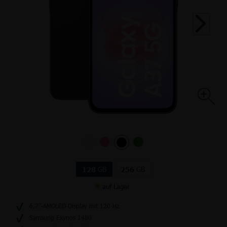
GB
GB
128
256
auf Lager
6,7”-AMOLED-Display mit 120 Hz
Samsung Exynos 1480