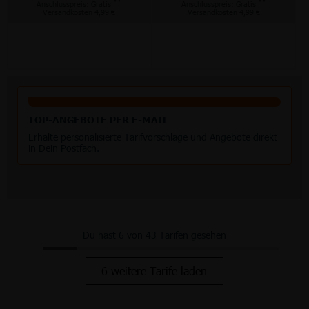
**
**
Anschlusspreis: Gratis
Anschlusspreis: Gratis
Versandkosten 4,99 €
Versandkosten 4,99 €
TOP-ANGEBOTE PER E-MAIL
Erhalte personalisierte Tarifvorschläge und Angebote direkt
in Dein Postfach.
Du hast 6 von 43 Tarifen gesehen
6 weitere Tarife laden