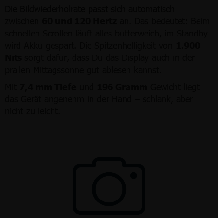
Die Bildwiederholrate passt sich automatisch
zwischen
60 und 120 Hertz
an. Das bedeutet: Beim
schnellen Scrollen läuft alles butterweich, im Standby
wird Akku gespart. Die Spitzenhelligkeit von
1.900
Nits
sorgt dafür, dass Du das Display auch in der
prallen Mittagssonne gut ablesen kannst.
Mit
7,4 mm Tiefe
und
196 Gramm
Gewicht liegt
das Gerät angenehm in der Hand – schlank, aber
nicht zu leicht.