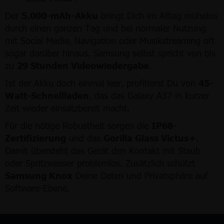
Der
5.000-mAh-Akku
bringt Dich im Alltag mühelos
durch einen ganzen Tag und bei normaler Nutzung
mit Social Media, Navigation oder Musikstreaming oft
sogar darüber hinaus. Samsung selbst spricht von bis
zu
29 Stunden Videowiedergabe
.
Ist der Akku doch einmal leer, profitierst Du von
45-
Watt-Schnellladen
, das das Galaxy A37 in kurzer
Zeit wieder einsatzbereit macht.
Für die nötige Robustheit sorgen die
IP68-
Zertifizierung
und das
Gorilla Glass Victus+
.
Damit übersteht das Gerät den Kontakt mit Staub
oder Spritzwasser problemlos. Zusätzlich schützt
Samsung Knox
Deine Daten und Privatsphäre auf
Software-Ebene.