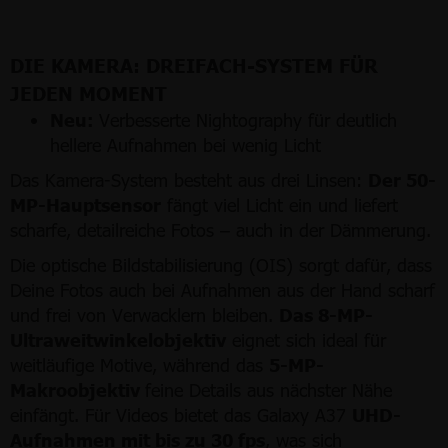
DIE KAMERA: DREIFACH-SYSTEM FÜR
JEDEN MOMENT
Neu:
Verbesserte Nightography für deutlich
hellere Aufnahmen bei wenig Licht
Das Kamera-System besteht aus drei Linsen:
Der 50-
MP-Hauptsensor
fängt viel Licht ein und liefert
scharfe, detailreiche Fotos – auch in der Dämmerung.
Die optische Bildstabilisierung (OIS) sorgt dafür, dass
Deine Fotos auch bei Aufnahmen aus der Hand scharf
und frei von Verwacklern bleiben.
Das 8-MP-
Ultraweitwinkelobjektiv
eignet sich ideal für
weitläufige Motive, während das
5-MP-
Makroobjektiv
feine Details aus nächster Nähe
einfängt. Für Videos bietet das Galaxy A37
UHD-
Aufnahmen mit bis zu 30 fps
, was sich