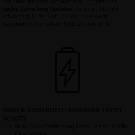
von Haus aus installiert und Samsung garantiert
sechs Jahre lang Updates
. So musst Du nicht
schon nach kurzer Zeit über ein neues Gerät
nachdenken, nur weil die Software veraltet ist.
AKKU & SICHERHEIT: AUSDAUER TRIFFT
SCHUTZ
Neu:
IP68-Zertifizierung kombiniert mit Gorilla
Glass Victus+