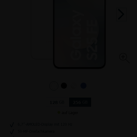
GB
GB
128
256
auf Lager
6,7’’-AMOLED-Display mit 120 Hz
50-MP-Dreifachkamera