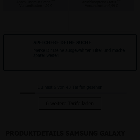
**
**
Anschlusspreis: Gratis
Anschlusspreis: Gratis
Versandkosten 4,99 €
Versandkosten 4,99 €
SPEICHERE DEINE SUCHE
Merke Dir Deine ausgewählten Filter und mache
später weiter!
Du hast 6 von 43 Tarifen gesehen
6 weitere Tarife laden
PRODUKTDETAILS SAMSUNG GALAXY