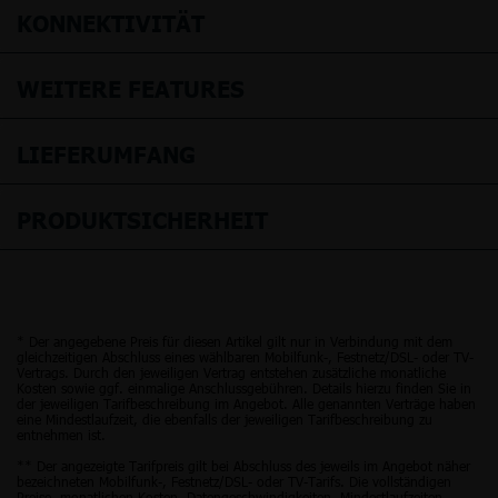
KONNEKTIVITÄT
WEITERE FEATURES
LIEFERUMFANG
PRODUKTSICHERHEIT
* Der angegebene Preis für diesen Artikel gilt nur in Verbindung mit dem
gleichzeitigen Abschluss eines wählbaren Mobilfunk-, Festnetz/DSL- oder TV-
Vertrags. Durch den jeweiligen Vertrag entstehen zusätzliche monatliche
Kosten sowie ggf. einmalige Anschlussgebühren. Details hierzu finden Sie in
der jeweiligen Tarifbeschreibung im Angebot. Alle genannten Verträge haben
eine Mindestlaufzeit, die ebenfalls der jeweiligen Tarifbeschreibung zu
entnehmen ist.
** Der angezeigte Tarifpreis gilt bei Abschluss des jeweils im Angebot näher
bezeichneten Mobilfunk-, Festnetz/DSL- oder TV-Tarifs. Die vollständigen
Preise, monatlichen Kosten, Datengeschwindigkeiten, Mindestlaufzeiten,