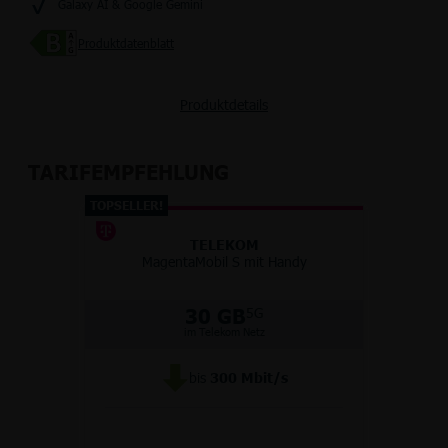
Galaxy AI & Google Gemini
Produktdatenblatt
Produktdetails
TARIFEMPFEHLUNG
TOPSELLER!
TELEKOM
MagentaMobil S mit Handy
30 GB
5G
im Telekom Netz
bis
300
Mbit/s