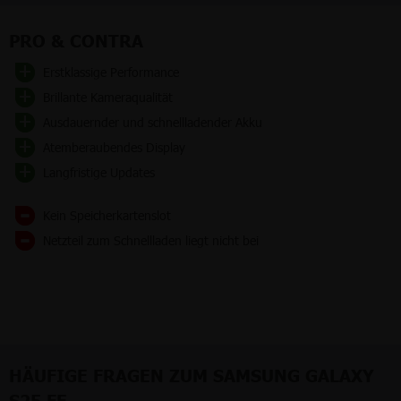
PRO & CONTRA
Erstklassige Performance
Brillante Kameraqualität
Ausdauernder und schnellladender Akku
Atemberaubendes Display
Langfristige Updates
Kein Speicherkartenslot
Netzteil zum Schnellladen liegt nicht bei
HÄUFIGE FRAGEN ZUM SAMSUNG GALAXY
S25 FE