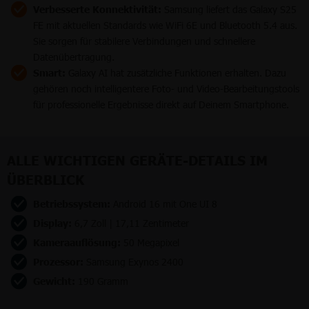
Verbesserte Konnektivität:
Samsung liefert das Galaxy S25
FE mit aktuellen Standards wie WiFi 6E und Bluetooth 5.4 aus.
Sie sorgen für stabilere Verbindungen und schnellere
Datenübertragung.
Smart:
Galaxy AI hat zusätzliche Funktionen erhalten. Dazu
gehören noch intelligentere Foto- und Video-Bearbeitungstools
für professionelle Ergebnisse direkt auf Deinem Smartphone.
ALLE WICHTIGEN GERÄTE-DETAILS IM
ÜBERBLICK
Betriebssystem:
Android 16 mit One UI 8
Display:
6,7 Zoll | 17,11 Zentimeter
Kameraauflösung:
50 Megapixel
Prozessor:
Samsung Exynos 2400
Gewicht:
190 Gramm