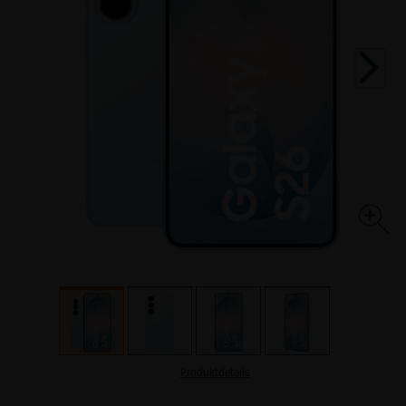
TOP HANDYTARIFE
INTERNETTARIFE
SIM Only
Handyvertrag
DSL
Kabel
TOP AKTIONEN
TOP AKTIONEN
TOP HANDY-AKTIONEN
Produktdetails