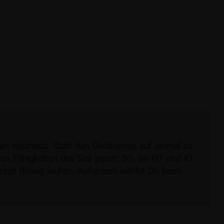
n möchtest. Statt den Gerätepreis auf einmal zu
u den Fähigkeiten des S26 passt: 5G, Wi-Fi7 und KI-
rzeit flüssig laufen. Außerdem wählst Du beim