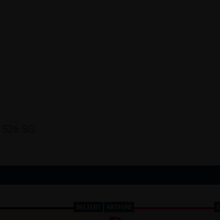
 S26 5G:
BELIEBT
AKTION!