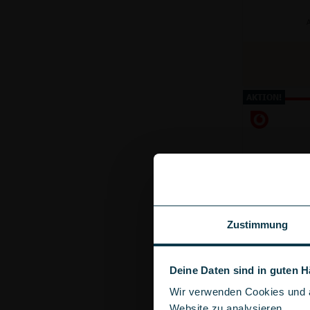
A
AKTION!
Zustimmung
Deine Daten sind in guten 
Wir verwenden Cookies und ä
Anschluss
Website zu analysieren.