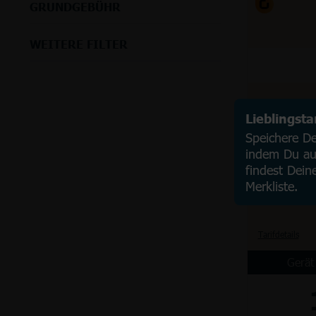
GRUNDGEBÜHR
WEITERE FILTER
Lieblingst
Speichere Dei
indem Du auf
findest Dein
Merkliste.
Tarifdetails
Gerät