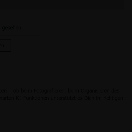
n gesehen
en
ten – ob beim Fotografieren, beim Organisieren des
arten KI-Funktionen unterstützt es Dich im richtigen