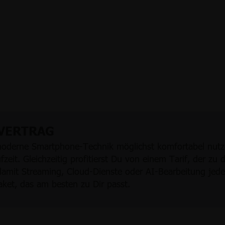
 VERTRAG
oderne Smartphone-Technik möglichst komfortabel nutze
ufzeit. Gleichzeitig profitierst Du von einem Tarif, der z
amit Streaming, Cloud-Dienste oder AI-Bearbeitung jede
aket, das am besten zu Dir passt.