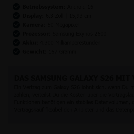
Betriebssystem:
Android 16
Display:
6,3 Zoll | 15,93 cm
Kamera:
50 Megapixel
Prozessor:
Samsung Exynos 2600
Akku:
4.300 Milliamperestunden
Gewicht:
167 Gramm
DAS SAMSUNG GALAXY S26 MIT
Ein Vertrag zum Galaxy S26 lohnt sich, wenn Du m
zahlen, verteilst Du die Kosten über die Vertragsla
Funktionen benötigen ein stabiles Datenvolumen, d
Vertragskauf flexibel den Anbieter und das Datenp