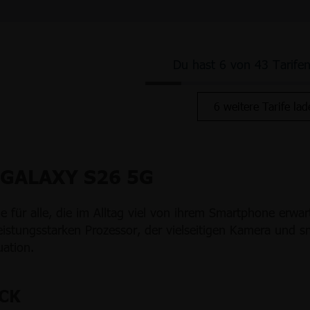
Du hast 6 von 43 Tarife
6 weitere Tarife lad
GALAXY S26 5G
ür alle, die im Alltag viel von ihrem Smartphone erwar
stungsstarken Prozessor, der vielseitigen Kamera und sm
uation.
ICK