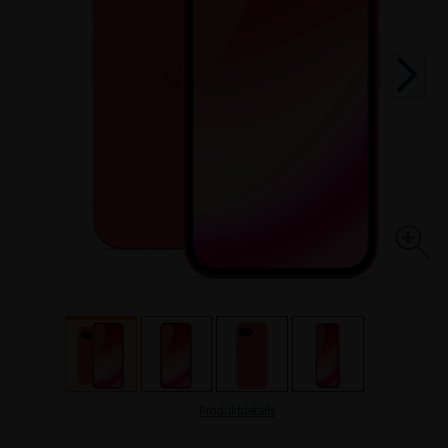
TOP HANDYTARIFE
INTERNETTARIFE
SIM Only
Handyvertrag
DSL
Kabel
TOP AKTIONEN
TOP AKTIONEN
TOP HANDY-AKTIONEN
Produktdetails