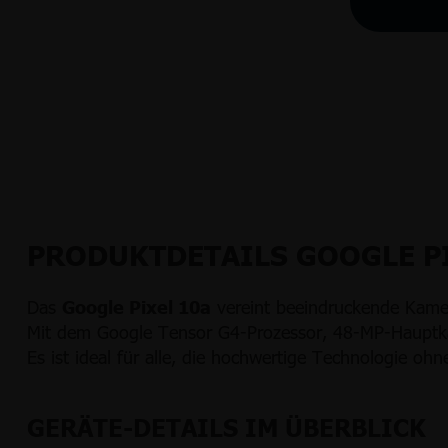
PRODUKTDETAILS GOOGLE PI
Das
Google Pixel 10a
vereint beeindruckende Kamer
Mit dem Google Tensor G4-Prozessor, 48-MP-Hauptkam
Es ist ideal für alle, die hochwertige Technologie o
GERÄTE-DETAILS IM ÜBERBLICK