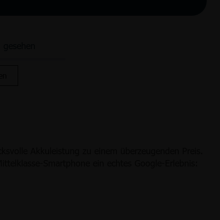
n gesehen
en
cksvolle Akkuleistung zu einem überzeugenden Preis.
ttelklasse-Smartphone ein echtes Google-Erlebnis: