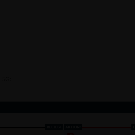
a 5G:
BELIEBT
AKTION!