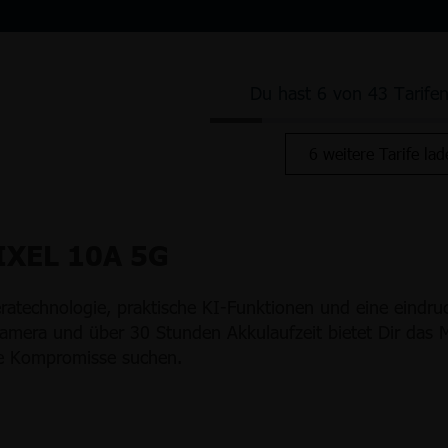
Du hast 6 von 43 Tarife
6 weitere Tarife lad
XEL 10A 5G
atechnologie, praktische KI-Funktionen und eine eindru
era und über 30 Stunden Akkulaufzeit bietet Dir das Mi
hne Kompromisse suchen.