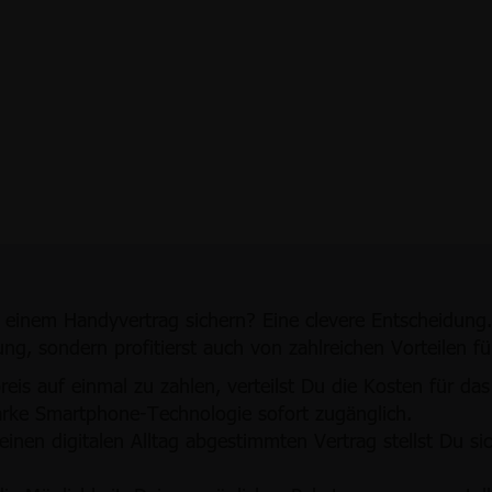
einem Handyvertrag sichern? Eine clevere Entscheidung.
g, sondern profitierst auch von zahlreichen Vorteilen fü
eis auf einmal zu zahlen, verteilst Du die Kosten für da
arke Smartphone-Technologie sofort zugänglich.
inen digitalen Alltag abgestimmten Vertrag stellst Du s