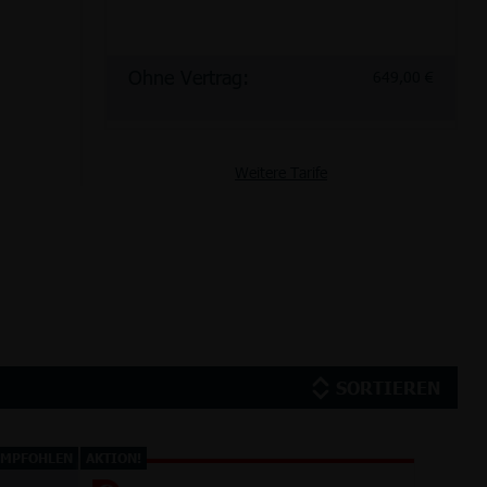
Ohne Vertrag:
649,00 €
Weitere Tarife
SORTIEREN
EMPFOHLEN
AKTION!