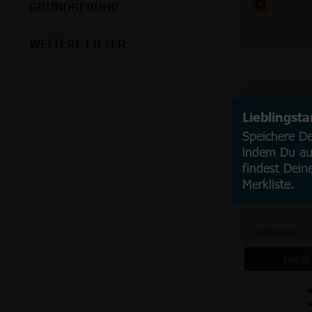
GRUNDGEBÜHR
WEITERE FILTER
Lieblingst
Speichere Dei
indem Du auf
findest Dein
Merkliste.
Tarifdetails
Gerät