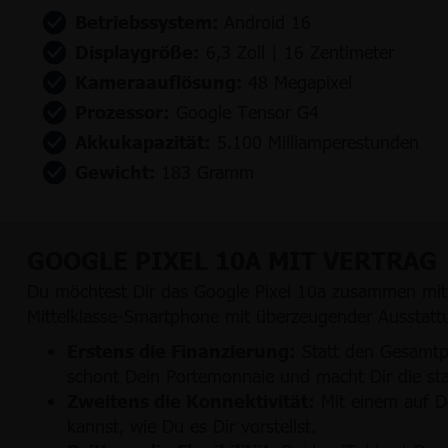
Betriebssystem:
Android 16
Displaygröße:
6,3 Zoll | 16 Zentimeter
Kameraauflösung:
48 Megapixel
Prozessor:
Google Tensor G4
Akkukapazität:
5.100 Milliamperestunden
Gewicht:
183 Gramm
GOOGLE PIXEL 10A MIT VERTRAG
Du möchtest Dir das Google Pixel 10a zusammen mit 
Mittelklasse-Smartphone mit überzeugender Ausstattun
Erstens die Finanzierung:
Statt den Gesamtpr
schont Dein Portemonnaie und macht Dir die st
Zweitens die Konnektivität:
Mit einem auf De
kannst, wie Du es Dir vorstellst.