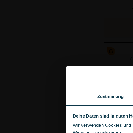
A
A
Zustimmung
Deine Daten sind in guten 
Wir verwenden Cookies und ä
Website zu analysieren.