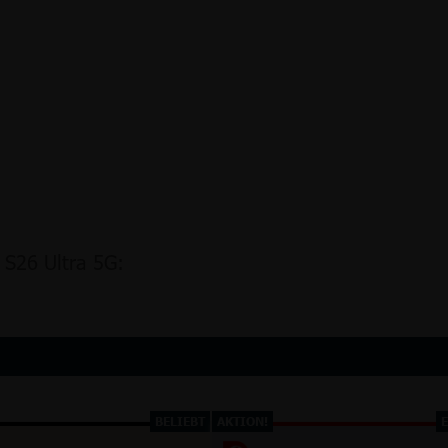
 S26 Ultra 5G:
BELIEBT
AKTION!