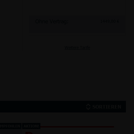
Ohne Vertrag:
Ohne Vertrag:
Ohne Vertrag:
Ohne Vertrag:
1449,00 €
1449,00 €
1449,00 €
1449,00 €
Weitere Tarife
SORTIEREN
EMPFOHLEN
AKTION!