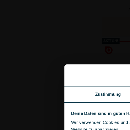
A
AKTION!
Zustimmung
Deine Daten sind in guten 
Wir verwenden Cookies und ä
Anschluss
Website zu analysieren.