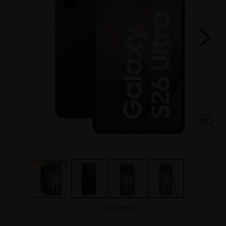
TOP HANDYTARIFE
INTERNETTARIFE
SIM Only
Handyvertrag
DSL
Kabel
TOP AKTIONEN
TOP AKTIONEN
TOP HANDY-AKTIONEN
Produktdetails