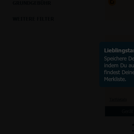
GRUNDGEBÜHR
WEITERE FILTER
Lieblingst
Speichere Dei
indem Du auf
findest Dein
Merkliste.
Tarifdetails
Gerät