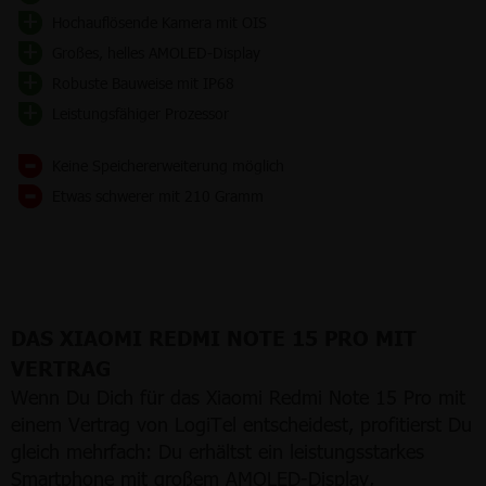
Hochauflösende Kamera mit OIS
Großes, helles AMOLED-Display
Robuste Bauweise mit IP68
Leistungsfähiger Prozessor
Keine Speichererweiterung möglich
Etwas schwerer mit 210 Gramm
DAS XIAOMI REDMI NOTE 15 PRO MIT
VERTRAG
Wenn Du Dich für das Xiaomi Redmi Note 15 Pro mit
einem Vertrag von LogiTel entscheidest, profitierst Du
gleich mehrfach: Du erhältst ein leistungsstarkes
Smartphone mit großem AMOLED-Display,