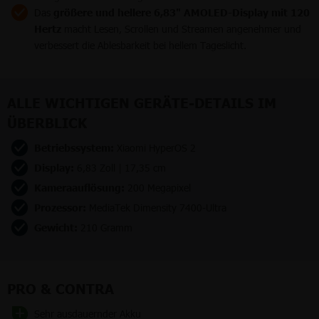
Das
größere und hellere 6,83" AMOLED-Display mit 120
Hertz
macht Lesen, Scrollen und Streamen angenehmer und
verbessert die Ablesbarkeit bei hellem Tageslicht.
ALLE WICHTIGEN GERÄTE-DETAILS IM
ÜBERBLICK
Betriebssystem:
Xiaomi HyperOS 2
Display:
6,83 Zoll | 17,35 cm
Kameraauflösung:
200 Megapixel
Prozessor:
MediaTek Dimensity 7400-Ultra
Gewicht:
210 Gramm
PRO & CONTRA
Sehr ausdauernder Akku