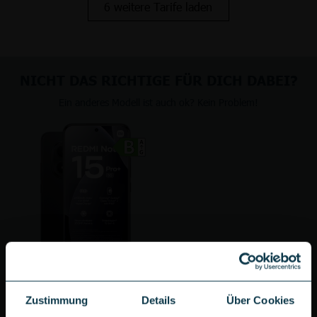
6 weitere Tarife laden
NICHT DAS RICHTIGE FÜR DICH DABEI?
Ein anderes Modell ist auch ok? Kein Problem!
Xiaomi Redmi Note 15 Pro+ 5G
Zustimmung
Details
Über Cookies
zum Gerät