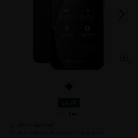
GB
256
auf Lager
200-MP-Hauptkamera
6,83’’ CrystalRes AMOLED-Display mit bis zu 120 Hz