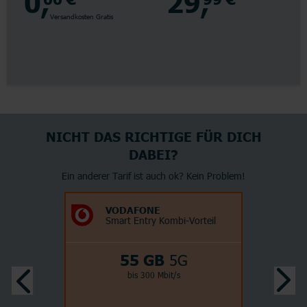
0,
29,
Versandkosten Gratis
NICHT DAS RICHTIGE FÜR DICH
DABEI?
Ein anderer Tarif ist auch ok? Kein Problem!
VODAFONE
Smart Entry Kombi-Vorteil
55 GB
5G
bis 300 Mbit/s