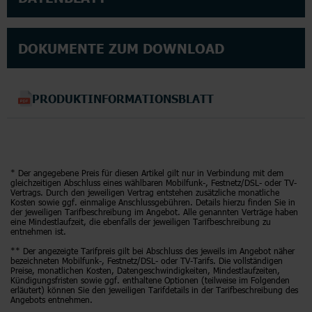
DOKUMENTE ZUM DOWNLOAD
PRODUKTINFORMATIONSBLATT
* Der angegebene Preis für diesen Artikel gilt nur in Verbindung mit dem
gleichzeitigen Abschluss eines wählbaren Mobilfunk-, Festnetz/DSL- oder TV-
Vertrags. Durch den jeweiligen Vertrag entstehen zusätzliche monatliche
Kosten sowie ggf. einmalige Anschlussgebühren. Details hierzu finden Sie in
der jeweiligen Tarifbeschreibung im Angebot. Alle genannten Verträge haben
eine Mindestlaufzeit, die ebenfalls der jeweiligen Tarifbeschreibung zu
entnehmen ist.
** Der angezeigte Tarifpreis gilt bei Abschluss des jeweils im Angebot näher
bezeichneten Mobilfunk-, Festnetz/DSL- oder TV-Tarifs. Die vollständigen
Preise, monatlichen Kosten, Datengeschwindigkeiten, Mindestlaufzeiten,
Kündigungsfristen sowie ggf. enthaltene Optionen (teilweise im Folgenden
erläutert) können Sie den jeweiligen Tarifdetails in der Tarifbeschreibung des
Angebots entnehmen.