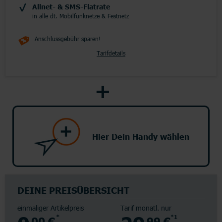
Allnet- & SMS-Flatrate
in alle dt. Mobilfunknetze & Festnetz
Anschlussgebühr sparen!
Tarifdetails
Hier Dein Handy wählen
DEINE PREISÜBERSICHT
einmaliger Artikelpreis
Tarif monatl. nur
00 €
*
99 €
*1