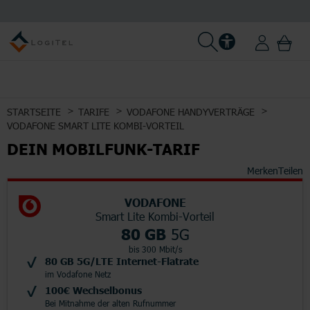
STARTSEITE
TARIFE
VODAFONE HANDYVERTRÄGE
VODAFONE SMART LITE KOMBI-VORTEIL
DEIN MOBILFUNK-TARIF
Merken
Teilen
VODAFONE
Smart Lite Kombi-Vorteil
80 GB
5G
bis 300 Mbit/s
80 GB 5G/LTE Internet-Flatrate
im Vodafone Netz
100€ Wechselbonus
Bei Mitnahme der alten Rufnummer