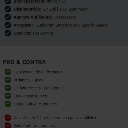
Betriebssystem:
Android 15
Displaygröße:
6,7 Zoll | 16,9 Zentimeter
Kamera-Auflösung:
50 Megapixel
Prozessor:
Qualcomm Snapdragon 8 Elite for Galaxy
Gewicht:
190 Gramm
PRO & CONTRA
Herausragende Performance
Brillantes Display
Umfangreiche KI-Funktionen
Erstklassige Kamera
Lange Software-Updates
Netzteil zum Schnellladen nur separat erhältlich
Kein Kopfhöreranschlus