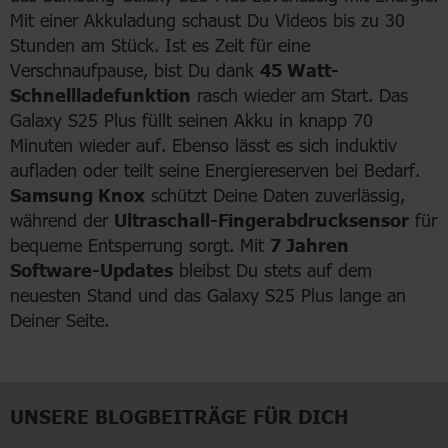
Mit einer Akkuladung schaust Du Videos bis zu 30
Stunden am Stück. Ist es Zeit für eine
Verschnaufpause, bist Du dank
45 Watt-
Schnellladefunktion
rasch wieder am Start. Das
Galaxy S25 Plus füllt seinen Akku in knapp 70
Minuten wieder auf. Ebenso lässt es sich induktiv
aufladen oder teilt seine Energiereserven bei Bedarf.
Samsung Knox
schützt Deine Daten zuverlässig,
während der
Ultraschall-Fingerabdrucksensor
für
bequeme Entsperrung sorgt. Mit
7 Jahren
Software-Updates
bleibst Du stets auf dem
neuesten Stand und das Galaxy S25 Plus lange an
Deiner Seite.
UNSERE BLOGBEITRÄGE FÜR DICH