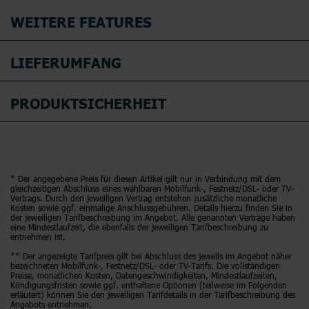
WEITERE FEATURES
LIEFERUMFANG
PRODUKTSICHERHEIT
* Der angegebene Preis für diesen Artikel gilt nur in Verbindung mit dem
gleichzeitigen Abschluss eines wählbaren Mobilfunk-, Festnetz/DSL- oder TV-
Vertrags. Durch den jeweiligen Vertrag entstehen zusätzliche monatliche
Kosten sowie ggf. einmalige Anschlussgebühren. Details hierzu finden Sie in
der jeweiligen Tarifbeschreibung im Angebot. Alle genannten Verträge haben
eine Mindestlaufzeit, die ebenfalls der jeweiligen Tarifbeschreibung zu
entnehmen ist.
** Der angezeigte Tarifpreis gilt bei Abschluss des jeweils im Angebot näher
bezeichneten Mobilfunk-, Festnetz/DSL- oder TV-Tarifs. Die vollständigen
Preise, monatlichen Kosten, Datengeschwindigkeiten, Mindestlaufzeiten,
Kündigungsfristen sowie ggf. enthaltene Optionen (teilweise im Folgenden
erläutert) können Sie den jeweiligen Tarifdetails in der Tarifbeschreibung des
Angebots entnehmen.