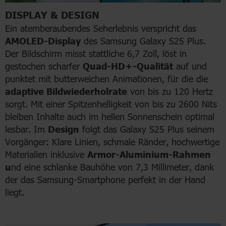
DISPLAY & DESIGN
Ein atemberaubendes Seherlebnis verspricht das
AMOLED-Display
des Samsung Galaxy S25 Plus.
Der Bildschirm misst stattliche 6,7 Zoll, löst in
gestochen scharfer
Quad-HD+-Qualität
auf und
punktet mit butterweichen Animationen, für die die
adaptive Bildwiederholrate
von bis zu 120 Hertz
sorgt. Mit einer Spitzenhelligkeit von bis zu 2600 Nits
bleiben Inhalte auch im hellen Sonnenschein optimal
lesbar. Im
Design
folgt das Galaxy S25 Plus seinem
Vorgänger: Klare Linien, schmale Ränder, hochwertige
Materialien inklusive
Armor-Aluminium-Rahmen
u
nd eine schlanke Bauhöhe von 7,3 Millimeter, dank
der das Samsung-Smartphone perfekt in der Hand
liegt.