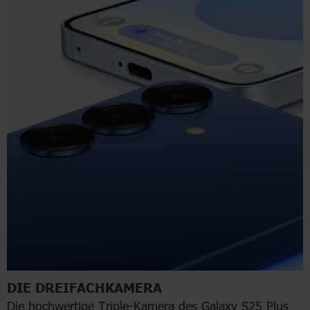
DIE DREIFACHKAMERA
Die hochwertige Triple-Kamera des Galaxy S25 Plus