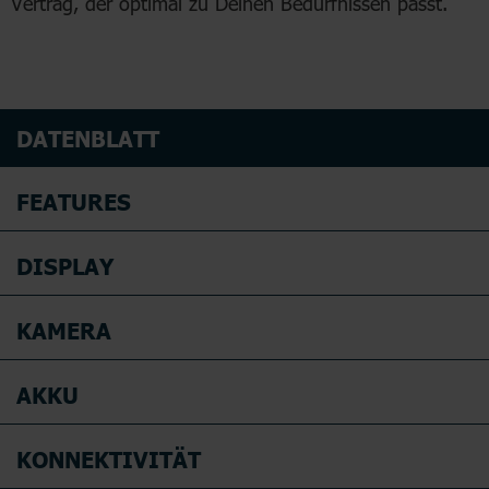
Vertrag, der optimal zu Deinen Bedürfnissen passt.
DATENBLATT
FEATURES
DISPLAY
KAMERA
AKKU
KONNEKTIVITÄT