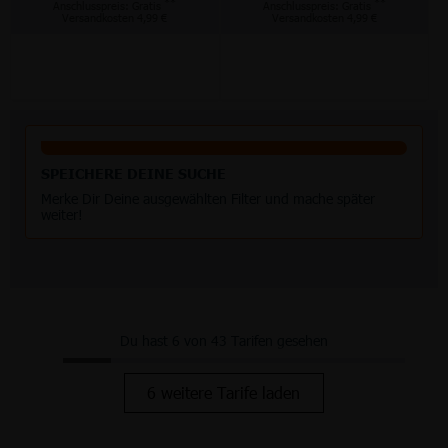
**
**
Anschlusspreis: Gratis
Anschlusspreis: Gratis
Versandkosten 4,99 €
Versandkosten 4,99 €
SPEICHERE DEINE SUCHE
Merke Dir Deine ausgewählten Filter und mache später
weiter!
Du hast 6 von 43 Tarifen gesehen
6 weitere Tarife laden