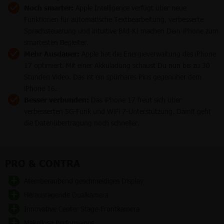
Noch smarter:
Apple Intelligence verfügt über neue
Funktionen für automatische Textbearbeitung, verbesserte
Sprachsteuerung und intuitive Bild-KI machen Dein iPhone zum
smartesten Begleiter.
Mehr Ausdauer:
Apple hat die Energieverwaltung des iPhone
17 optimiert. Mit einer Akkuladung schaust Du nun bis zu 30
Stunden Video. Das ist ein spürbares Plus gegenüber dem
iPhone 16.
Besser verbunden:
Das iPhone 17 freut sich über
verbesserten 5G-Funk und WiFi 7-Unterstützung. Damit geht
die Datenübertragung noch schneller.
PRO & CONTRA
Atemberaubend geschmeidiges Display
Herausragende Dualkamera
Innovative Center Stage-Frontkamera
Makellose Performance