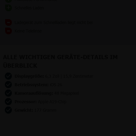
Schnelles Laden
Ladegerät zum Schnellladen liegt nicht bei
Keine Telelinse
ALLE WICHTIGEN GERÄTE-DETAILS IM
ÜBERBLICK
Displaygröße:
6,3 Zoll | 15,9 Zentimeter
Betriebssystem:
iOS 26
Kameraauflösung:
48 Megapixel
Prozessor:
Apple A19-Chip
Gewicht:
177 Gramm