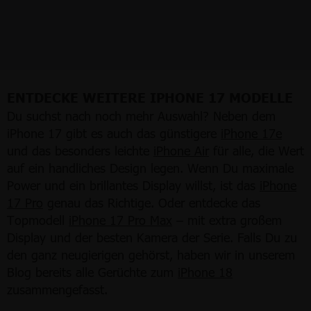
ENTDECKE WEITERE IPHONE 17 MODELLE
Du suchst nach noch mehr Auswahl? Neben dem
iPhone 17 gibt es auch das günstigere
iPhone 17e
und das besonders leichte
iPhone Air
für alle, die Wert
auf ein handliches Design legen. Wenn Du maximale
Power und ein brillantes Display willst, ist das
iPhone
17 Pro
genau das Richtige. Oder entdecke das
Topmodell
iPhone 17 Pro Max
– mit extra großem
Display und der besten Kamera der Serie. Falls Du zu
den ganz neugierigen gehörst, haben wir in unserem
Blog bereits alle Gerüchte zum
iPhone 18
zusammengefasst.