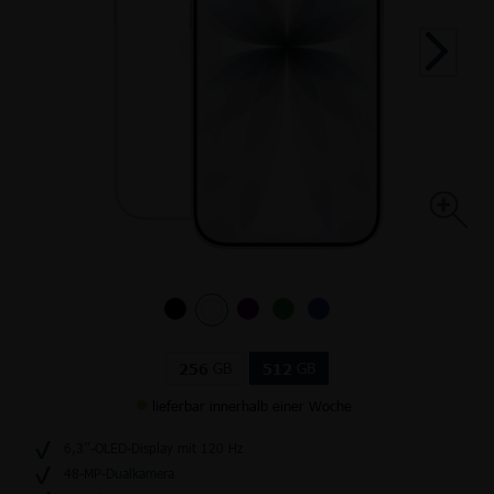
GB
GB
256
512
lieferbar innerhalb einer Woche
6,3’’-OLED-Display mit 120 Hz
48-MP-Dualkamera