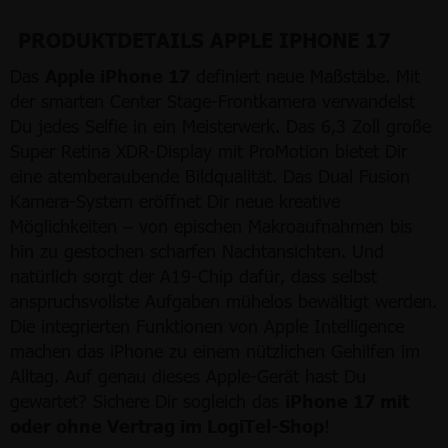
PRODUKTDETAILS APPLE IPHONE 17
Das
Apple iPhone 17
definiert neue Maßstäbe. Mit
der smarten Center Stage-Frontkamera verwandelst
Du jedes Selfie in ein Meisterwerk. Das 6,3 Zoll große
Super Retina XDR-Display mit ProMotion bietet Dir
eine atemberaubende Bildqualität. Das Dual Fusion
Kamera-System eröffnet Dir neue kreative
Möglichkeiten – von epischen Makroaufnahmen bis
hin zu gestochen scharfen Nachtansichten. Und
natürlich sorgt der A19-Chip dafür, dass selbst
anspruchsvollste Aufgaben mühelos bewältigt werden.
Die integrierten Funktionen von Apple Intelligence
machen das iPhone zu einem nützlichen Gehilfen im
Alltag. Auf genau dieses Apple-Gerät hast Du
gewartet? Sichere Dir sogleich das
iPhone 17 mit
oder ohne Vertrag im LogiTel-Shop
!