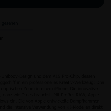
n gesehen
en
m-Unibody-Design und dem A19 Pro-Chip, dessen
gschiff in ein professionelles Kreativ-Werkzeug: Drei
n optischen Zoom in einem iPhone. Die innovative
s, ganz wie Du es brauchst. Mit ProRes RAW, Apple
flows ein. Die von Apple entwickelte Dampfkammer-
und die intensive Verwendung von KI-Modellen direkt