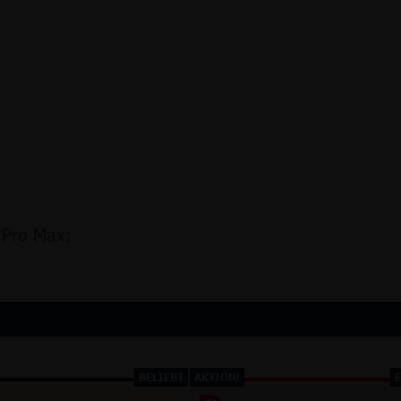
 Pro Max:
BELIEBT
AKTION!