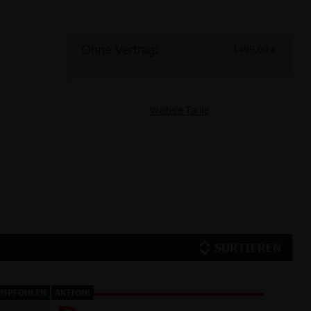
Ohne Vertrag:
1499,00 €
Weitere Tarife
SORTIEREN
EMPFOHLEN
AKTION!