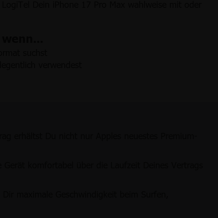
i LogiTel Dein iPhone 17 Pro Max wahlweise mit oder
 wenn...
ormat suchst
legentlich verwendest
rag erhältst Du nicht nur Apples neuestes Premium-
e Gerät komfortabel über die Laufzeit Deines Vertrags
 Dir maximale Geschwindigkeit beim Surfen,