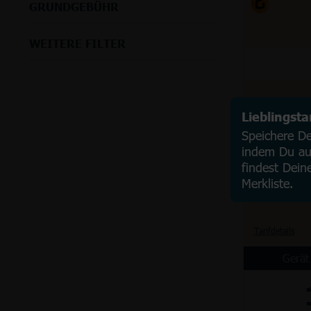
GRUNDGEBÜHR
WEITERE FILTER
Lieblingst
Speichere Dei
indem Du auf
findest Dein
Merkliste.
Tarifdetails
Gerät