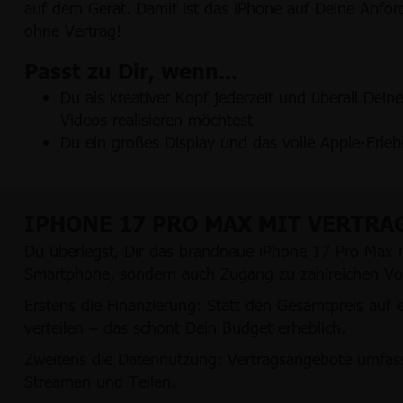
auf dem Gerät. Damit ist das iPhone auf Deine Anfor
ohne Vertrag!
Passt zu Dir, wenn...
Du als kreativer Kopf jederzeit und überall Dein
Videos realisieren möchtest
Du ein großes Display und das volle Apple-Erleb
IPHONE 17 PRO MAX MIT VERTRA
Du überlegst, Dir das brandneue iPhone 17 Pro Max m
Smartphone, sondern auch Zugang zu zahlreichen Vort
Erstens die Finanzierung: Statt den Gesamtpreis auf 
verteilen – das schont Dein Budget erheblich.
Zweitens die Datennutzung: Vertragsangebote umfass
Streamen und Teilen.