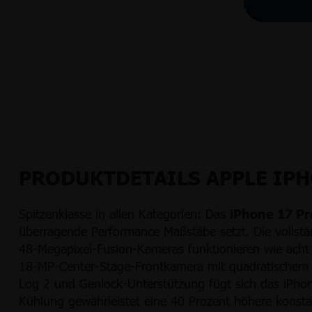
PRODUKTDETAILS APPLE IPH
Spitzenklasse in allen Kategorien: Das
iPhone 17 P
überragende Performance Maßstäbe setzt. Die vollstän
48-Megapixel-Fusion-Kameras funktionieren wie acht 
18-MP-Center-Stage-Frontkamera mit quadratischem S
Log 2 und Genlock-Unterstützung fügt sich das iPho
Kühlung gewährleistet eine 40 Prozent höhere konst