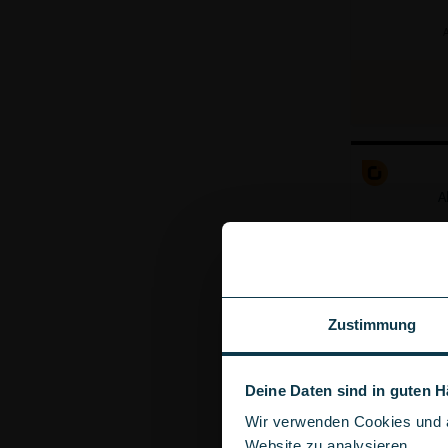
A
A
Zustimmung
Deine Daten sind in guten 
Wir verwenden Cookies und ä
Website zu analysieren.