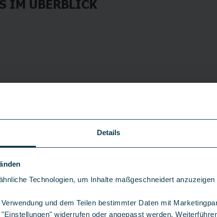
S IM ÜBERBLICK
Details
Netzteil zum schnellen
Kein Kartenslot für m
Händen
hnliche Technologien, um Inhalte maßgeschneidert anzuzeigen u
er Verwendung und dem Teilen bestimmter Daten mit Marketingpa
 "Einstellungen" widerrufen oder angepasst werden. Weiterführen