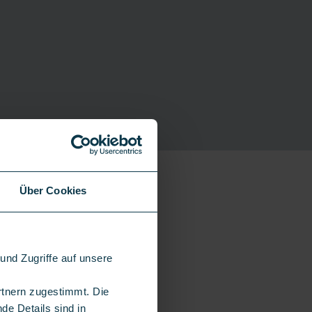
Über Cookies
 Laden liegt nicht bei
icroSD
nd Zugriffe auf unsere
rtnern zugestimmt. Die
de Details sind in