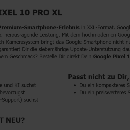
XEL 10 PRO XL
Premium-Smartphone-Erlebnis
in XXL-Format. Google
d herausragende Leistung. Mit dem hochmodernen Googl
h-Kamerasystem bringt das Google-Smartphone nicht nur 
garantiert Dir die siebenjährige Update-Unterstützung d
nem Geschmack? Bestelle Dir direkt Dein
Google Pixel 
Passt nicht zu Dir,
e und KI suchst
Du ein kompakteres S
 bevorzugst
Du ein preiswerteres
e-Support) suchst
ST NEU?