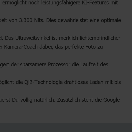
d ermöglicht noch leistungsfähigere KI-Features mit
eit von 3.300 Nits. Dies gewährleistet eine optimale
 Das Ultraweitwinkel ist merklich lichtempfindlicher
er Kamera-Coach dabei, das perfekte Foto zu
igert der sparsamere Prozessor die Laufzeit des
glicht die Qi2-Technologie drahtloses Laden mit bis
erst Du völlig natürlich. Zusätzlich steht die Google