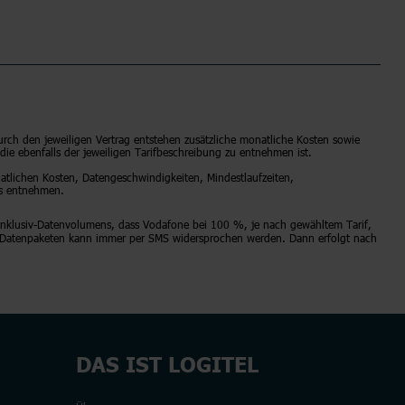
urch den jeweiligen Vertrag entstehen zusätzliche monatliche Kosten sowie
die ebenfalls der jeweiligen Tarifbeschreibung zu entnehmen ist.
natlichen Kosten, Datengeschwindigkeiten, Mindestlaufzeiten,
ts entnehmen.
 Inklusiv-Datenvolumens, dass Vodafone bei 100 %, je nach gewähltem Tarif,
on Datenpaketen kann immer per SMS widersprochen werden. Dann erfolgt nach
DAS IST LOGITEL