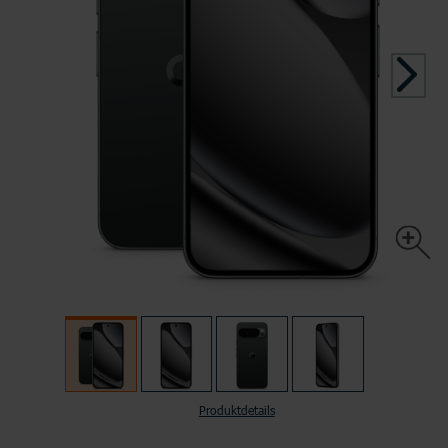
TOP HANDYTARIFE
INTERNETTARIFE
SIM Only
Handyvertrag
DSL
Kabel
TOP AKTIONEN
TOP AKTIONEN
TOP HANDY-AKTIONEN
Produktdetails