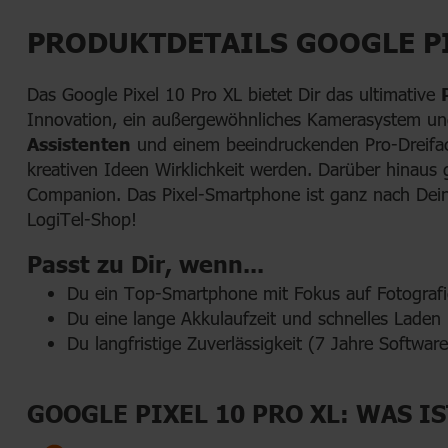
PRODUKTDETAILS GOOGLE PI
Das Google Pixel 10 Pro XL bietet Dir das ultimative
Innovation, ein außergewöhnliches Kamerasystem un
Assistenten
und einem beeindruckenden Pro-Dreifac
kreativen Ideen Wirklichkeit werden. Darüber hinaus 
Companion. Das Pixel-Smartphone ist ganz nach Dei
LogiTel-Shop!
Passt zu Dir, wenn...
Du ein Top-Smartphone mit Fokus auf Fotografi
Du eine lange Akkulaufzeit und schnelles Laden
Du langfristige Zuverlässigkeit (7 Jahre Softwar
GOOGLE PIXEL 10 PRO XL: WAS I