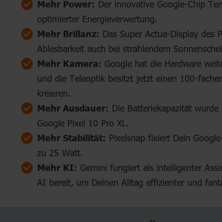
Mehr Power:
Der innovative Google-Chip Tenso
optimierter Energieverwertung.
Mehr Brillanz:
Das Super Actua-Display des Pix
Ablesbarkeit auch bei strahlendem Sonnenschei
Mehr Kamera:
Google hat die Hardware weiter
und die Teleoptik besitzt jetzt einen 100-fac
kreieren.
Mehr Ausdauer:
Die Batteriekapazität wurde 
Google Pixel 10 Pro XL.
Mehr Stabilität:
Pixelsnap fixiert Dein Googl
zu 25 Watt.
Mehr KI:
Gemini fungiert als intelligenter Ass
AI bereit, um Deinen Alltag effizienter und fant