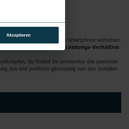
Akzeptieren
innovative Technologie in einem Smartphone wünschen.
 ein
hervorragendes Preis-Leistungs-Verhältnis
zu verknüpfen. So findest Du problemlos das passende
dig aus und profitiere gleichzeitig von den Vorteilen