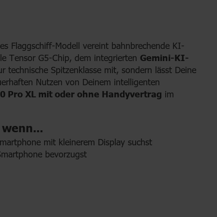
s Flaggschiff-Modell vereint bahnbrechende KI-
e Tensor G5-Chip, dem integrierten
Gemini-KI-
technische Spitzenklasse mit, sondern lässt Deine
auerhaften Nutzen von Deinem intelligenten
10 Pro XL mit oder ohne Handyvertrag
im
 wenn...
martphone mit kleinerem Display suchst
 Smartphone bevorzugst