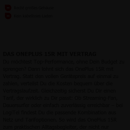
Recht großes Gehäuse
Kein kabelloses Laden
DAS ONEPLUS 15R MIT VERTRAG
Du möchtest Top-Performance, ohne Dein Budget zu
sprengen? Dann lohnt sich das OnePlus 15R mit
Vertrag. Statt den vollen Gerätepreis auf einmal zu
zahlen, verteilst Du die Kosten bequem über die
Vertragslaufzeit. Gleichzeitig sicherst Du Dir einen
Tarif, der wirklich zu Dir passt: Ob Streaming-Fan,
Dauersurfer oder einfach zuverlässig erreichbar – bei
LogiTel findest Du die passende Kombination aus
Netz und Tarifoptionen. So wird das OnePlus 15R
zum praktischen Alltagsbegleiter, der nicht nur