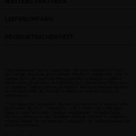
WEITERE FEATURES
LIEFERUMFANG
PRODUKTSICHERHEIT
* Der angegebene Preis für diesen Artikel gilt nur in Verbindung mit dem
gleichzeitigen Abschluss eines wählbaren Mobilfunk-, Festnetz/DSL- oder TV-
Vertrags. Durch den jeweiligen Vertrag entstehen zusätzliche monatliche
Kosten sowie ggf. einmalige Anschlussgebühren. Details hierzu finden Sie in
der jeweiligen Tarifbeschreibung im Angebot. Alle genannten Verträge haben
eine Mindestlaufzeit, die ebenfalls der jeweiligen Tarifbeschreibung zu
entnehmen ist.
** Der angezeigte Tarifpreis gilt bei Abschluss des jeweils im Angebot näher
bezeichneten Mobilfunk-, Festnetz/DSL- oder TV-Tarifs. Die vollständigen
Preise, monatlichen Kosten, Datengeschwindigkeiten, Mindestlaufzeiten,
Kündigungsfristen sowie ggf. enthaltene Optionen (teilweise im Folgenden
erläutert) können Sie den jeweiligen Tarifdetails in der Tarifbeschreibung des
Angebots entnehmen.