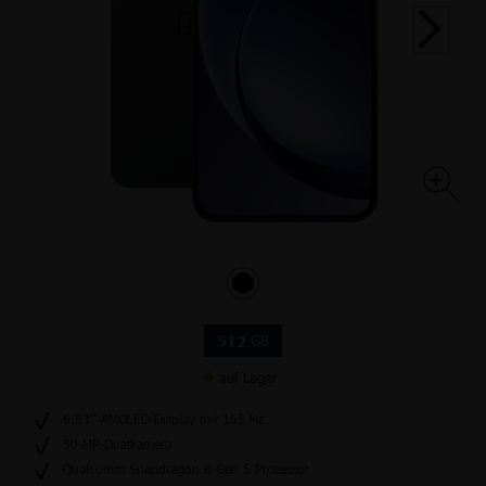
GB
512
auf Lager
6,83’’-AMOLED-Display mit 165 Hz
50-MP-Dualkamera
Qualcomm Snapdragon 8 Gen 5 Prozessor