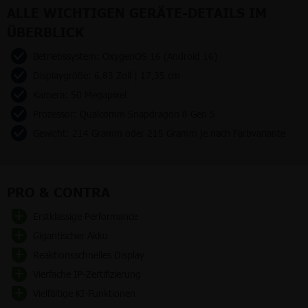
ALLE WICHTIGEN GERÄTE-DETAILS IM
ÜBERBLICK
Betriebssystem: OxygenOS 16 (Android 16)
Displaygröße: 6,83 Zoll | 17,35 cm
Kamera: 50 Megapixel
Prozessor: Qualcomm Snapdragon 8 Gen 5
Gewicht: 214 Gramm oder 215 Gramm je nach Farbvariante
PRO & CONTRA
Erstklassige Performance
Gigantischer Akku
Reaktionsschnelles Display
Vierfache IP-Zertifizierung
Vielfältige KI-Funktionen