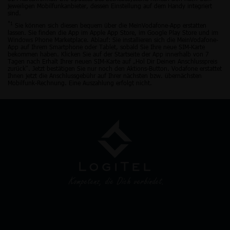
jeweiligen Mobilfunkanbieter, dessen Einstellung auf dem Handy integriert
sind.
*1
Sie können sich diesen bequem über die MeinVodafone-App erstatten
lassen. Sie finden die App im Apple App Store, im Google Play Store und im
Windows Phone Marketplace. Ablauf: Sie installieren sich die MeinVodafone-
App auf Ihrem Smartphone oder Tablet, sobald Sie Ihre neue SIM-Karte
bekommen haben. Klicken Sie auf der Startseite der App innerhalb von 7
Tagen nach Erhalt Ihrer neuen SIM-Karte auf „Hol Dir Deinen Anschlusspreis
zurück“. Jetzt bestätigen Sie nur noch den Aktions-Button. Vodafone erstattet
Ihnen jetzt die Anschlussgebühr auf Ihrer nächsten bzw. übernächsten
Mobilfunk-Rechnung. Eine Auszahlung erfolgt nicht.