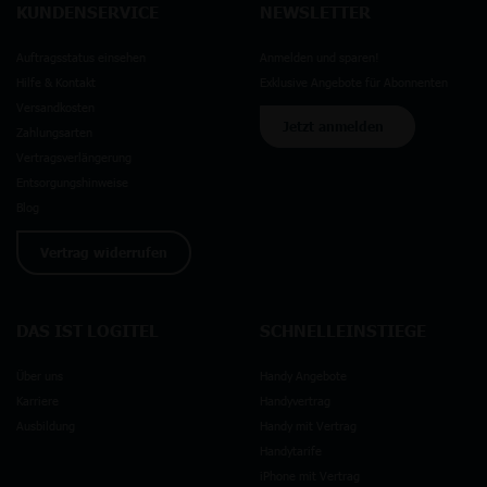
KUNDENSERVICE
NEWSLETTER
Auftragsstatus einsehen
Anmelden und sparen!
Hilfe & Kontakt
Exklusive Angebote für Abonnenten
Versandkosten
Jetzt anmelden
Zahlungsarten
Vertragsverlängerung
Entsorgungshinweise
Blog
Vertrag widerrufen
DAS IST LOGITEL
SCHNELLEINSTIEGE
Über uns
Handy Angebote
Karriere
Handyvertrag
Ausbildung
Handy mit Vertrag
Handytarife
iPhone mit Vertrag