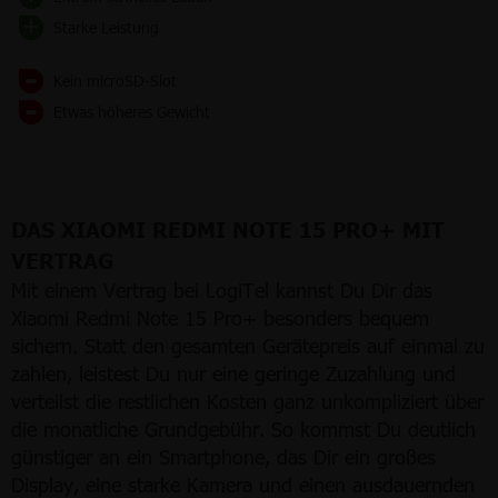
Starke Leistung
Kein microSD-Slot
Etwas höheres Gewicht
DAS XIAOMI REDMI NOTE 15 PRO+ MIT
VERTRAG
Mit einem Vertrag bei LogiTel kannst Du Dir das
Xiaomi Redmi Note 15 Pro+ besonders bequem
sichern. Statt den gesamten Gerätepreis auf einmal zu
zahlen, leistest Du nur eine geringe Zuzahlung und
verteilst die restlichen Kosten ganz unkompliziert über
die monatliche Grundgebühr. So kommst Du deutlich
günstiger an ein Smartphone, das Dir ein großes
Display, eine starke Kamera und einen ausdauernden