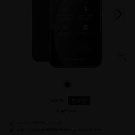
GB
GB
256
512
auf Lager
neue 200-MP-Hauptkamera
6,83’’ CrystalRes AMOLED-Display mit bis zu 120 Hz