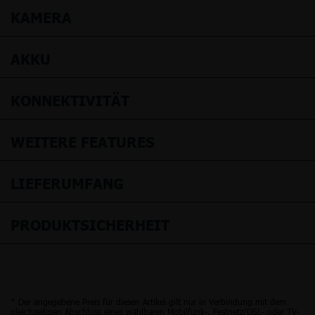
KAMERA
AKKU
KONNEKTIVITÄT
WEITERE FEATURES
LIEFERUMFANG
PRODUKTSICHERHEIT
* Der angegebene Preis für diesen Artikel gilt nur in Verbindung mit dem
gleichzeitigen Abschluss eines wählbaren Mobilfunk-, Festnetz/DSL- oder TV-