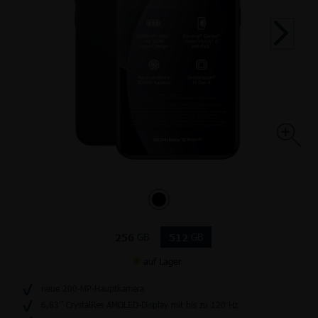
GB
GB
256
512
auf Lager
neue 200-MP-Hauptkamera
6,83’’ CrystalRes AMOLED-Display mit bis zu 120 Hz