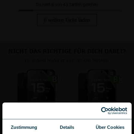
Du hast 6 von 43 Tarifen gesehen
6 weitere Tarife laden
NICHT DAS RICHTIGE FÜR DICH DABEI?
Ein anderes Modell ist auch ok? Kein Problem!
Zustimmung
Details
Über Cookies
Xiaomi Redmi Note 15 Pro 5G
Xiaomi Redmi Note 15 Pro+ 5G