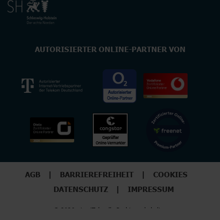
AUTORISIERTER ONLINE-PARTNER VON
AGB
BARRIEREFREIHEIT
COOKIES
DATENSCHUTZ
IMPRESSUM
© 2026 - LogiTel - alle Rechte vorbehalten