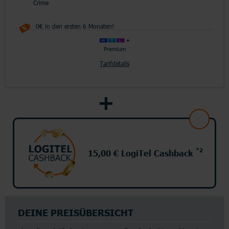
Crime
0€ in den ersten 6 Monaten!
Premium
Tarifdetails
*2
15,00 € LogiTel Cashback
DEINE PREISÜBERSICHT