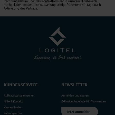
Rechnungsdatum über das Kontaktformular in unserem Hilfebereich
hochgeladen werden. Die Auszahlung erfolgt frühestens 42 Tage nach
Aktivierung des Vertrags.
KUNDENSERVICE
NEWSLETTER
Auftragsstatus einsehen
Anmelden und sparen!
Hilfe & Kontakt
Exklusive Angebote für Abonnenten
Versandkosten
Jetzt anmelden
Zahlungsarten