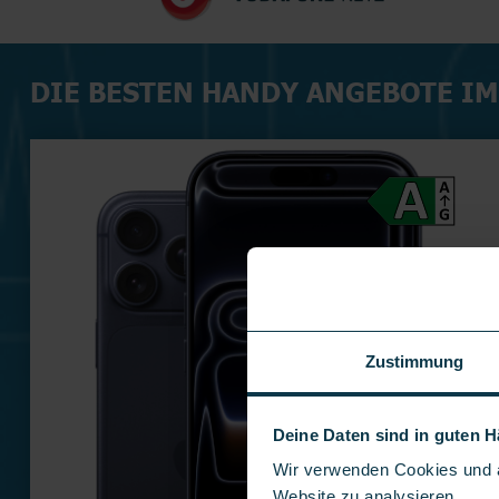
DIE BESTEN HANDY ANGEBOTE I
Zustimmung
Deine Daten sind in guten 
Wir verwenden Cookies und ä
Website zu analysieren.