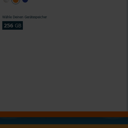
Wähle Deinen Gerätespeicher
256
GB