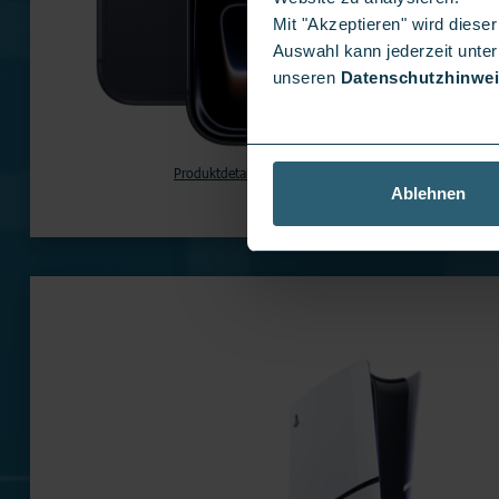
Mit "Akzeptieren" wird dies
Auswahl kann jederzeit unter
unseren
Datenschutzhinwe
Produktdetails
auf Lager
Ablehnen