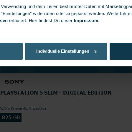
er Verwendung und dem Teilen bestimmter Daten mit Marketingpa
 "Einstellungen" widerrufen oder angepasst werden. Weiterführen
isen
erläutert. Hier findest Du unser
Impressum
.
Individuelle Einstellungen
PLAYSTATION 5 SLIM - DIGITAL EDITION
Wähle Deinen Gerätespeicher
825
GB