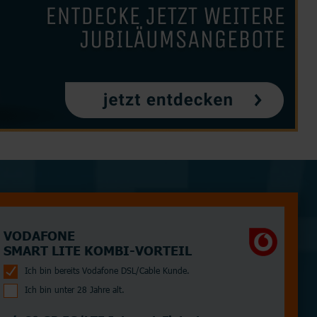
Partnertarife
Monatlich kündbar
Router
Junge Leute
alle Hersteller
VODAFONE
SMART LITE KOMBI-VORTEIL
Ich bin bereits Vodafone DSL/Cable Kunde.
Ich bin unter 28 Jahre alt.