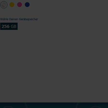
Wähle Deinen Gerätespeicher
256
GB