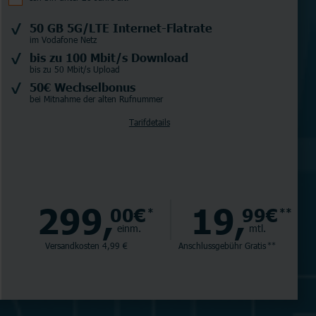
50 GB 5G/LTE Internet-Flatrate
im Vodafone Netz
bis zu 100 Mbit/s Download
bis zu 50 Mbit/s Upload
50€ Wechselbonus
bei Mitnahme der alten Rufnummer
Tarifdetails
299,
19,
00€
99€
*
**
einm.
mtl.
Versandkosten 4,99 €
Anschlussgebühr
Gratis
**