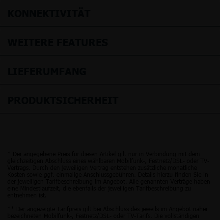
KONNEKTIVITÄT
WEITERE FEATURES
LIEFERUMFANG
PRODUKTSICHERHEIT
* Der angegebene Preis für diesen Artikel gilt nur in Verbindung mit dem
gleichzeitigen Abschluss eines wählbaren Mobilfunk-, Festnetz/DSL- oder TV-
Vertrags. Durch den jeweiligen Vertrag entstehen zusätzliche monatliche
Kosten sowie ggf. einmalige Anschlussgebühren. Details hierzu finden Sie in
der jeweiligen Tarifbeschreibung im Angebot. Alle genannten Verträge haben
eine Mindestlaufzeit, die ebenfalls der jeweiligen Tarifbeschreibung zu
entnehmen ist.
** Der angezeigte Tarifpreis gilt bei Abschluss des jeweils im Angebot näher
bezeichneten Mobilfunk-, Festnetz/DSL- oder TV-Tarifs. Die vollständigen