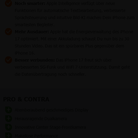
Noch smarter:
Apple Intelligence verfügt über neue
Funktionen für automatische Textbearbeitung, verbesserte
Sprachsteuerung und intuitive Bild-KI machen Dein iPhone zum
smartesten Begleiter.
Mehr Ausdauer:
Apple hat die Energieverwaltung des iPhone
17 optimiert. Mit einer Akkuladung schaust Du nun bis zu 30
Stunden Video. Das ist ein spürbares Plus gegenüber dem
iPhone 16.
Besser verbunden:
Das iPhone 17 freut sich über
verbesserten 5G-Funk und WiFi 7-Unterstützung. Damit geht
die Datenübertragung noch schneller.
PRO & CONTRA
Atemberaubend geschmeidiges Display
Herausragende Dualkamera
Innovative Center Stage-Frontkamera
Makellose Performance