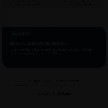
**
**
Anschlusspreis: Gratis
Anschlusspreis: Gratis
Versandkosten 4,99 €
Versandkosten 4,99 €
unser Tipp
BEHALTE DEINE SUCHE IM BLICK
Speichere Deine Suche und vergleiche von jedem Deiner
Geräte, wann immer Du möchtest.
Du hast 6 von 43 Tarifen gesehen
6 weitere Tarife laden