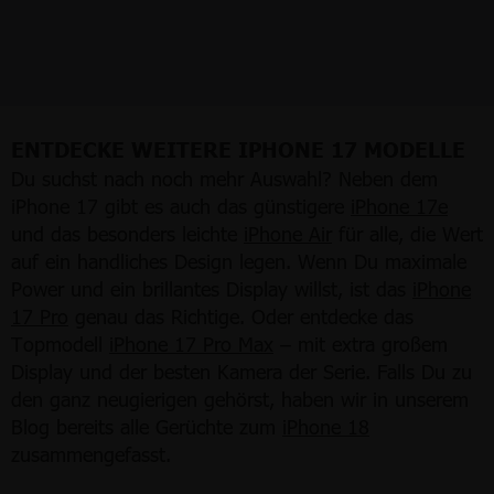
ENTDECKE WEITERE IPHONE 17 MODELLE
Du suchst nach noch mehr Auswahl? Neben dem
iPhone 17 gibt es auch das günstigere
iPhone 17e
und das besonders leichte
iPhone Air
für alle, die Wert
auf ein handliches Design legen. Wenn Du maximale
Power und ein brillantes Display willst, ist das
iPhone
17 Pro
genau das Richtige. Oder entdecke das
Topmodell
iPhone 17 Pro Max
– mit extra großem
Display und der besten Kamera der Serie. Falls Du zu
den ganz neugierigen gehörst, haben wir in unserem
Blog bereits alle Gerüchte zum
iPhone 18
zusammengefasst.