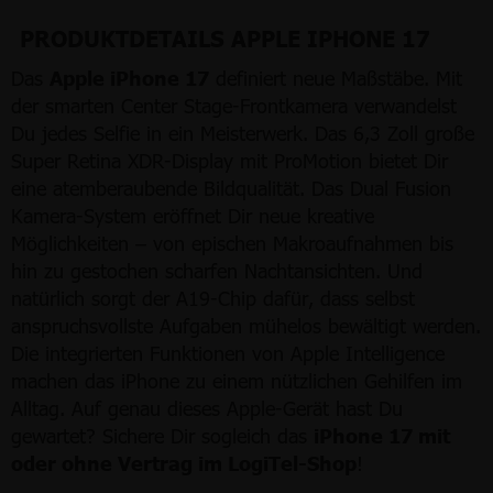
PRODUKTDETAILS APPLE IPHONE 17
Das
Apple iPhone 17
definiert neue Maßstäbe. Mit
der smarten Center Stage-Frontkamera verwandelst
Du jedes Selfie in ein Meisterwerk. Das 6,3 Zoll große
Super Retina XDR-Display mit ProMotion bietet Dir
eine atemberaubende Bildqualität. Das Dual Fusion
Kamera-System eröffnet Dir neue kreative
Möglichkeiten – von epischen Makroaufnahmen bis
hin zu gestochen scharfen Nachtansichten. Und
natürlich sorgt der A19-Chip dafür, dass selbst
anspruchsvollste Aufgaben mühelos bewältigt werden.
Die integrierten Funktionen von Apple Intelligence
machen das iPhone zu einem nützlichen Gehilfen im
Alltag. Auf genau dieses Apple-Gerät hast Du
gewartet? Sichere Dir sogleich das
iPhone 17 mit
oder ohne Vertrag im LogiTel-Shop
!