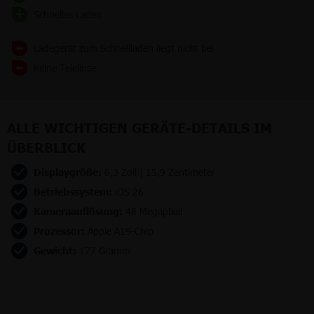
Schnelles Laden
Ladegerät zum Schnellladen liegt nicht bei
Keine Telelinse
ALLE WICHTIGEN GERÄTE-DETAILS IM
ÜBERBLICK
Displaygröße:
6,3 Zoll | 15,9 Zentimeter
Betriebssystem:
iOS 26
Kameraauflösung:
48 Megapixel
Prozessor:
Apple A19-Chip
Gewicht:
177 Gramm