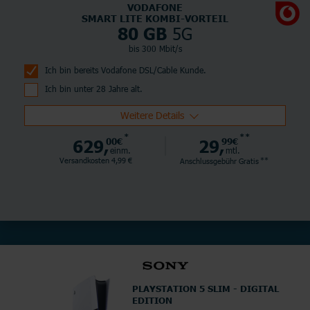
VODAFONE
SMART LITE KOMBI-VORTEIL
5G
80 GB
bis 300 Mbit/s
Ich bin bereits Vodafone DSL/Cable Kunde.
Ich bin unter 28 Jahre alt.
Weitere Details
*
**
629,
00€
29,
99€
einm.
mtl.
**
Versandkosten 4,99 €
Anschlussgebühr
Gratis
PLAYSTATION 5 SLIM - DIGITAL
EDITION