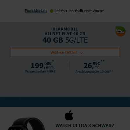
Produktdetails
lieferbar innerhalb einer Woche
KLARMOBIL
ALLNET FLAT 40 GB
5G/LTE
40 GB
Weitere Details
*
**
199,
00€
26,
99€
einm.
mtl.
Versandkosten 4,99 €
Anschlussgebühr 19,99€**
WATCH ULTRA 3 SCHWARZ