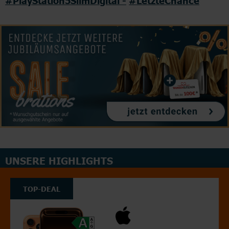
#PlayStation5SlimDigital -
#LetzteChance
UNSERE HIGHLIGHTS
TOP-DEAL