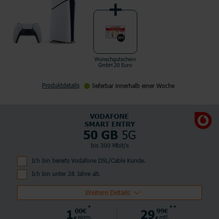
Wunschgutschein
GmbH 20 Euro
Produktdetails
lieferbar innerhalb einer Woche
VODAFONE
SMART ENTRY
5G
50 GB
bis 300 Mbit/s
Ich bin bereits Vodafone DSL/Cable Kunde.
Ich bin unter 28 Jahre alt.
Weitere Details
*
**
1,
00€
29,
99€
einm.
mtl.