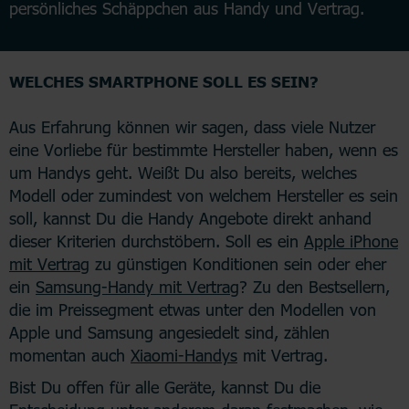
persönliches Schäppchen aus Handy und Vertrag.
WELCHES SMARTPHONE SOLL ES SEIN?
Aus Erfahrung können wir sagen, dass viele Nutzer
eine Vorliebe für bestimmte Hersteller haben, wenn es
um Handys geht. Weißt Du also bereits, welches
Modell oder zumindest von welchem Hersteller es sein
soll, kannst Du die Handy Angebote direkt anhand
dieser Kriterien durchstöbern. Soll es ein
Apple iPhone
mit Vertrag
zu günstigen Konditionen sein oder eher
ein
Samsung-Handy mit Vertrag
? Zu den Bestsellern,
die im Preissegment etwas unter den Modellen von
Apple und Samsung angesiedelt sind, zählen
momentan auch
Xiaomi-Handys
mit Vertrag.
Bist Du offen für alle Geräte, kannst Du die