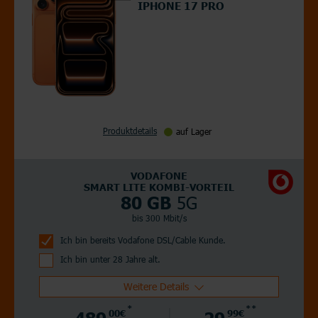
IPHONE 17 PRO
Produktdetails
auf Lager
VODAFONE
SMART LITE KOMBI-VORTEIL
5G
80 GB
bis 300 Mbit/s
Ich bin bereits Vodafone DSL/Cable Kunde.
Ich bin unter 28 Jahre alt.
Weitere Details
*
**
489,
00€
29,
99€