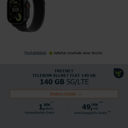
Produktdetails
lieferbar innerhalb einer Woche
FREENET
TELEKOM ALLNET FLAT 140 GB
5G/LTE
140 GB
Weitere Details
*
**
1,
00€
49,
99€
einm.
mtl.
**
Versandkosten Gratis
Anschlussgebühr
Gratis