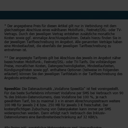
* Der angegebene Preis für diesen Artikel gilt nur in Verbindung mit dem
gleichzeitigen Abschluss eines wählbaren Mobilfunk-, Festnetz/DSL- oder TV-
Vertrags. Durch den jeweiligen Vertrag entstehen zusätzliche monatliche
Kosten sowie ggf. einmalige Anschlussgebühren. Details hierzu finden Sie in
der jeweiligen Tarifbeschreibung im Angebot. Alle genannten Verträge haben
eine Mindestlaufzeit, die ebenfalls der jeweiligen Tarifbeschreibung zu
entnehmen ist.
** Der angezeigte Tarifpreis gilt bei Abschluss des jeweils im Angebot näher
bezeichneten Mobilfunk-, Festnetz/DSL- oder TV-Tarifs. Die vollständigen
Preise, monatlichen Kosten, Datengeschwindigkeiten, Mindestlaufzeiten,
Kündigungsfristen sowie ggf. enthaltene Optionen (teilweise im Folgenden
erläutert) können Sie den jeweiligen Tarifdetails in der Tarifbeschreibung des
Angebots entnehmen.
: Die Datenautomatik „Vodafone SpeedGo“ ist fest voreingestellt.
SpeedGo
Für das beste Surferlebnis informiert Vodafone per SMS bei Verbrauch von 90
% des Inklusiv-Datenvolumens, dass Vodafone bei 100 %, je nach
gewähltem Tarif, bis zu maximal 3 x in einem Abrechnungszeitraum weitere
100 MB für jeweils 2 € bzw. 250 MB für jeweils 3 € freischaltet. Der
kostenpflichtigen Zubuchung von Datenpaketen kann immer per SMS
widersprochen werden. Dann erfolgt nach Verbrauch des Inklusiv-
Datenvolumens eine Bandbreitenbeschränkung auf 32 KBit/s.
Alle Preise inkl. gesetzlicher Mehrwertsteuer zzgl. Versandkosten.