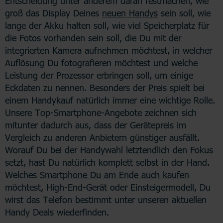
Entscheidung unter anderem daran festmachen, wie
groß das Display Deines
neuen Handys
sein soll, wie
lange der Akku halten soll, wie viel Speicherplatz für
die Fotos vorhanden sein soll, die Du mit der
integrierten Kamera aufnehmen möchtest, in welcher
Auflösung Du fotografieren möchtest und welche
Leistung der Prozessor erbringen soll, um einige
Eckdaten zu nennen. Besonders der Preis spielt bei
einem Handykauf natürlich immer eine wichtige Rolle.
Unsere Top-Smartphone-Angebote zeichnen sich
mitunter dadurch aus, dass der Gerätepreis im
Vergleich zu anderen Anbietern günstiger ausfällt.
Worauf Du bei der Handywahl letztendlich den Fokus
setzt, hast Du natürlich komplett selbst in der Hand.
Welches
Smartphone Du am Ende auch kaufen
möchtest, High-End-Gerät oder Einsteigermodell, Du
wirst das Telefon bestimmt unter unseren aktuellen
Handy Deals wiederfinden.