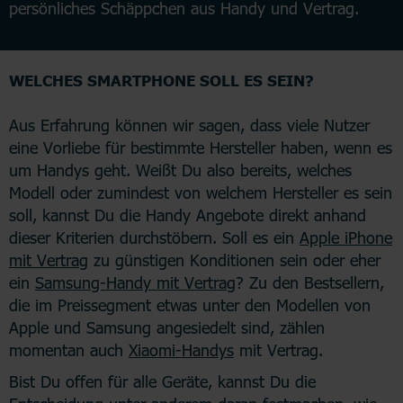
persönliches Schäppchen aus Handy und Vertrag.
WELCHES SMARTPHONE SOLL ES SEIN?
Aus Erfahrung können wir sagen, dass viele Nutzer
eine Vorliebe für bestimmte Hersteller haben, wenn es
um Handys geht. Weißt Du also bereits, welches
Modell oder zumindest von welchem Hersteller es sein
soll, kannst Du die Handy Angebote direkt anhand
dieser Kriterien durchstöbern. Soll es ein
Apple iPhone
mit Vertrag
zu günstigen Konditionen sein oder eher
ein
Samsung-Handy mit Vertrag
? Zu den Bestsellern,
die im Preissegment etwas unter den Modellen von
Apple und Samsung angesiedelt sind, zählen
momentan auch
Xiaomi-Handys
mit Vertrag.
Bist Du offen für alle Geräte, kannst Du die