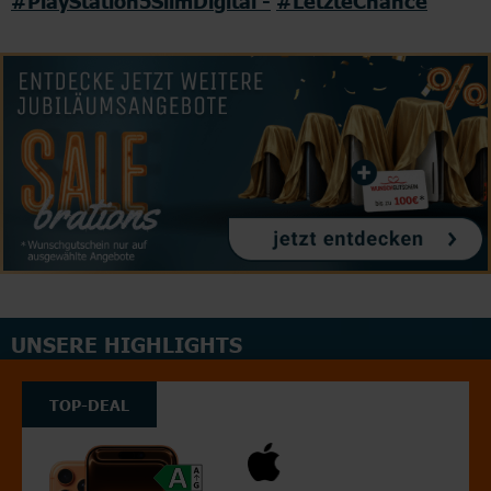
#PlayStation5SlimDigital -
#LetzteChance
UNSERE HIGHLIGHTS
TOP-DEAL