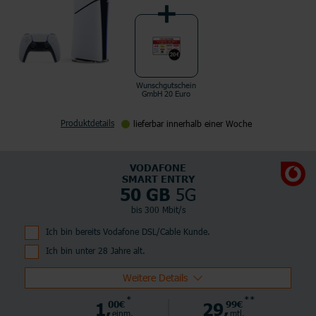
Wunschgutschein
GmbH 20 Euro
Produktdetails
lieferbar innerhalb einer Woche
VODAFONE
SMART ENTRY
5G
50 GB
bis 300 Mbit/s
Ich bin bereits Vodafone DSL/Cable Kunde.
Ich bin unter 28 Jahre alt.
Weitere Details
*
**
1,
00€
29,
99€
einm.
mtl.