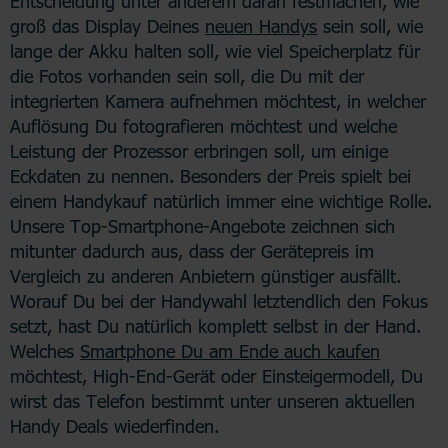
Entscheidung unter anderem daran festmachen, wie
groß das Display Deines
neuen Handys
sein soll, wie
lange der Akku halten soll, wie viel Speicherplatz für
die Fotos vorhanden sein soll, die Du mit der
integrierten Kamera aufnehmen möchtest, in welcher
Auflösung Du fotografieren möchtest und welche
Leistung der Prozessor erbringen soll, um einige
Eckdaten zu nennen. Besonders der Preis spielt bei
einem Handykauf natürlich immer eine wichtige Rolle.
Unsere Top-Smartphone-Angebote zeichnen sich
mitunter dadurch aus, dass der Gerätepreis im
Vergleich zu anderen Anbietern günstiger ausfällt.
Worauf Du bei der Handywahl letztendlich den Fokus
setzt, hast Du natürlich komplett selbst in der Hand.
Welches
Smartphone Du am Ende auch kaufen
möchtest, High-End-Gerät oder Einsteigermodell, Du
wirst das Telefon bestimmt unter unseren aktuellen
Handy Deals wiederfinden.