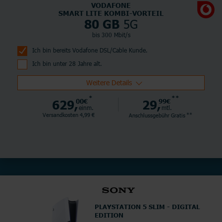
VODAFONE
SMART LITE KOMBI-VORTEIL
5G
80 GB
bis 300 Mbit/s
Ich bin bereits Vodafone DSL/Cable Kunde.
Ich bin unter 28 Jahre alt.
Weitere Details
*
**
629,
00€
29,
99€
einm.
mtl.
**
Versandkosten 4,99 €
Anschlussgebühr
Gratis
PLAYSTATION 5 SLIM - DIGITAL
EDITION