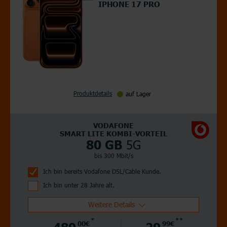
IPHONE 17 PRO
Produktdetails
auf Lager
VODAFONE
SMART LITE KOMBI-VORTEIL
5G
80 GB
bis 300 Mbit/s
Ich bin bereits Vodafone DSL/Cable Kunde.
Ich bin unter 28 Jahre alt.
Weitere Details
*
**
489,
00€
29,
99€