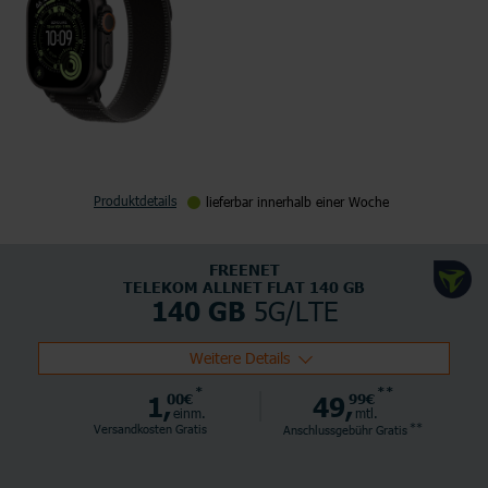
Produktdetails
lieferbar innerhalb einer Woche
FREENET
TELEKOM ALLNET FLAT 140 GB
5G/LTE
140 GB
Weitere Details
*
**
1,
00€
49,
99€
einm.
mtl.
**
Versandkosten Gratis
Anschlussgebühr
Gratis