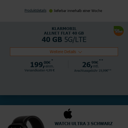
Produktdetails
lieferbar innerhalb einer Woche
KLARMOBIL
ALLNET FLAT 40 GB
5G/LTE
40 GB
Weitere Details
*
**
199,
00€
26,
99€
einm.
mtl.
Versandkosten 4,99 €
Anschlussgebühr 19,99€**
WATCH ULTRA 3 SCHWARZ