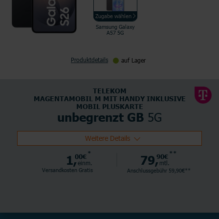
Zugabe wählen
Samsung Galaxy
A57 5G
Produktdetails
auf Lager
TELEKOM
MAGENTAMOBIL M MIT HANDY INKLUSIVE
MOBIL PLUSKARTE
5G
unbegrenzt GB
Weitere Details
*
**
1,
00€
79,
90€
einm.
mtl.
Versandkosten Gratis
Anschlussgebühr 59,90€**