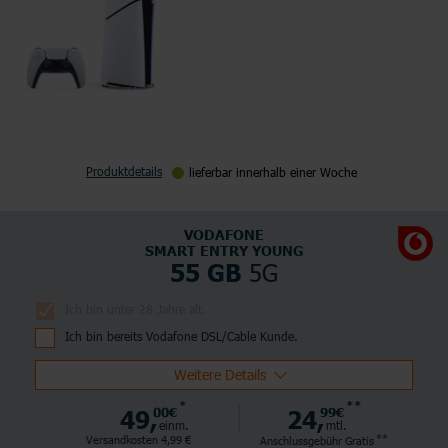
Produktdetails
lieferbar innerhalb einer Woche
VODAFONE
SMART ENTRY YOUNG
5G
55 GB
Ich bin unter 28 Jahre alt.
Ich bin bereits Vodafone DSL/Cable Kunde.
Weitere Details
*
**
49,
00€
24,
99€
einm.
mtl.
**
Versandkosten 4,99 €
Anschlussgebühr
Gratis