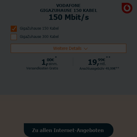
VODAFONE
GIGAZUHAUSE 150 KABEL
150 Mbit/s
GigaZuhause 150 Kabel
GigaZuhause 300 Kabel
Weitere Details
*
**
1,
00€
19,
99€
einm.
mtl.
Versandkosten Gratis
Anschlussgebühr 49,99€**
Zu allen Internet-Angeboten