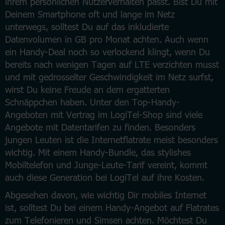
ihrem persönlichen Nutzerverhalten passt. Bist Du mit
Deinem Smartphone oft und lange im Netz
unterwegs, solltest Du auf das inkludierte
Datenvolumen in GB pro Monat achten. Auch wenn
ein Handy-Deal noch so verlockend klingt, wenn Du
bereits nach wenigen Tagen auf LTE verzichten musst
und mit gedrosselter Geschwindigkeit im Netz surfst,
wirst Du keine Freude an dem ergatterten
Schnäppchen haben. Unter den Top-Handy-
Angeboten mit Vertrag im LogiTel-Shop sind viele
Angebote mit Datentarifen zu finden. Besonders
jungen Leuten ist die Internetflatrate meist besonders
wichtig. Mit einem Handy-Bundle, das stylishes
Mobiltelefon und Junge-Leute-Tarif vereint, kommt
auch diese Generation bei LogiTel auf ihre Kosten.
Abgesehen davon, wie wichtig Dir mobiles Internet
ist, solltest Du bei einem Handy-Angebot auf Flatrates
zum Telefonieren und Simsen achten. Möchtest Du