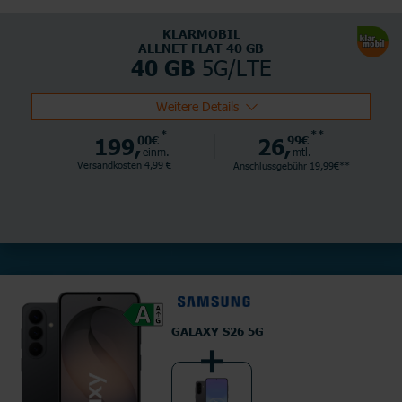
KLARMOBIL
ALLNET FLAT 40 GB
5G/LTE
40 GB
Weitere Details
*
**
199,
00€
26,
99€
einm.
mtl.
Versandkosten 4,99 €
Anschlussgebühr 19,99€**
GALAXY S26 5G