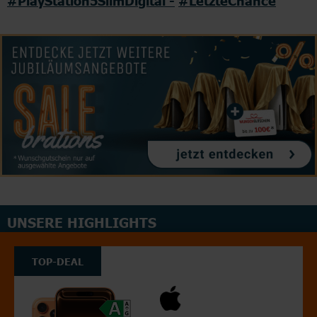
#PlayStation5SlimDigital -
#LetzteChance
UNSERE HIGHLIGHTS
TOP-DEAL