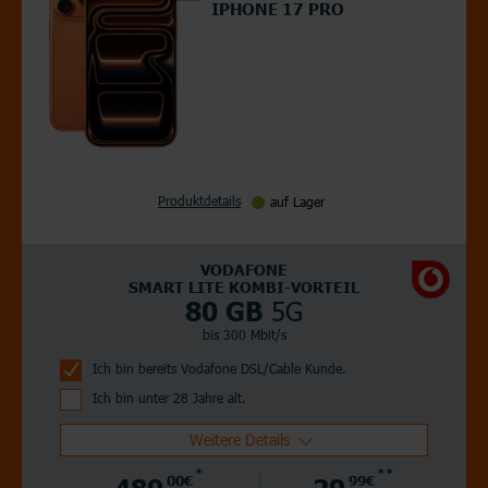
IPHONE 17 PRO
Produktdetails
auf Lager
VODAFONE
SMART LITE KOMBI-VORTEIL
5G
80 GB
bis 300 Mbit/s
Ich bin bereits Vodafone DSL/Cable Kunde.
Ich bin unter 28 Jahre alt.
Weitere Details
*
**
489,
00€
29,
99€