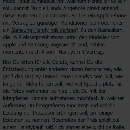
Modell oder zumindest von welchem Hersteller es sein
soll, kannst Du die Handy Angebote direkt anhand
dieser Kriterien durchstöbern. Soll es ein
Apple iPhone
mit Vertrag
zu günstigen Konditionen sein oder eher
ein
Samsung-Handy mit Vertrag
? Zu den Bestsellern,
die im Preissegment etwas unter den Modellen von
Apple und Samsung angesiedelt sind, zählen
momentan auch
Xiaomi-Handys
mit Vertrag.
Bist Du offen für alle Geräte, kannst Du die
Entscheidung unter anderem daran festmachen, wie
groß das Display Deines
neuen Handys
sein soll, wie
lange der Akku halten soll, wie viel Speicherplatz für
die Fotos vorhanden sein soll, die Du mit der
integrierten Kamera aufnehmen möchtest, in welcher
Auflösung Du fotografieren möchtest und welche
Leistung der Prozessor erbringen soll, um einige
Eckdaten zu nennen. Besonders der Preis spielt bei
einem Handykauf natürlich immer eine wichtige Rolle.