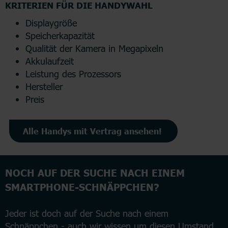
KRITERIEN FÜR DIE HANDYWAHL
Displaygröße
Speicherkapazität
Qualität der Kamera in Megapixeln
Akkulaufzeit
Leistung des Prozessors
Hersteller
Preis
Alle Handys mit Vertrag ansehen!
NOCH AUF DER SUCHE NACH EINEM
SMARTPHONE-SCHNÄPPCHEN?
Jeder ist doch auf der Suche nach einem
Schnäppchen - auch wir wissen um diesen Umstand.