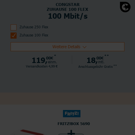
CONGSTAR
ZUHAUSE 100 FLEX
100 Mbit/s
Zuhause 250 Flex
Zuhause 100 Flex
Weitere Details
*
**
119,
00€
18,
00€
einm.
mtl.
**
Versandkosten 4,99 €
Anschlussgebühr
Gratis
FRITZ!BOX 5690