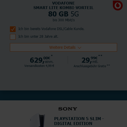
VODAFONE
SMART LITE KOMBI-VORTEIL
5G
80 GB
bis 300 Mbit/s
Ich bin bereits Vodafone DSL/Cable Kunde.
Ich bin unter 28 Jahre alt.
Weitere Details
*
**
629,
00€
29,
99€
einm.
mtl.
**
Versandkosten 4,99 €
Anschlussgebühr
Gratis
PLAYSTATION 5 SLIM -
DIGITAL EDITION