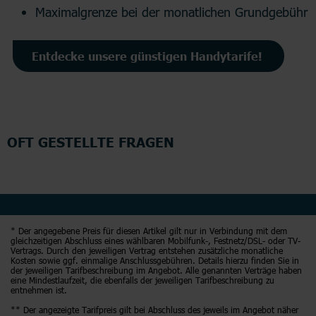
Maximalgrenze bei der monatlichen Grundgebühr
Entdecke unsere günstigen Handytarife!
OFT GESTELLTE FRAGEN
* Der angegebene Preis für diesen Artikel gilt nur in Verbindung mit dem
gleichzeitigen Abschluss eines wählbaren Mobilfunk-, Festnetz/DSL- oder TV-
Vertrags. Durch den jeweiligen Vertrag entstehen zusätzliche monatliche
Kosten sowie ggf. einmalige Anschlussgebühren. Details hierzu finden Sie in
der jeweiligen Tarifbeschreibung im Angebot. Alle genannten Verträge haben
eine Mindestlaufzeit, die ebenfalls der jeweiligen Tarifbeschreibung zu
entnehmen ist.
** Der angezeigte Tarifpreis gilt bei Abschluss des jeweils im Angebot näher